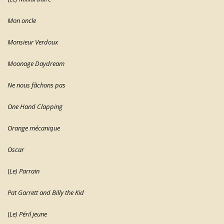
Mon oncle
Monsieur Verdoux
Moonage Daydream
Ne nous fâchons pas
One Hand Clapping
Orange mécanique
Oscar
(
Le) Parrain
Pat Garrett and Billy the Kid
(
Le) Péril jeune