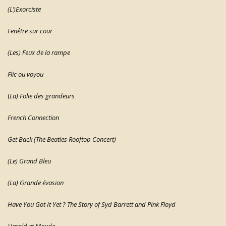
(L’)Exorciste
Fenêtre sur cour
(Les) Feux de la rampe
Flic ou voyou
(
La) Folie des grandeurs
French Connection
Get Back (The Beatles Rooftop Concert)
(Le) Grand Bleu
(La) Grande évasion
Have You Got It Yet ? The Story of Syd Barrett and Pink Floyd