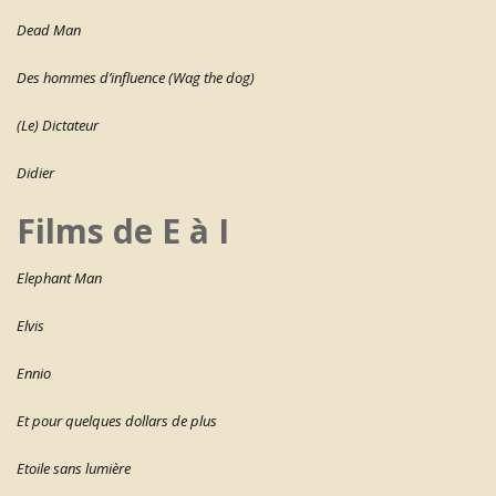
Dead Man
Des hommes d’influence (Wag the dog)
(Le) Dictateur
Didier
Films de E à I
Elephant Man
Elvis
Ennio
Et pour quelques dollars de plus
Etoile sans lumière