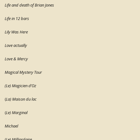
Life and death of Brian Jones
Life in 12 bars
Lily Was Here
Love actually
Love & Mercy
Magical Mystery Tour
(Le) Magicien d’Oz
(
La) Maison du lac
(
Le) Marginal
Michael
(
Le) Milliardaire