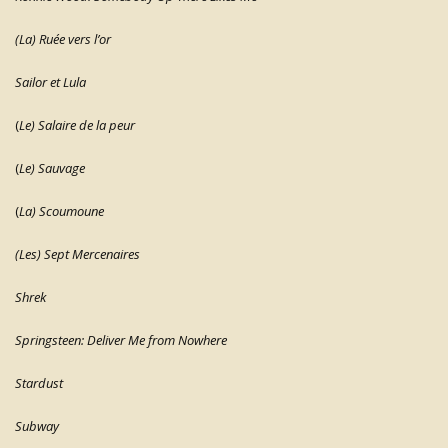
(La) Ruée vers l’or
Sailor et Lula
(
Le) Salaire de la peur
(
Le) Sauvage
(
La) Scoumoune
(Les) Sept Mercenaires
Shrek
Springsteen: Deliver Me from Nowhere
Stardust
Subway