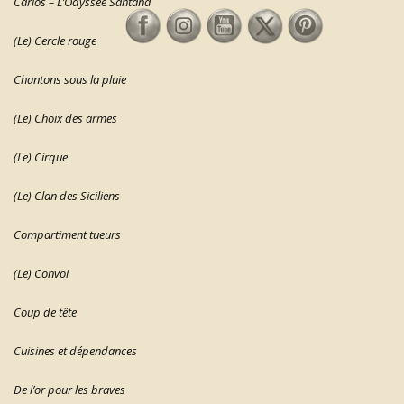
Carlos – L’Odyssée Santana
(Le) Cercle rouge
Chantons sous la pluie
(Le) Choix des armes
(Le) Cirque
(Le) Clan des Siciliens
Compartiment tueurs
(Le) Convoi
Coup de tête
Cuisines et dépendances
De l’or pour les braves