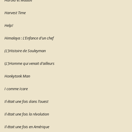
Harold et Maude
Harvest Time
Help!
Himalaya : L’Enfance d’un chef
(L’)Histoire de Souleyman
(
L’)Homme qui venait d’ailleurs
Honkytonk Man
I comme Icare
Il était une fois dans l’ouest
Il était une fois la révolution
Il était une fois en Amérique