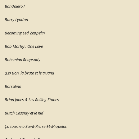
Bandolero !
Barry Lyndon
Becoming Led Zeppelin
Bob Marley : One Love
Bohemian Rhapsody
(
Le) Bon, la brute et le truand
Borsalino
Brian Jones & Les Rolling Stones
Butch Cassidy et le Kid
Ça tourne à Saint-Pierre-Et-Miquelon