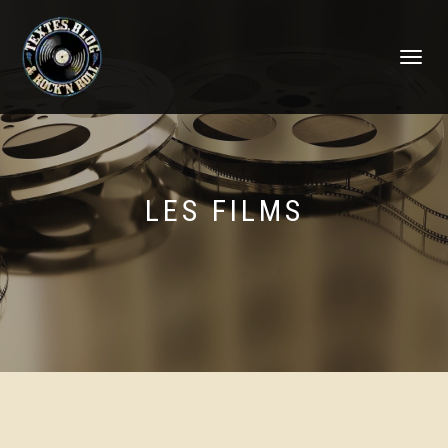
DÉPLIER
LA
NAVIGATI
LES FILMS