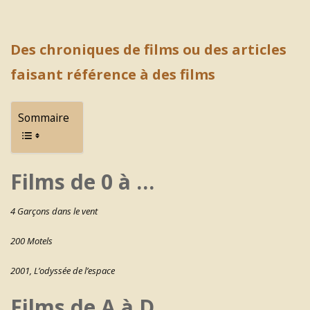
Des chroniques de films ou des articles
faisant référence à des films
Sommaire
Films de 0 à …
4 Garçons dans le vent
200 Motels
2001, L’odyssée de l’espace
Films de A à D