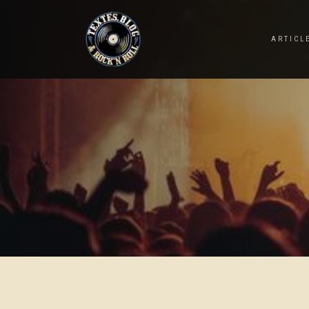
ARTICL