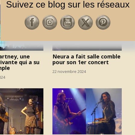
Suivez ce blog sur les réseaux
artney, une
Neura a fait salle comble
ivante qui a su
pour son 1er concert
mple
22 novembre 2024
024