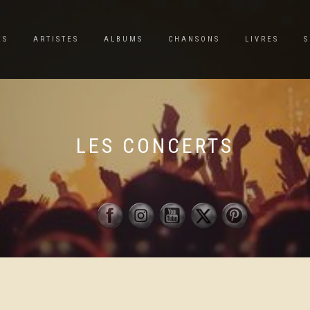
ES
ARTISTES
ALBUMS
CHANSONS
LIVRES
S
LES CONCERTS