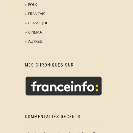
FOLK
FRANÇAIS
CLASSIQUE
CINÉMA
AUTRES
MES CHRONIQUES SUR
COMMENTAIRES RÉCENTS