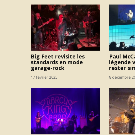
Big Feet revisite les
Paul McC
standards en mode
légende v
garage-rock
rester si
17 février 2025
8 décembre 2