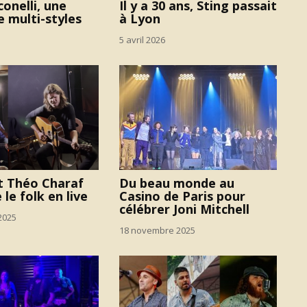
conelli, une
Il y a 30 ans, Sting passait
 multi-styles
à Lyon
5 avril 2026
t Théo Charaf
Du beau monde au
 le folk en live
Casino de Paris pour
célébrer Joni Mitchell
2025
18 novembre 2025