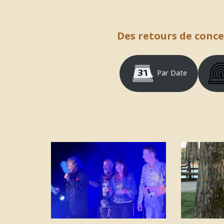
Des retours de concer
Par Date