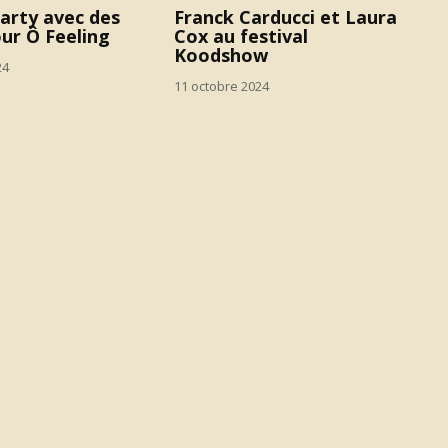
arty avec des
Franck Carducci et Laura
our Ô Feeling
Cox au festival
Koodshow
24
11 octobre 2024