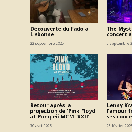
Découverte du Fado à
The Myst
Lisbonne
concert 
22 septembre 2025
5 septembre 
Retour après la
Lenny Kra
projection de ‘Pink Floyd
l’amour f
at Pompeii MCMLXXII’
ses conce
30 avril 2025
25 février 202