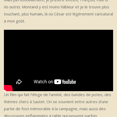
les autres
. Montand y est moins hâbleur et je le trouve plus
touchant, plus humain, là où César est légèrement caricatural
à mon goût.
Un film qui fait l’éloge de l’amitié, des bandes de potes, des
thèmes chers à Sautet. On se souvient entre autres d’une
partie de foot mémorable à la campagne, mais aussi des
discussions enflammées à table qui peuvent parfois