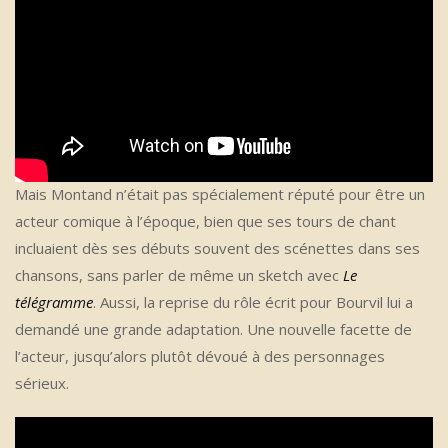
Mais Montand n’était pas spécialement réputé pour être un
acteur comique à l’époque, bien que ses tours de chant
incluaient dès ses débuts souvent des scénettes dans ses
chansons, sans parler de même un sketch avec
Le
télégramme
. Aussi, la reprise du rôle écrit pour Bourvil lui a
demandé une grande adaptation. Une nouvelle facette de
l’acteur, jusqu’alors plutôt dévoué à des personnages
sérieux.