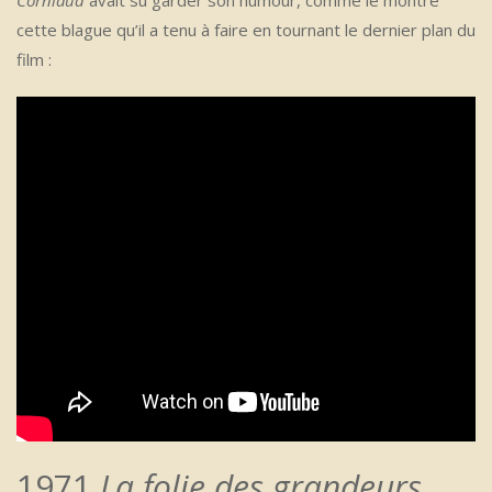
Corniaud
avait su garder son humour, comme le montre
cette blague qu’il a tenu à faire en tournant le dernier plan du
film :
1971
La folie des grandeurs