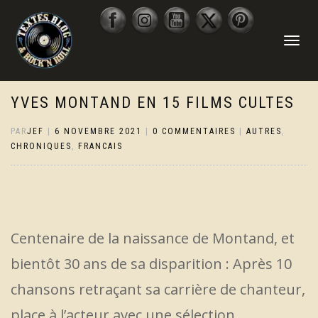
DÉPLIER
LA
NAVIGATI
YVES MONTAND EN 15 FILMS CULTES
PAR
JEF
|
6 NOVEMBRE 2021
|
0 COMMENTAIRES
|
AUTRES
,
CHRONIQUES
,
FRANCAIS
Centenaire de la naissance de Montand, et
bientôt 30 ans de sa disparition : Après 10
chansons retraçant sa carrière de chanteur,
place à l’acteur avec une sélection