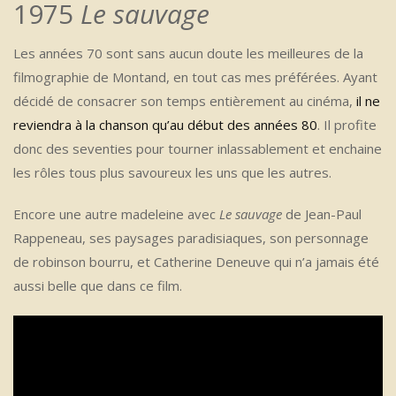
1975
Le sauvage
Les années 70 sont sans aucun doute les meilleures de la
filmographie de Montand, en tout cas mes préférées. Ayant
décidé de consacrer son temps entièrement au cinéma,
il ne
reviendra à la chanson qu’au début des années 80
. Il profite
donc des seventies pour tourner inlassablement et enchaine
les rôles tous plus savoureux les uns que les autres.
Encore une autre madeleine avec
Le sauvage
de Jean-Paul
Rappeneau, ses paysages paradisiaques, son personnage
de robinson bourru, et Catherine Deneuve qui n’a jamais été
aussi belle que dans ce film.