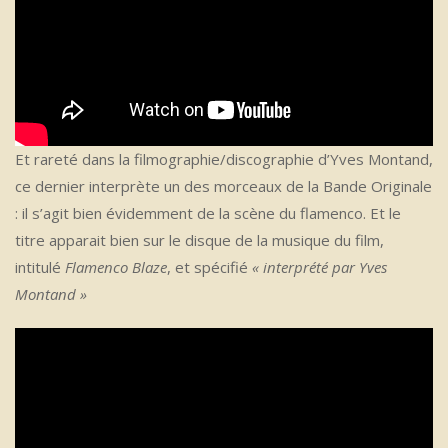
Et rareté dans la filmographie/discographie d’Yves Montand,
ce dernier interprète un des morceaux de la Bande Originale
: il s’agit bien évidemment de la scène du flamenco. Et le
titre apparait bien sur le disque de la musique du film,
intitulé
Flamenco Blaze
, et spécifié
« interprété par Yves
Montand »