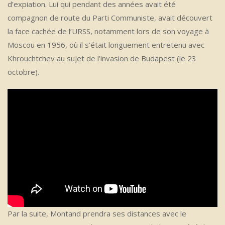
d’expiation. Lui qui pendant des années avait été
compagnon de route du Parti Communiste, avait découvert
la face cachée de l’URSS, notamment lors de son voyage à
Moscou en 1956, où il s’était longuement entretenu avec
Khrouchtchev au sujet de l’invasion de Budapest (le 23
octobre).
Par la suite, Montand prendra ses distances avec le