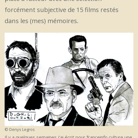
forcément subjective de 15 films restés
dans les (mes) mémoires.
© Denys Legros
Il y a quelques semaines j’ai écrit pour franceinfo culture une