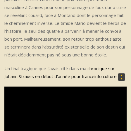
masculine à Cannes pour son personnage de faux dur à cuire
se révélant couard, face à Montand dont le personnage fait
le cheminement inverse. Le timide Mario devient le héros de
l’histoire, le seul des quatre à parvenir à mener le convoi à
bon port. Malheureusement, son retour trop enthousiaste
se terminera dans l’absurdité existentielle de son destin qui
n’était décidemment pas né sous une bonne étoile.
Un final tragique que j’avais cité dans ma
chronique sur
Johann Strauss en début d’année pour franceinfo culture