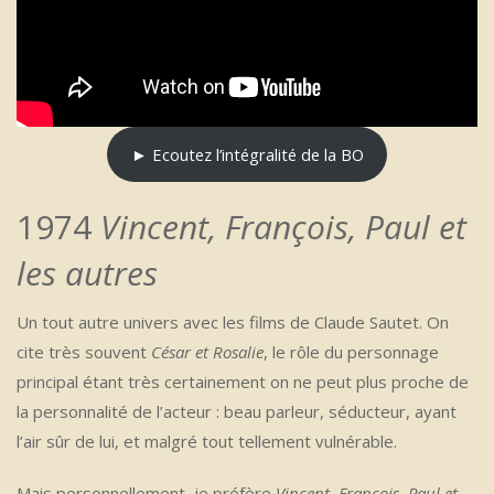
► Ecoutez l’intégralité de la BO
1974
Vincent, François, Paul et
les autres
Un tout autre univers avec les films de Claude Sautet. On
cite très souvent
César et Rosalie
, le rôle du personnage
principal étant très certainement on ne peut plus proche de
la personnalité de l’acteur : beau parleur, séducteur, ayant
l’air sûr de lui, et malgré tout tellement vulnérable.
Mais personnellement, je préfère
Vincent, François, Paul et