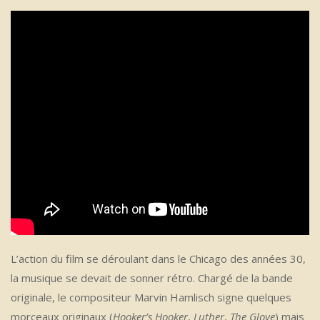
L’action du film se déroulant dans le Chicago des années 30,
la musique se devait de sonner rétro. Chargé de la bande
originale, le compositeur Marvin Hamlisch signe quelques
morceaux originaux (
Hooker’s Hooker
,
Luther
,
The Glove
) mais