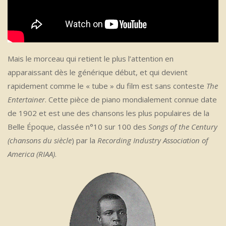
Mais le morceau qui retient le plus l’attention en
apparaissant dès le générique début, et qui devient
rapidement comme le « tube » du film est sans conteste
The
Entertainer
. Cette pièce de piano mondialement connue date
de 1902 et est une des chansons les plus populaires de la
Belle Époque, classée n°10 sur 100 des
Songs of the Century
(chansons du siècle
) par la
Recording Industry Association of
America (RIAA)
.