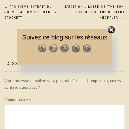
Navigation
←
TROISIÈME EXTRAIT DU
L’ÉDITION LIMITÉE DE ‘THE BOY’
NOUVEL ALBUM DE CHARLEY
DIVISE LES FANS DE MARK
de
CROCKETT
KNOPFLER
→
l’article
Suivez ce blog sur les réseaux
LAISSER UN COMMENTAIRE
Votre adresse e-mail ne sera pas publiée.
Les champs obligatoires
sont indiqués avec
*
Commentaire
*