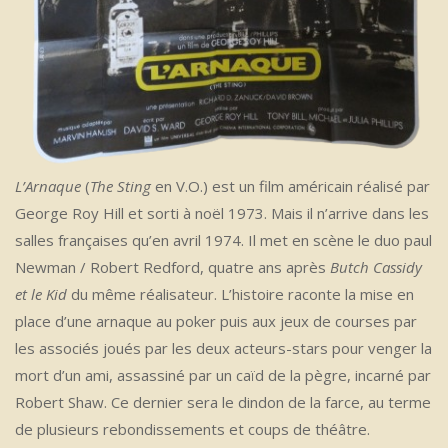
L’Arnaque
(
The Sting
en V.O.) est un film américain réalisé par
George Roy Hill et sorti à noël 1973. Mais il n’arrive dans les
salles françaises qu’en avril 1974. Il met en scène le duo paul
Newman / Robert Redford, quatre ans après
Butch Cassidy
et le Kid
du même réalisateur. L’histoire raconte la mise en
place d’une arnaque au poker puis aux jeux de courses par
les associés joués par les deux acteurs-stars pour venger la
mort d’un ami, assassiné par un caïd de la pègre, incarné par
Robert Shaw. Ce dernier sera le dindon de la farce, au terme
de plusieurs rebondissements et coups de théâtre.