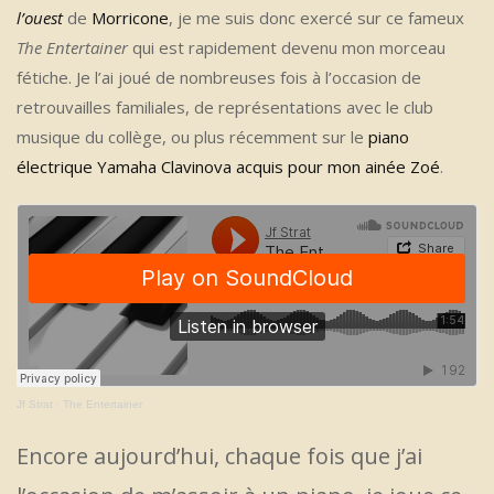
l’ouest
de
Morricone
, je me suis donc exercé sur ce fameux
The Entertainer
qui est rapidement devenu mon morceau
fétiche. Je l’ai joué de nombreuses fois à l’occasion de
retrouvailles familiales, de représentations avec le club
musique du collège, ou plus récemment sur le
piano
électrique Yamaha Clavinova acquis pour mon ainée Zoé
.
Jf Strat
·
The Entertainer
Encore aujourd’hui, chaque fois que j’ai