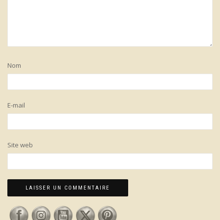
Nom
E-mail
Site web