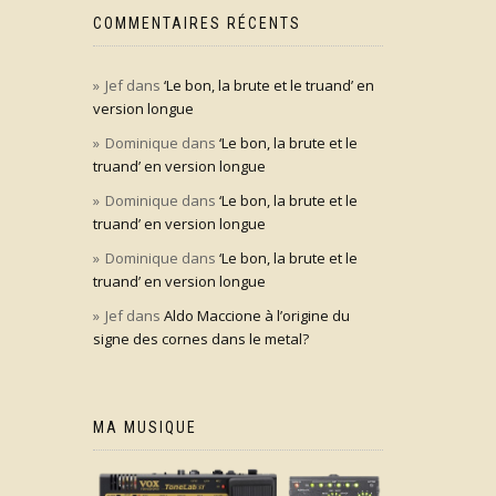
COMMENTAIRES RÉCENTS
Jef
dans
‘Le bon, la brute et le truand’ en
version longue
Dominique
dans
‘Le bon, la brute et le
truand’ en version longue
Dominique
dans
‘Le bon, la brute et le
truand’ en version longue
Dominique
dans
‘Le bon, la brute et le
truand’ en version longue
Jef
dans
Aldo Maccione à l’origine du
signe des cornes dans le metal?
MA MUSIQUE