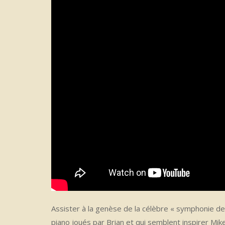
Assister à la genèse de la célèbre « symphonie de
piano joués par Brian et qui semblent inspirer Mik