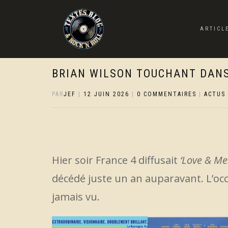
ARTICL
BRIAN WILSON TOUCHANT DANS
PAR
JEF
|
12 JUIN 2026
|
0 COMMENTAIRES
|
ACTUS
Hier soir France 4 diffusait
‘Love & Me
décédé juste un an auparavant. L’occa
jamais vu.