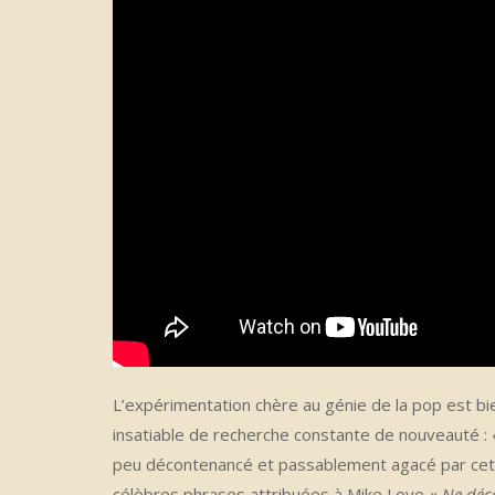
L’expérimentation chère au génie de la pop est bi
insatiable de recherche constante de nouveauté :
peu décontenancé et passablement agacé par cette
célèbres phrases attribuées à Mike Love «
Ne déc