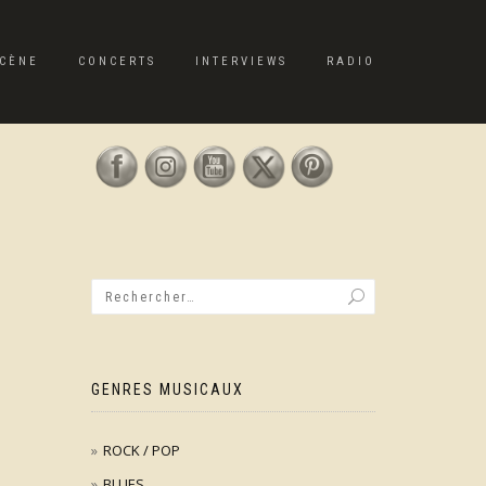
CÈNE
CONCERTS
INTERVIEWS
RADIO
GENRES MUSICAUX
ROCK / POP
BLUES