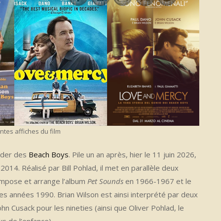
ntes affiches du film
eader des
Beach Boys
. Pile un an après, hier le 11 juin 2026,
 2014. Réalisé par Bill Pohlad, il met en parallèle deux
compose et arrange l’album
Pet Sounds
en 1966-1967 et le
s années 1990. Brian Wilson est ainsi interprété par deux
ohn Cusack pour les nineties (ainsi que Oliver Pohlad, le
ks de l’enfance).