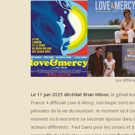
Les différe
Le 11 juin 2025 décédait Brian Wilson
, le génial l
France 4 diffusait
Love & Mercy
, son biopic sorti en
périodes de la vie du musicien : le moment où il 
moment où il rencontre sa seconde épouse dans le
acteurs différents : Paul Dano pour les sixties et J
propre fils du réalisateur, pour les courts flashbac