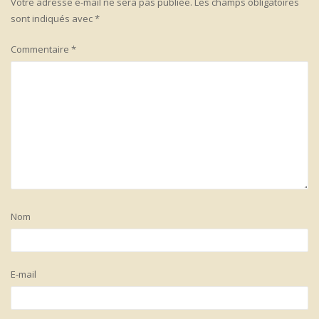
Votre adresse e-mail ne sera pas publiée.
Les champs obligatoires
sont indiqués avec
*
Commentaire
*
Nom
E-mail