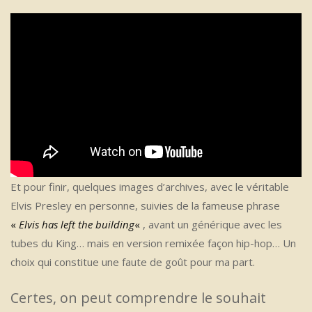
Et pour finir, quelques images d’archives, avec le véritable
Elvis Presley en personne, suivies de la fameuse phrase
«
Elvis has left the building
«
, avant un générique avec les
tubes du King… mais en version remixée façon hip-hop… Un
choix qui constitue une faute de goût pour ma part.
Certes, on peut comprendre le souhait