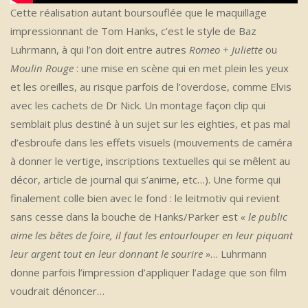
Cette réalisation autant boursouflée que le maquillage
impressionnant de Tom Hanks, c’est le style de Baz
Luhrmann, à qui l’on doit entre autres
Romeo + Juliette
ou
Moulin Rouge
: une mise en scène qui en met plein les yeux
et les oreilles, au risque parfois de l’overdose, comme Elvis
avec les cachets de Dr Nick. Un montage façon clip qui
semblait plus destiné à un sujet sur les eighties, et pas mal
d’esbroufe dans les effets visuels (mouvements de caméra
à donner le vertige, inscriptions textuelles qui se mêlent au
décor, article de journal qui s’anime, etc…). Une forme qui
finalement colle bien avec le fond : le leitmotiv qui revient
sans cesse dans la bouche de Hanks/Parker est
« le public
aime les bêtes de foire, il faut les entourlouper en leur piquant
leur argent tout en leur donnant le sourire »
… Luhrmann
donne parfois l’impression d’appliquer l’adage que son film
voudrait dénoncer…