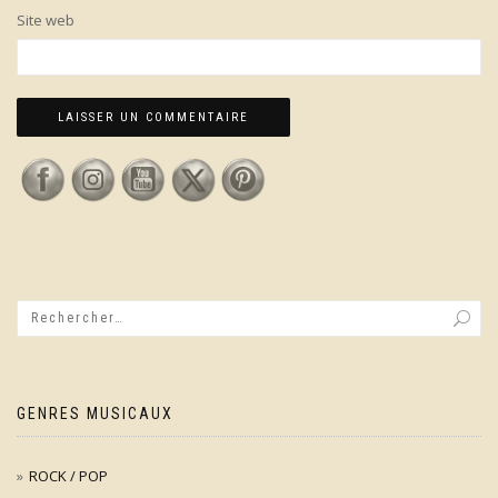
Site web
GENRES MUSICAUX
ROCK / POP