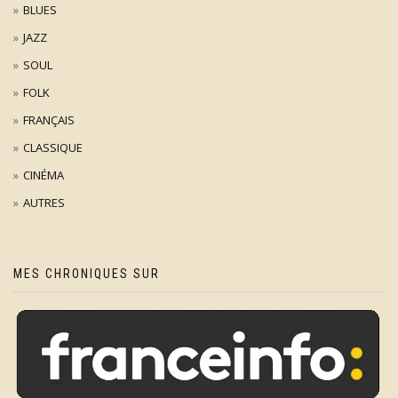
BLUES
JAZZ
SOUL
FOLK
FRANÇAIS
CLASSIQUE
CINÉMA
AUTRES
MES CHRONIQUES SUR