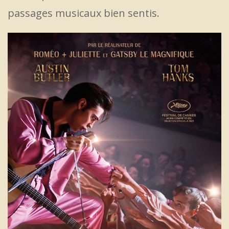
passages musicaux bien sentis.