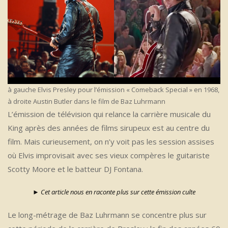
à gauche Elvis Presley pour l’émission « Comeback Special » en 1968,
à droite Austin Butler dans le film de Baz Luhrmann
L’émission de télévision qui relance la carrière musicale du
King après des années de films sirupeux est au centre du
film. Mais curieusement, on n’y voit pas les session assises
où Elvis improvisait avec ses vieux compères le guitariste
Scotty Moore et le batteur DJ Fontana.
► Cet article nous en raconte plus sur cette émission culte
Le long-métrage de Baz Luhrmann se concentre plus sur