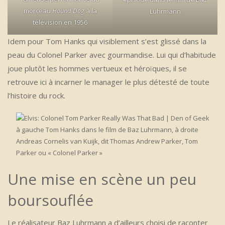
morceau
Hound Dog
à la
Luhrmann
télévision en 1956
Idem pour Tom Hanks qui visiblement s’est glissé dans la
peau du Colonel Parker avec gourmandise. Lui qui d’habitude
joue plutôt les hommes vertueux et héroïques, il se
retrouve ici à incarner le manager le plus détesté de toute
l’histoire du rock.
à gauche Tom Hanks dans le film de Baz Luhrmann, à droite
Andreas Cornelis van Kuijk, dit Thomas Andrew Parker, Tom
Parker ou « Colonel Parker »
Une mise en scène un peu
boursouflée
Le réalisateur Baz Luhrmann a d’ailleurs choisi de raconter