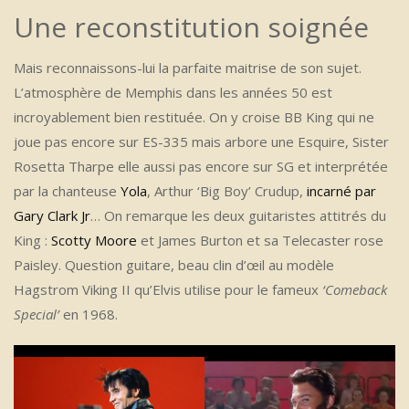
Une reconstitution soignée
Mais reconnaissons-lui la parfaite maitrise de son sujet.
L’atmosphère de Memphis dans les années 50 est
incroyablement bien restituée. On y croise BB King qui ne
joue pas encore sur ES-335 mais arbore une Esquire, Sister
Rosetta Tharpe elle aussi pas encore sur SG et interprétée
par la chanteuse
Yola
, Arthur ‘Big Boy’ Crudup,
incarné par
Gary Clark Jr
… On remarque les deux guitaristes attitrés du
King :
Scotty Moore
et James Burton et sa Telecaster rose
Paisley. Question guitare, beau clin d’œil au modèle
Hagstrom Viking II qu’Elvis utilise pour le fameux
‘Comeback
Special’
en 1968.