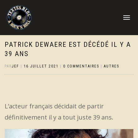
DÉPLIER
LA
NAVIGATI
PATRICK DEWAERE EST DÉCÉDÉ IL Y A
39 ANS
PAR
JEF
|
16 JUILLET 2021
|
0 COMMENTAIRES
|
AUTRES
L’acteur français décidait de partir
définitivement il y a tout juste 39 ans.