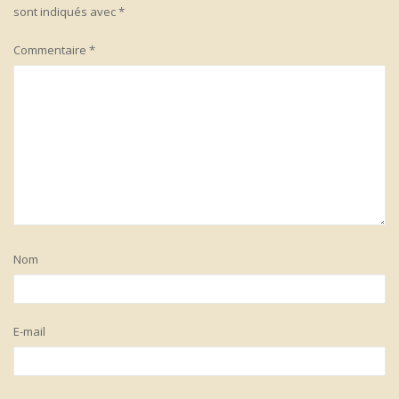
sont indiqués avec
*
Commentaire
*
Nom
E-mail