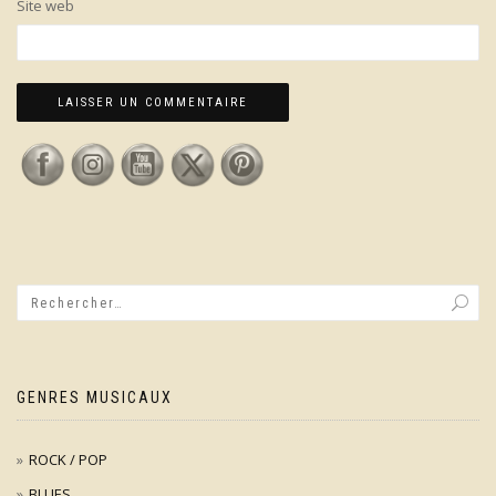
Site web
GENRES MUSICAUX
ROCK / POP
BLUES