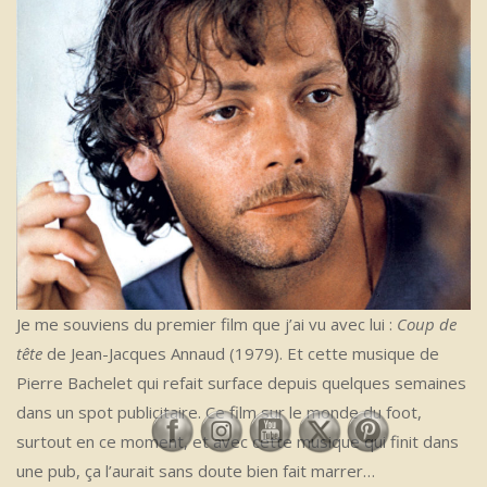
Je me souviens du premier film que j’ai vu avec lui :
Coup de
tête
de Jean-Jacques Annaud (1979). Et cette musique de
Pierre Bachelet qui refait surface depuis quelques semaines
dans un spot publicitaire. Ce film sur le monde du foot,
surtout en ce moment, et avec cette musique qui finit dans
une pub, ça l’aurait sans doute bien fait marrer…