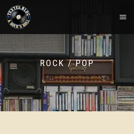
DÉPLIER
LA
NAVIGATI
ROCK / POP