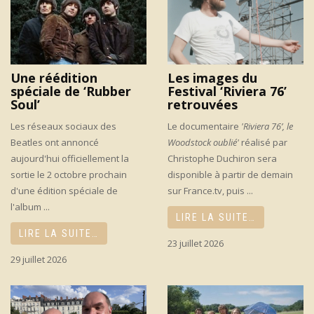
Une réédition
Les images du
spéciale de ‘Rubber
Festival ‘Riviera 76’
Soul’
retrouvées
Les réseaux sociaux des
Le documentaire
'Riviera 76’, le
Beatles ont annoncé
Woodstock oublié'
réalisé par
aujourd'hui officiellement la
Christophe Duchiron sera
sortie le 2 octobre prochain
disponible à partir de demain
d'une édition spéciale de
sur France.tv, puis ...
l'album ...
LIRE LA SUITE…
LIRE LA SUITE…
23 juillet 2026
29 juillet 2026