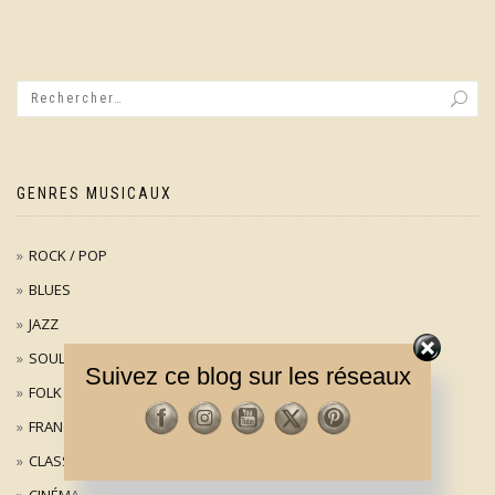
GENRES MUSICAUX
ROCK / POP
BLUES
JAZZ
SOUL
Suivez ce blog sur les réseaux
FOLK
FRANÇAIS
CLASSIQUE
CINÉMA