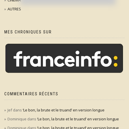
AUTRES
MES CHRONIQUES SUR
COMMENTAIRES RÉCENTS
Jef
dans
‘Le bon, la brute et le truand’ en version longue
Dominique
dans
‘Le bon, la brute et le truand’ en version longue
Dominique
dans
‘Le bon, la brute et le truand’ en version longue