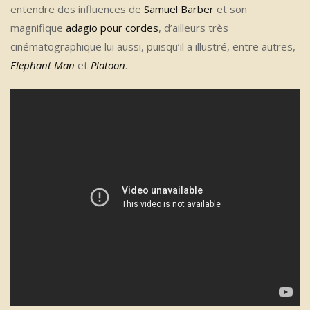
entendre des influences de
Samuel Barber
et son
magnifique
adagio pour cordes
, d’ailleurs très
cinématographique lui aussi, puisqu’il a illustré, entre autres,
Elephant Man
et
Platoon
.