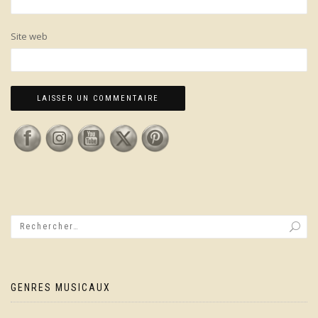
Site web
GENRES MUSICAUX