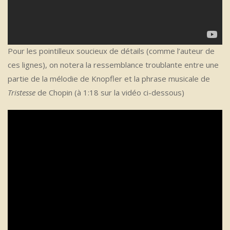
Pour les pointilleux soucieux de détails (comme l’auteur de
ces lignes), on notera la ressemblance troublante entre une
partie de la mélodie de Knopfler et la phrase musicale de
Tristesse
de Chopin (à 1:18 sur la vidéo ci-dessous)