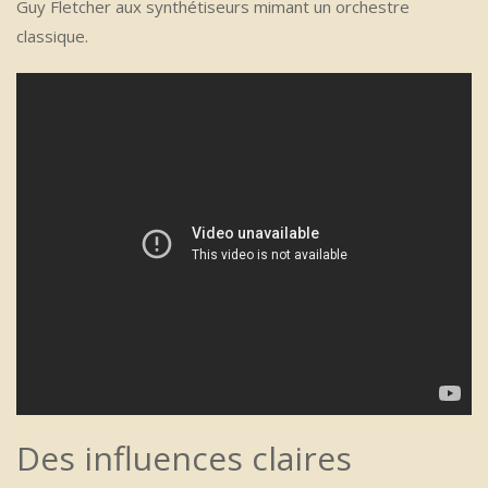
Guy Fletcher aux synthétiseurs mimant un orchestre
classique.
Des influences claires