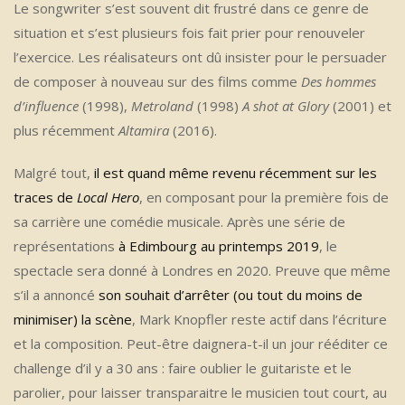
Le songwriter s’est souvent dit frustré dans ce genre de
situation et s’est plusieurs fois fait prier pour renouveler
l’exercice. Les réalisateurs ont dû insister pour le persuader
de composer à nouveau sur des films comme
Des hommes
d’influence
(1998),
Metroland
(1998)
A shot at Glory
(2001) et
plus récemment
Altamira
(2016).
Malgré tout,
il est quand même revenu récemment sur les
traces de
Local Hero
, en composant pour la première fois de
sa carrière une comédie musicale. Après une série de
représentations
à Edimbourg au printemps 2019
, le
spectacle sera donné à Londres en 2020. Preuve que même
s’il a annoncé
son souhait d’arrêter (ou tout du moins de
minimiser) la scène
, Mark Knopfler reste actif dans l’écriture
et la composition. Peut-être daignera-t-il un jour rééditer ce
challenge d’il y a 30 ans : faire oublier le guitariste et le
parolier, pour laisser transparaitre le musicien tout court, au