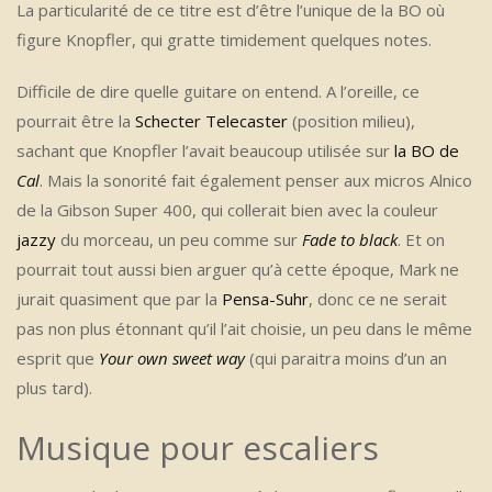
La particularité de ce titre est d’être l’unique de la BO où
figure Knopfler, qui gratte timidement quelques notes.
Difficile de dire quelle guitare on entend. A l’oreille, ce
pourrait être la
Schecter Telecaster
(position milieu),
sachant que Knopfler l’avait beaucoup utilisée sur
la BO de
Cal
. Mais la sonorité fait également penser aux micros Alnico
de la Gibson Super 400, qui collerait bien avec la couleur
jazzy
du morceau, un peu comme sur
Fade to black
. Et on
pourrait tout aussi bien arguer qu’à cette époque, Mark ne
jurait quasiment que par la
Pensa-Suhr
, donc ce ne serait
pas non plus étonnant qu’il l’ait choisie, un peu dans le même
esprit que
Your own sweet way
(qui paraitra moins d’un an
plus tard).
Musique pour escaliers