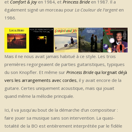
et
Comfort & Joy
en 1984, et
Princess Bride
en 1987. Il a
également signé un morceau pour
La Couleur de l’argent
en
1986.
Mais il ne nous avait jamais habitué à ce style. Les trois
premières regorgeaient de parties guitaristiques, typiques
du son Knopfler. Et même sur
Princess Bride
qui lorgnait déjà
vers les arrangements avec cordes
, il y avait encore de la
guitare. Certes uniquement acoustique, mais qui jouait
quand même la mélodie principale.
Ici, il va jusqu’au bout de la démarche d’un compositeur :
faire jouer sa musique sans son intervention. La quasi-
totalité de la BO est entièrement interprétée par le fidèle