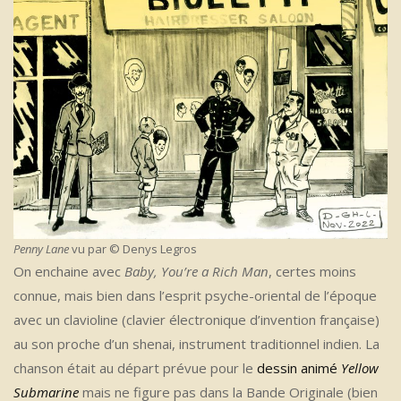
Penny Lane
vu par © Denys Legros
On enchaine avec
Baby, You’re a Rich Man
, certes moins
connue, mais bien dans l’esprit psyche-oriental de l’époque
avec un clavioline (clavier électronique d’invention française)
au son proche d’un shenai, instrument traditionnel indien. La
chanson était au départ prévue pour le
dessin animé
Yellow
Submarine
mais ne figure pas dans la Bande Originale (bien