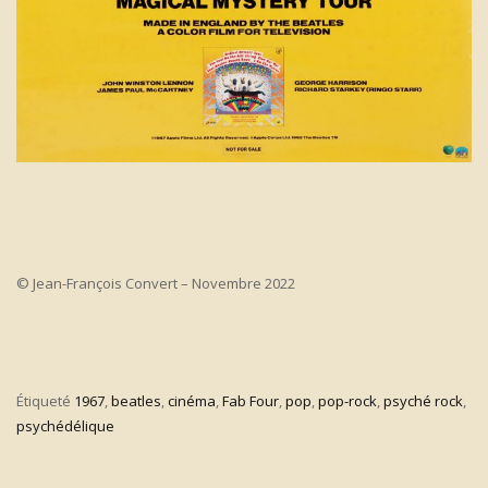
© Jean-François Convert – Novembre 2022
Étiqueté
1967
,
beatles
,
cinéma
,
Fab Four
,
pop
,
pop-rock
,
psyché rock
,
psychédélique