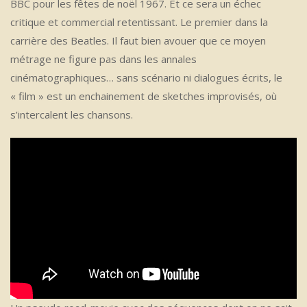
BBC pour les fêtes de noël 1967. Et ce sera un échec
critique et commercial retentissant. Le premier dans la
carrière des Beatles. Il faut bien avouer que ce moyen
métrage ne figure pas dans les annales
cinématographiques… sans scénario ni dialogues écrits, le
« film » est un enchainement de sketches improvisés, où
s’intercalent les chansons.