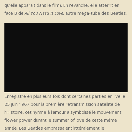
qu’elle apparait dans le film). En revanche, elle atterrit en
face B de
All You Need Is Love
, autre méga-tube des Beatles.
Enregistré en plusieurs fois dont certaines parties en live le
25 juin 1967 pour la première retransmission satellite de
l’Histoire, cet hymne à l’amour a symbolisé le mouvement
flower power durant le summer of love de cette même
année. Les Beatles embrassaient littéralement le