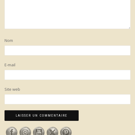
Nom
E-mail
Site web