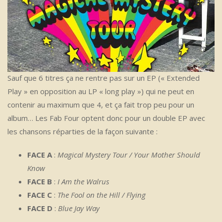
Sauf que 6 titres ça ne rentre pas sur un EP (« Extended
Play » en opposition au LP « long play ») qui ne peut en
contenir au maximum que 4, et ça fait trop peu pour un
album… Les Fab Four optent donc pour un double EP avec
les chansons réparties de la façon suivante :
FACE A
:
Magical Mystery Tour / Your Mother Should
Know
FACE B
:
I Am the Walrus
FACE C
:
The Fool on the Hill / Flying
FACE D
:
Blue Jay Way