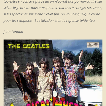
tournées en concert parce qu’on n’aurait pas pu reproduire sur
scène le genre de musique qu’on s’était mis à enregistrer. Donc,
si les spectacles sur scène c’était fini, on voulait quelque chose
pour les remplacer. La télévision était la réponse évidente »
John Lennon