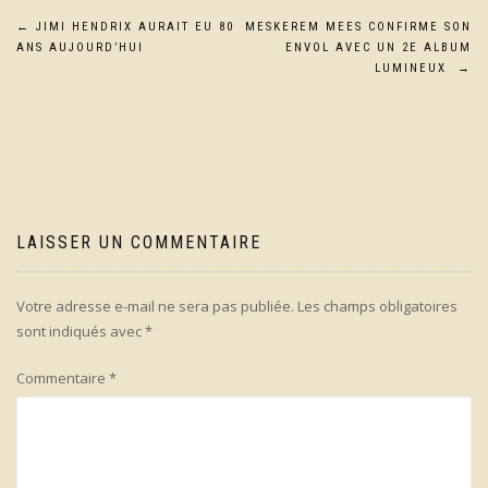
Navigation
←
JIMI HENDRIX AURAIT EU 80
MESKEREM MEES CONFIRME SON
ANS AUJOURD’HUI
ENVOL AVEC UN 2E ALBUM
de
LUMINEUX
→
l’article
LAISSER UN COMMENTAIRE
Votre adresse e-mail ne sera pas publiée.
Les champs obligatoires
sont indiqués avec
*
Commentaire
*