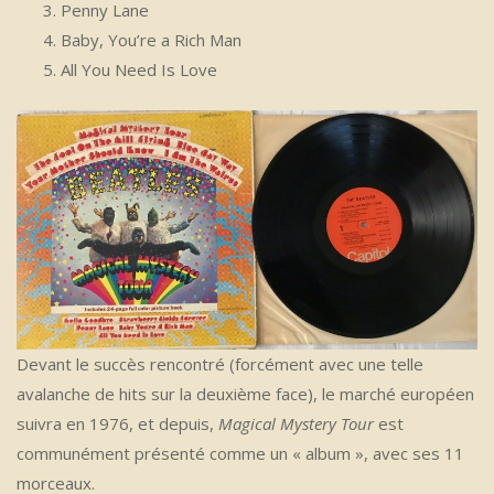
Penny Lane
Baby, You’re a Rich Man
All You Need Is Love
Devant le succès rencontré (forcément avec une telle
avalanche de hits sur la deuxième face), le marché européen
suivra en 1976, et depuis,
Magical Mystery Tour
est
communément présenté comme un « album », avec ses 11
morceaux.