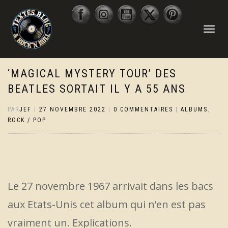
DÉPLIER
LA
NAVIGATI
‘MAGICAL MYSTERY TOUR’ DES
BEATLES SORTAIT IL Y A 55 ANS
PAR
JEF
|
27 NOVEMBRE 2022
|
0 COMMENTAIRES
|
ALBUMS
,
ROCK / POP
Le 27 novembre 1967 arrivait dans les bacs
aux Etats-Unis cet album qui n’en est pas
vraiment un. Explications.