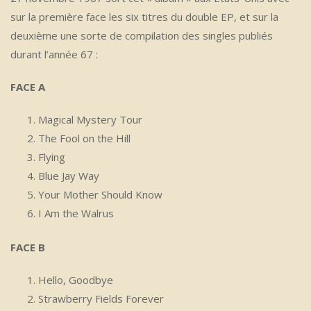
sur la première face les six titres du double EP, et sur la
deuxième une sorte de compilation des singles publiés
durant l’année 67 :
FACE A
Magical Mystery Tour
The Fool on the Hill
Flying
Blue Jay Way
Your Mother Should Know
I Am the Walrus
FACE B
Hello, Goodbye
Strawberry Fields Forever