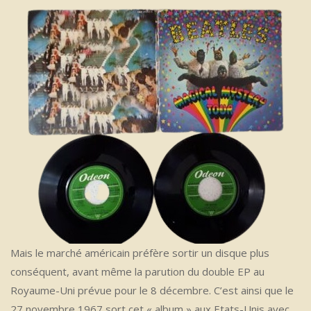
Mais le marché américain préfère sortir un disque plus
conséquent, avant même la parution du double EP au
Royaume-Uni prévue pour le 8 décembre. C’est ainsi que le
27 novembre 1967 sort cet « album » aux Etats-Unis avec