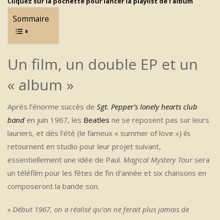
Cliquez sur la pochette pour lancer la playlist de l’album
Sommaire
Un film, un double EP et un
« album »
Après l’énorme succès de
Sgt. Pepper’s lonely hearts club
band
en juin 1967, les
Beatles
ne se reposent pas sur leurs
lauriers, et dès l’été (le fameux « summer of love ») ils
retournent en studio pour leur projet suivant,
essentiellement une idée de Paul.
Magical Mystery Tour
sera
un téléfilm pour les fêtes de fin d’année et six chansons en
composeront la bande son.
« Début 1967, on a réalisé qu’on ne ferait plus jamais de