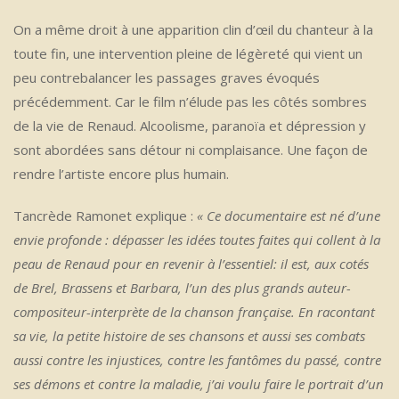
On a même droit à une apparition clin d’œil du chanteur à la
toute fin, une intervention pleine de légèreté qui vient un
peu contrebalancer les passages graves évoqués
précédemment. Car le film n’élude pas les côtés sombres
de la vie de Renaud. Alcoolisme, paranoïa et dépression y
sont abordées sans détour ni complaisance. Une façon de
rendre l’artiste encore plus humain.
Tancrède Ramonet explique :
« Ce documentaire est né d’une
envie profonde : dépasser les idées toutes faites qui collent à la
peau de Renaud pour en revenir à l’essentiel: il est, aux cotés
de Brel, Brassens et Barbara, l’un des plus grands auteur-
compositeur-interprète de la chanson française. En racontant
sa vie, la petite histoire de ses chansons et aussi ses combats
aussi contre les injustices, contre les fantômes du passé, contre
ses démons et contre la maladie, j’ai voulu faire le portrait d’un