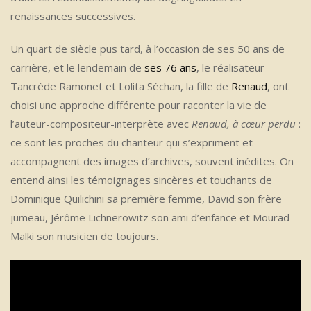
renaissances successives.
Un quart de siècle pus tard, à l’occasion de ses 50 ans de
carrière, et le lendemain de
ses 76 ans
, le réalisateur
Tancrède Ramonet et Lolita Séchan, la fille de
Renaud
, ont
choisi une approche différente pour raconter la vie de
l’auteur-compositeur-interprète avec
Renaud, à cœur perdu
:
ce sont les proches du chanteur qui s’expriment et
accompagnent des images d’archives, souvent inédites. On
entend ainsi les témoignages sincères et touchants de
Dominique Quilichini sa première femme, David son frère
jumeau, Jérôme Lichnerowitz son ami d’enfance et Mourad
Malki son musicien de toujours.