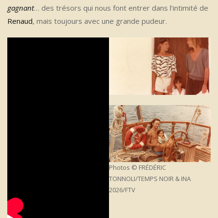
gagnant
… des trésors qui nous font entrer dans l’intimité de
Renaud
, mais toujours avec une grande pudeur.
Photos © FRÉDÉRIC
TONNOLI/TEMPS NOIR & INA
2026/FTV