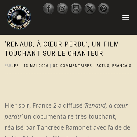
DÉPLIER
LA
NAVIGATI
‘RENAUD, À CŒUR PERDU’, UN FILM
TOUCHANT SUR LE CHANTEUR
PAR
JEF
|
13 MAI 2026
|
5% COMMENTAIRES
|
ACTUS
,
FRANCAIS
Hier soir, France 2 a diffusé
‘Renaud, à cœur
perdu’
un documentaire très touchant,
réalisé par Tancrède Ramonet avec l’aide de