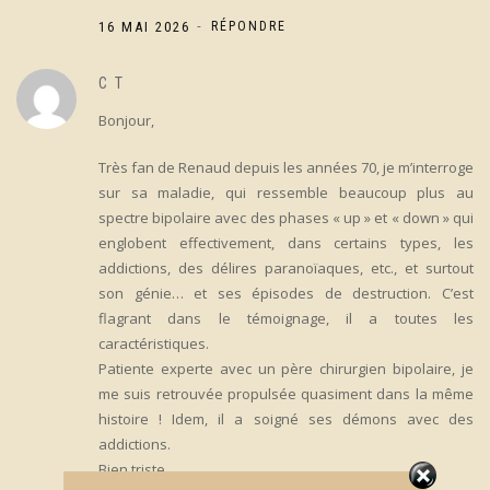
-
16 MAI 2026
RÉPONDRE
C T
Bonjour,
Très fan de Renaud depuis les années 70, je m’interroge
sur sa maladie, qui ressemble beaucoup plus au
spectre bipolaire avec des phases « up » et « down » qui
englobent effectivement, dans certains types, les
addictions, des délires paranoïaques, etc., et surtout
son génie… et ses épisodes de destruction. C’est
flagrant dans le témoignage, il a toutes les
caractéristiques.
Patiente experte avec un père chirurgien bipolaire, je
me suis retrouvée propulsée quasiment dans la même
histoire ! Idem, il a soigné ses démons avec des
addictions.
Bien triste.