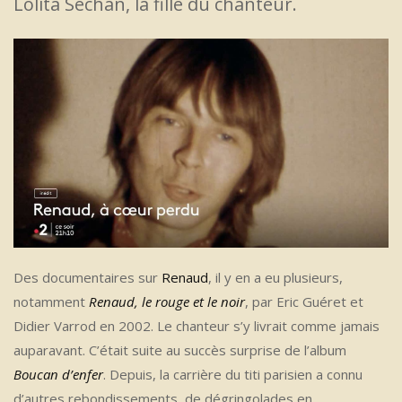
Lolita Séchan, la fille du chanteur.
Des documentaires sur
Renaud
, il y en a eu plusieurs,
notamment
Renaud, le rouge et le noir
, par Eric Guéret et
Didier Varrod en 2002. Le chanteur s’y livrait comme jamais
auparavant. C’était suite au succès surprise de l’album
Boucan d’enfer
. Depuis, la carrière du titi parisien a connu
d’autres rebondissements, de dégringolades en