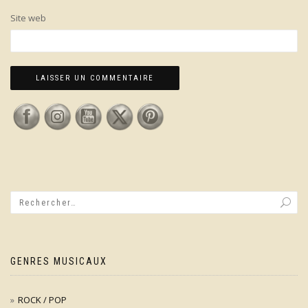
Site web
GENRES MUSICAUX
ROCK / POP