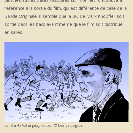
plus, les autres dates indiquées sur Internet font souvent
référence à la sortie du film, qui est différente de celle de la
Bande Originale. Il semble que la BO de Mark Knopfler soit
sortie dans les bacs avant même que le film soit distribué
en salles.
Le film
A shot at glory
vu par © Denys Legros