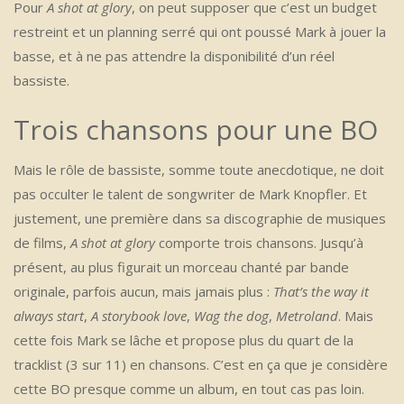
Pour
A shot at glory
, on peut supposer que c’est un budget
restreint et un planning serré qui ont poussé Mark à jouer la
basse, et à ne pas attendre la disponibilité d’un réel
bassiste.
Trois chansons pour une BO
Mais le rôle de bassiste, somme toute anecdotique, ne doit
pas occulter le talent de songwriter de Mark Knopfler. Et
justement, une première dans sa discographie de musiques
de films,
A shot at glory
comporte trois chansons. Jusqu’à
présent, au plus figurait un morceau chanté par bande
originale, parfois aucun, mais jamais plus :
That’s the way it
always start
,
A storybook love
,
Wag the dog
,
Metroland
. Mais
cette fois Mark se lâche et propose plus du quart de la
tracklist (3 sur 11) en chansons. C’est en ça que je considère
cette BO presque comme un album, en tout cas pas loin.