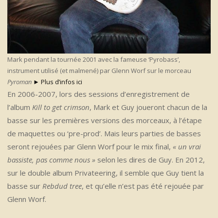
Mark pendant la tournée 2001 avec la fameuse ‘Pyrobass’,
instrument utilisé (et malmené) par Glenn Worf sur le morceau
Pyroman
► Plus d’infos ici
En 2006-2007, lors des sessions d’enregistrement de
l’album
Kill to get crimson
, Mark et Guy joueront chacun de la
basse sur les premières versions des morceaux, à l’étape
de maquettes ou ‘pre-prod’. Mais leurs parties de basses
seront rejouées par Glenn Worf pour le mix final,
« un vrai
bassiste, pas comme nous »
selon les dires de Guy. En 2012,
sur le double album Privateering, il semble que Guy tient la
basse sur
Rebdud tree
, et qu’elle n’est pas été rejouée par
Glenn Worf.