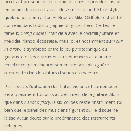
occultant presque les cornemuses dans le premier cas, ou
en jouant de concert avec elles sur le second. Et ce style,
quelque part entre Dan Ar Braz et Mike Oldfield, est plutôt
nouveau dans la discographie du guitar-hero. Certes, le
fameux
Going home
flirtait déjà avec le cocktail guitare et
mélodie irlando-écossaise, mais ici, et notamment sur
Four
in a row
, la symbiose entre le jeu pyrotechnique du
guitariste et les instruments traditionnels atteint une
excellence qui malheureusement ne sera plus guère
reproduite dans les futurs disques du maestro.
Par la suite, l’utilisation des flutes violons et cornemuses
sera quasiment toujours au détriment de la guitare. Alors
que dans
A shot a glory,
la six-cordes reste l’instrument-roi,
bien que le panel des musiciens figurant sur le disque ne
laisse aucun doute sur la proéminence des instruments
celtiques :