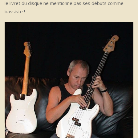
le livret du disque ne mentionne pas ses débuts comme
bassiste !