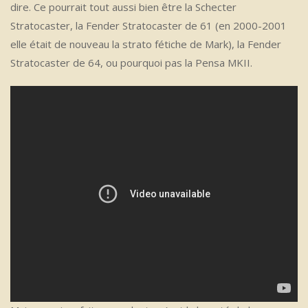
dire. Ce pourrait tout aussi bien être la Schecter
Stratocaster, la Fender Stratocaster de 61 (en 2000-2001
elle était de nouveau la strato fétiche de Mark), la Fender
Stratocaster de 64, ou pourquoi pas la Pensa MKII.