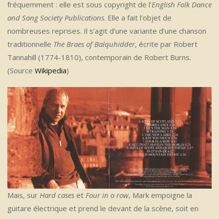
fréquemment : elle est sous copyright de l’
English Folk Dance
and Song Society Publications
. Elle a fait l’objet de
nombreuses reprises. Il s’agit d’une variante d’une chanson
traditionnelle
The Braes of Balquhidder
, écrite par Robert
Tannahill (1774-1810), contemporain de Robert Burns.
(Source
Wikipedia
)
Mais, sur
Hard cases
et
Four in a row
, Mark empoigne la
guitare électrique et prend le devant de la scène, soit en