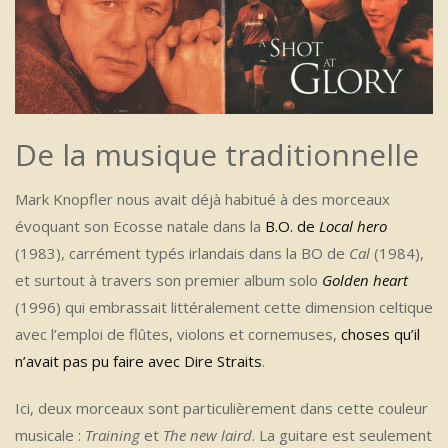
De la musique traditionnelle
Mark Knopfler nous avait déjà habitué à des morceaux
évoquant son Ecosse natale dans la
B.O. de
Local hero
(1983), carrément typés irlandais dans la BO de
Cal
(1984),
et surtout à travers son premier album solo
Golden heart
(1996) qui embrassait littéralement cette dimension celtique
avec l’emploi de flûtes, violons et cornemuses,
choses qu’il
n’avait pas pu faire avec Dire Straits
.
Ici, deux morceaux sont particulièrement dans cette couleur
musicale :
Training
et
The new laird
. La guitare est seulement