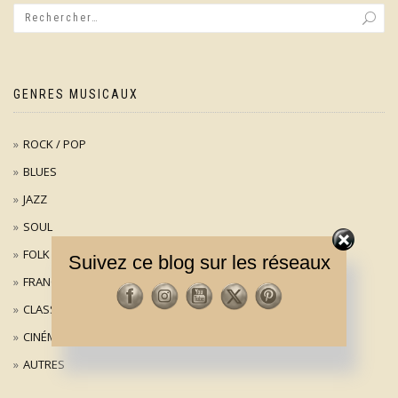
GENRES MUSICAUX
ROCK / POP
BLUES
JAZZ
SOUL
FOLK
Suivez ce blog sur les réseaux
FRANÇAIS
CLASSIQUE
CINÉMA
AUTRES