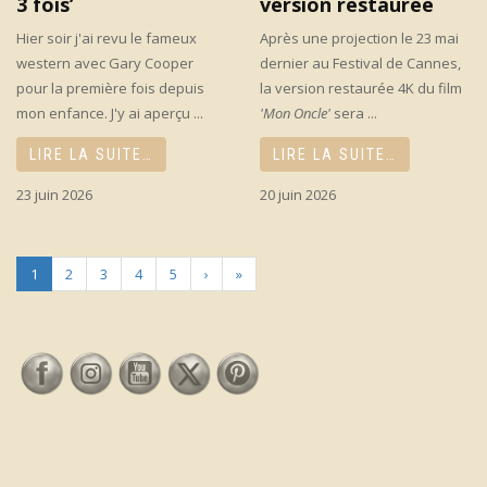
3 fois’
version restaurée
Hier soir j'ai revu le fameux
Après une projection le 23 mai
western avec Gary Cooper
dernier au Festival de Cannes,
pour la première fois depuis
la version restaurée 4K du film
mon enfance. J'y ai aperçu ...
'Mon Oncle'
sera ...
LIRE LA SUITE…
LIRE LA SUITE…
23 juin 2026
20 juin 2026
1
2
3
4
5
›
»