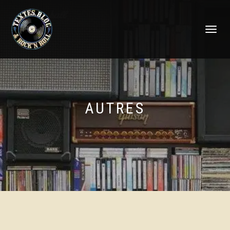
DÉPLIER
LA
NAVIGATI
AUTRES