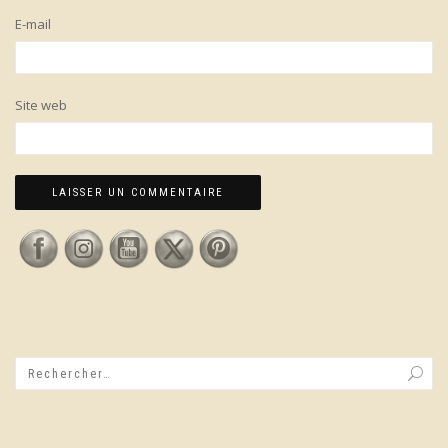
E-mail
Site web