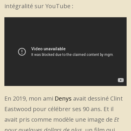
intégralité sur YouTube :
En 2019, mon ami
Denys
avait dessiné Clint
Eastwood pour célébrer ses 90 ans. Et il
avait pris comme modèle une image de
Et
pour quelques dollars de plus
, un film qui