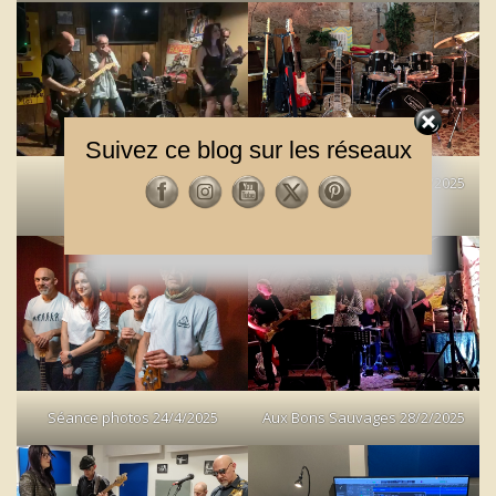
Suivez ce blog sur les réseaux
Rock N’ Beer
Aux Bons Sauvages 16/5/2025
31/5/2025
Séance photos 24/4/2025
Aux Bons Sauvages 28/2/2025