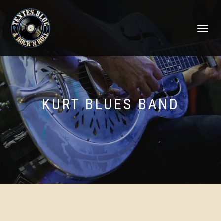
DÉPLIER
LA
NAVIGATI
KURT BLUES BAND