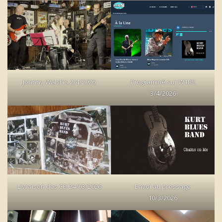
Johnny Walsh’s 2/4/2026
Programmé sur W1RS
3/4/2026
Livraison des CD 24/03/2026
Envoi au pressage
10/3/2026