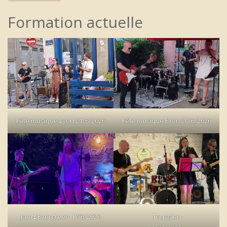
Formation actuelle
Fête musique Lyon 21/6/2026
Fête musique Bron 20/6/2026
Jam L’Evergreen 17/6/2026
Toussieu