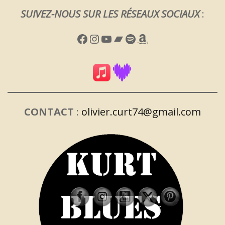
SUIVEZ-NOUS SUR LES RÉSEAUX SOCIAUX
:
Facebook
Instagram
YouTube
Bandcamp
Spotify
Amazon
CONTACT
:
olivier.curt74@gmail.com