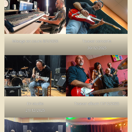
Mixage en cours 8/2/2026
Teaser concerts
30/12/2025
En studio
Teaser album 17/12/2025
21/12/2025