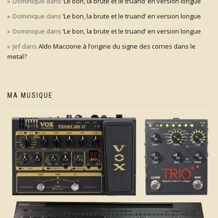
Dominique
dans
‘Le bon, la brute et le truand’ en version longue
Dominique
dans
‘Le bon, la brute et le truand’ en version longue
Dominique
dans
‘Le bon, la brute et le truand’ en version longue
Jef
dans
Aldo Maccione à l’origine du signe des cornes dans le
metal?
MA MUSIQUE