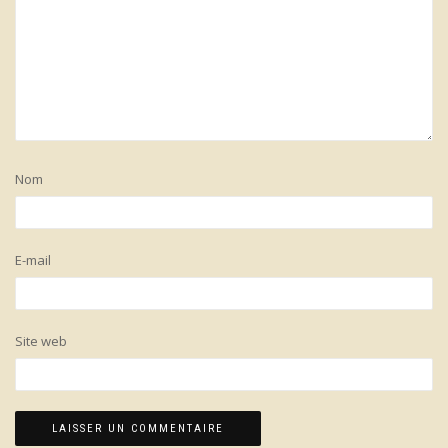
Nom
E-mail
Site web