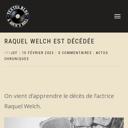
DÉPLIER
LA
NAVIGATI
RAQUEL WELCH EST DÉCÉDÉE
PAR
JEF
|
15 FÉVRIER 2023
|
0 COMMENTAIRES
|
ACTUS
,
CHRONIQUES
On vient d’apprendre le décès de l’actrice
Raquel Welch.