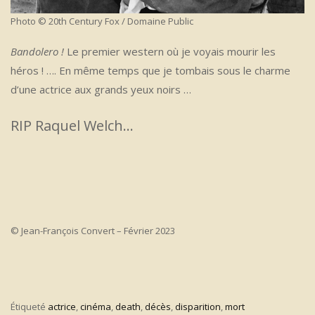
Photo © 20th Century Fox / Domaine Public
Bandolero !
Le premier western où je voyais mourir les
héros ! …. En même temps que je tombais sous le charme
d’une actrice aux grands yeux noirs …
RIP Raquel Welch…
© Jean-François Convert – Février 2023
Étiqueté
actrice
,
cinéma
,
death
,
décès
,
disparition
,
mort