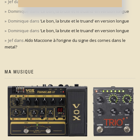
Jef
dans
‘Le bon, la brute et le truand’ en version longue
Dominique
dans
‘Le bon, la brute et le truand’ en version longue
Dominique
dans
‘Le bon, la brute et le truand’ en version longue
Dominique
dans
‘Le bon, la brute et le truand’ en version longue
Jef
dans
Aldo Maccione à l’origine du signe des cornes dans le
metal?
MA MUSIQUE