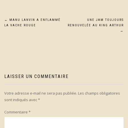
Navigation
←
MANU LANVIN A ENFLAMMÉ
UNE JAM TOUJOURS
LA VACHE ROUGE
RENOUVELÉE AU KING ARTHUR
de
→
l’article
LAISSER UN COMMENTAIRE
Votre adresse e-mail ne sera pas publiée.
Les champs obligatoires
sont indiqués avec
*
Commentaire
*