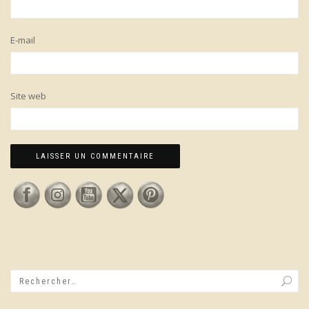
E-mail
Site web