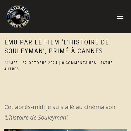
DÉPLIER
LA
NAVIGATI
ÉMU PAR LE FILM ‘L’HISTOIRE DE
SOULEYMAN’, PRIMÉ À CANNES
PAR
JEF
|
27 OCTOBRE 2024
|
0 COMMENTAIRES
|
ACTUS
,
AUTRES
Cet après-midi je suis allé au cinéma voir
‘L’histoire de Souleyman’
.