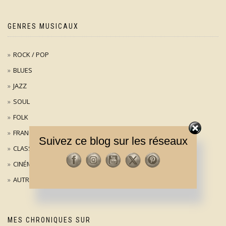
GENRES MUSICAUX
ROCK / POP
BLUES
JAZZ
SOUL
FOLK
FRANÇAIS
Suivez ce blog sur les réseaux
CLASSIQUE
CINÉMA
AUTRES
MES CHRONIQUES SUR