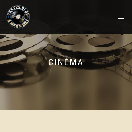
DÉPLIER
LA
NAVIGATI
CINÉMA