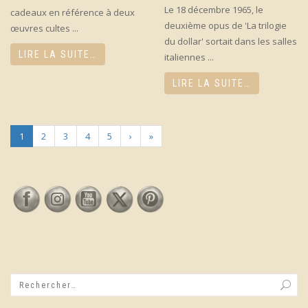
Le 18 décembre 1965, le
cadeaux en référence à deux
deuxième opus de 'La trilogie
œuvres cultes ...
du dollar' sortait dans les salles
LIRE LA SUITE…
italiennes ...
LIRE LA SUITE…
1
2
3
4
5
›
»