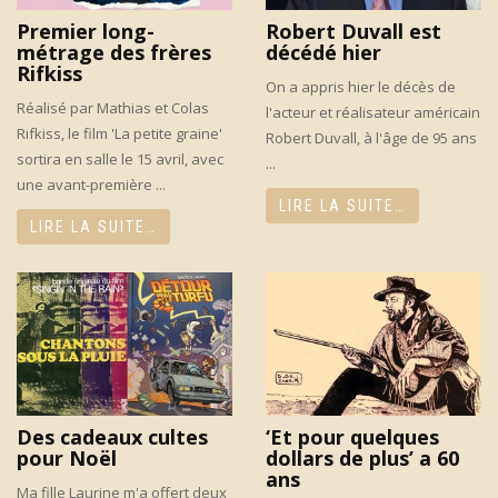
Premier long-
Robert Duvall est
métrage des frères
décédé hier
Rifkiss
On a appris hier le décès de
Réalisé par Mathias et Colas
l'acteur et réalisateur américain
Rifkiss, le film 'La petite graine'
Robert Duvall, à l'âge de 95 ans
sortira en salle le 15 avril, avec
...
une avant-première ...
LIRE LA SUITE…
LIRE LA SUITE…
Des cadeaux cultes
‘Et pour quelques
pour Noël
dollars de plus’ a 60
ans
Ma fille Laurine m'a offert deux