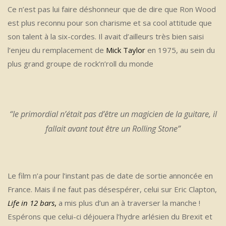
Ce n’est pas lui faire déshonneur que de dire que Ron Wood
est plus reconnu pour son charisme et sa cool attitude que
son talent à la six-cordes. Il avait d’ailleurs très bien saisi
l’enjeu du remplacement de
Mick Taylor
en 1975, au sein du
plus grand groupe de rock’n’roll du monde
“
le primordial n’était pas d’être un magicien de la guitare, il
fallait avant tout être un Rolling Stone
”
Le film n’a pour l’instant pas de date de sortie annoncée en
France. Mais il ne faut pas désespérer, celui sur Eric Clapton,
Life in 12 bars
,
a mis plus d’un an à traverser la manche !
Espérons que celui-ci déjouera l’hydre arlésien du Brexit et