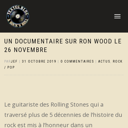
DÉPLIER
LA
NAVIGATI
UN DOCUMENTAIRE SUR RON WOOD LE
26 NOVEMBRE
PAR
JEF
|
31 OCTOBRE 2019
|
0 COMMENTAIRES
|
ACTUS
,
ROCK
/ POP
Le guitariste des Rolling Stones qui a
traversé plus de 5 décennies de l’histoire du
rock est mis à l’honneur dans un