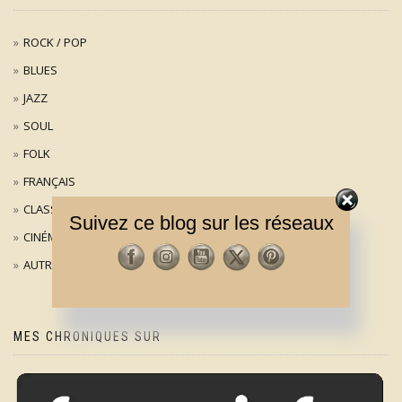
ROCK / POP
BLUES
JAZZ
SOUL
FOLK
FRANÇAIS
CLASSIQUE
Suivez ce blog sur les réseaux
CINÉMA
AUTRES
MES CHRONIQUES SUR