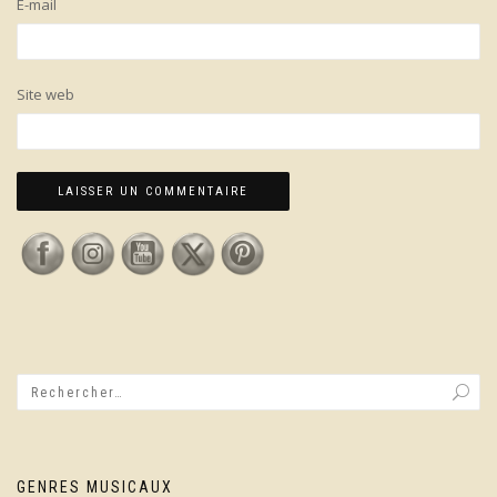
E-mail
Site web
GENRES MUSICAUX