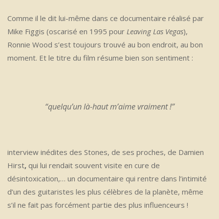
Comme il le dit lui-même dans ce documentaire réalisé par
Mike Figgis (oscarisé en 1995 pour
Leaving Las Vegas
),
Ronnie Wood s’est toujours trouvé au bon endroit, au bon
moment. Et le titre du film résume bien son sentiment :
“quelqu’un là-haut m’aime vraiment !”
interview inédites des Stones, de ses proches, de Damien
Hirst
,
qui lui rendait souvent visite en cure de
désintoxication,… un documentaire qui rentre dans l’intimité
d’un des guitaristes les plus célèbres de la planète, même
s’il ne fait pas forcément partie des plus influenceurs !