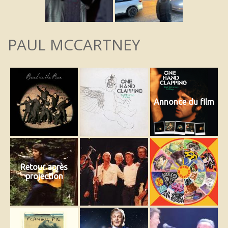
PAUL MCCARTNEY
Annonce du film
Retour après
projection