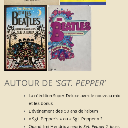
AUTOUR DE
‘SGT. PEPPER’
La réédition Super Deluxe avec le nouveau mix
et les bonus
L’événement des 50 ans de l’album
« Sgt. Pepper’s » ou « Sgt. Pepper » ?
Quand Jimi Hendrix a repris
Sgt. Pepper
2 jours