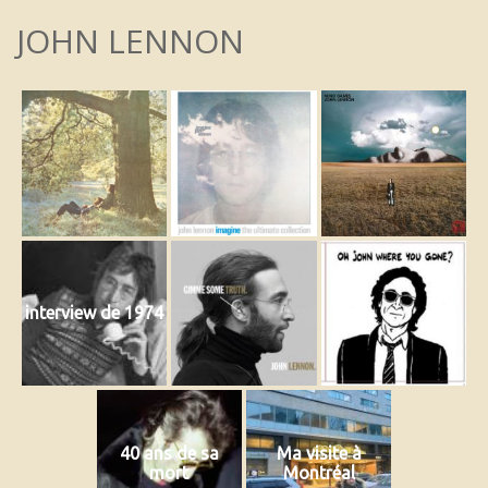
JOHN LENNON
interview de 1974
40 ans de sa
Ma visite à
mort
Montréal