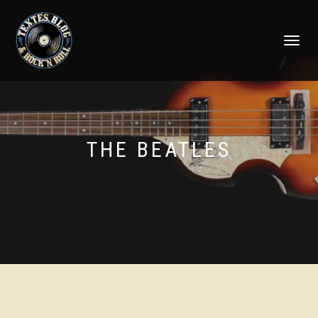
DÉPLIER
LA
NAVIGATI
THE BEATLES