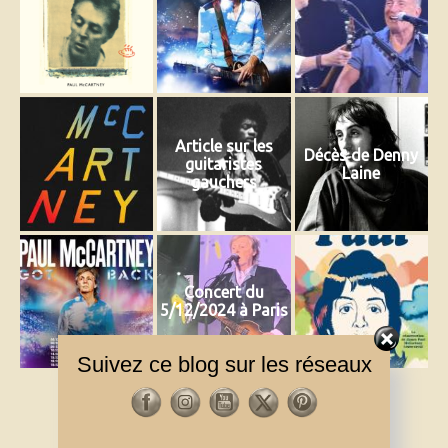
Article sur les
Décès de Denny
guitaristes
Laine
gauchers
Concert du
5/12/2024 à Paris
Suivez ce blog sur les réseaux