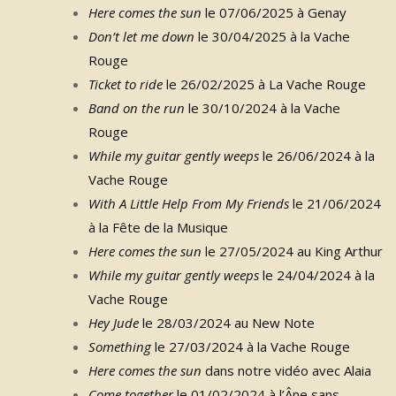
Here comes the sun
le 07/06/2025 à Genay
Don’t let me down
le 30/04/2025 à la Vache
Rouge
Ticket to ride
le 26/02/2025 à La Vache Rouge
Band on the run
le 30/10/2024 à la Vache
Rouge
While my guitar gently weeps
le 26/06/2024 à la
Vache Rouge
With A Little Help From My Friends
le 21/06/2024
à la Fête de la Musique
Here comes the sun
le 27/05/2024 au King Arthur
While my guitar gently weeps
le 24/04/2024 à la
Vache Rouge
Hey Jude
le 28/03/2024 au New Note
Something
le 27/03/2024 à la Vache Rouge
Here comes the sun
dans notre vidéo avec Alaia
Come together
le 01/02/2024 à l’Âne sans