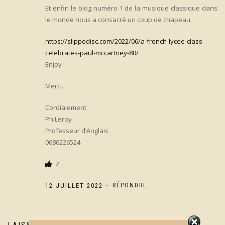
Et enfin le blog numéro 1 de la musique classique dans
le monde nous a consacré un coup de chapeau.
https://slippedisc.com/2022/06/a-french-lycee-class-
celebrates-paul-mccartney-80/
Enjoy !
Merci.
Cordialement
Ph.Leroy
Professeur d’Anglais
0686226524
2
-
12 JUILLET 2022
RÉPONDRE