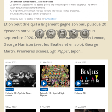
Et on peut dire qu’il a largement gagné son pari, puisque 20
épisodes ont vu le jour à raison d’un par mois, depuis
septembre 2020. Certains sont thématiques : John Lennon,
George Harrison (avec les Beatles et en solo), George
Martin, Premières scènes,
Sgt. Pepper
, Japon…