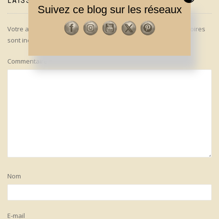
LAISSER UN COMMENTAIRE
Suivez ce blog sur les réseaux
Votre adresse e-mail ne sera pas publiée.
Les champs obligatoires
sont indiqués avec
*
Commentaire
*
Nom
E-mail