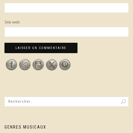
Site web
GENRES MUSICAUX