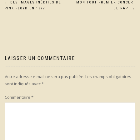
Navigation
←
DES IMAGES INÉDITES DE
MON TOUT PREMIER CONCERT
PINK FLOYD EN 1977
DE RAP
→
de
l’article
LAISSER UN COMMENTAIRE
Votre adresse e-mail ne sera pas publiée.
Les champs obligatoires
sont indiqués avec
*
Commentaire
*