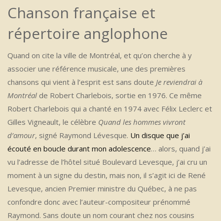
Chanson française et
répertoire anglophone
Quand on cite la ville de Montréal, et qu’on cherche à y
associer une référence musicale, une des premières
chansons qui vient à l’esprit est sans doute
Je reviendrai à
Montréal
de Robert Charlebois, sortie en 1976. Ce même
Robert Charlebois qui a chanté en 1974 avec Félix Leclerc et
Gilles Vigneault, le célèbre
Quand les hommes vivront
d’amour
, signé Raymond Lévesque.
Un disque que j’ai
écouté en boucle durant mon adolescence
… alors, quand j’ai
vu l’adresse de l’hôtel situé Boulevard Levesque, j’ai cru un
moment à un signe du destin, mais non, il s’agit ici de René
Levesque, ancien Premier ministre du Québec, à ne pas
confondre donc avec l’auteur-compositeur prénommé
Raymond. Sans doute un nom courant chez nos cousins