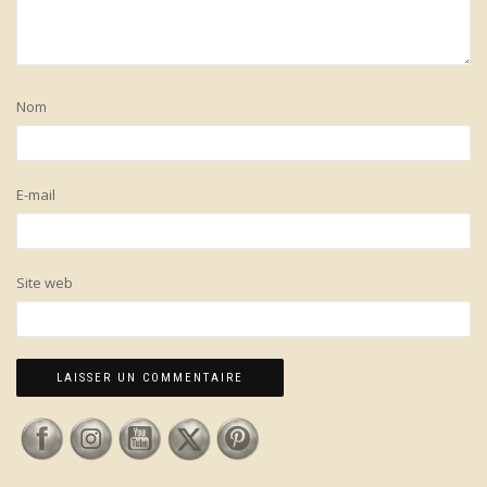
Nom
E-mail
Site web