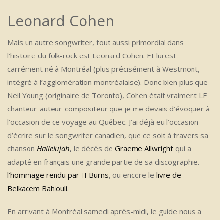
Leonard Cohen
Mais un autre songwriter, tout aussi primordial dans
l’histoire du folk-rock est Leonard Cohen. Et lui est
carrément né à Montréal (plus précisément à Westmont,
intégré à l’agglomération montréalaise). Donc bien plus que
Neil Young (originaire de Toronto), Cohen était vraiment LE
chanteur-auteur-compositeur que je me devais d’évoquer à
l’occasion de ce voyage au Québec. J’ai déjà eu l’occasion
d’écrire sur le songwriter canadien, que ce soit à travers sa
chanson
Hallelujah
, le décès de
Graeme Allwright
qui a
adapté en français une grande partie de sa discographie,
l’hommage rendu par H Burns
, ou encore le
livre de
Belkacem Bahlouli
.
En arrivant à Montréal samedi après-midi, le guide nous a