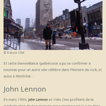
© Francis Côté
Et cette bienveillance québécoise a pu se confirmer à
nouveau pour un autre site célèbre dans l’histoire du rock, ici
aussi à Montréal…
John Lennon
En mars 1969,
John Lennon
et Yoko Ono profitent de la
médiatisation de leur mariage pour promouvoir la paix dans