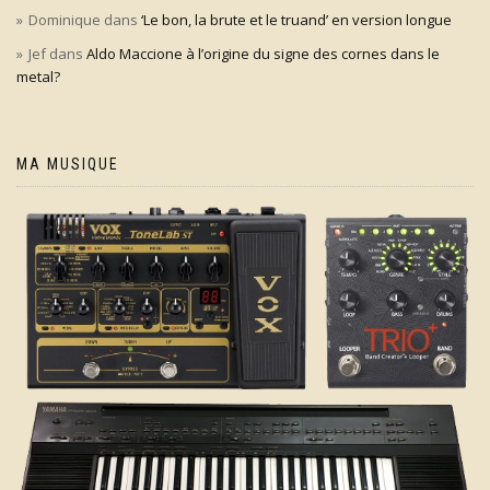
Dominique
dans
‘Le bon, la brute et le truand’ en version longue
Jef
dans
Aldo Maccione à l’origine du signe des cornes dans le
metal?
MA MUSIQUE