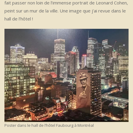
fait passer non loin de l’immense portrait de Leonard Cohen,
peint sur un mur de la ville. Une image que j’ai revue dans le
hall de l’hôtel !
Poster dans le hall de l’hôtel Faubourg à Montréal