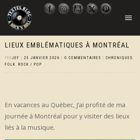
DÉPLIER
LA
NAVIGATI
LIEUX EMBLÉMATIQUES À MONTRÉAL
PAR
JEF
|
25 JANVIER 2026
|
0 COMMENTAIRES
|
CHRONIQUES
,
FOLK
,
ROCK / POP
En vacances au Québec, j’ai profité de ma
journée à Montréal pour y visiter des lieux
liés à la musique.