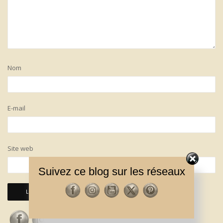
Nom
E-mail
Site web
Suivez ce blog sur les réseaux