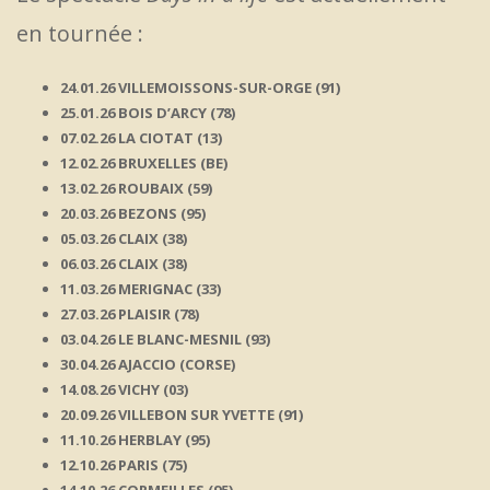
en tournée :
24.01.26 VILLEMOISSONS-SUR-ORGE (91)
25.01.26 BOIS D’ARCY (78)
07.02.26 LA CIOTAT (13)
12.02.26 BRUXELLES (BE)
13.02.26 ROUBAIX (59)
20.03.26 BEZONS (95)
05.03.26 CLAIX (38)
06.03.26 CLAIX (38)
11.03.26 MERIGNAC (33)
27.03.26 PLAISIR (78)
03.04.26 LE BLANC-MESNIL (93)
30.04.26 AJACCIO (CORSE)
14.08.26 VICHY (03)
20.09.26 VILLEBON SUR YVETTE (91)
11.10.26 HERBLAY (95)
12.10.26 PARIS (75)