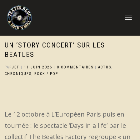
DÉPLIER
LA
NAVIGATI
UN ‘STORY CONCERT’ SUR LES
BEATLES
PAR
JEF
|
11 JUIN 2026
|
0 COMMENTAIRES
|
ACTUS
,
CHRONIQUES
,
ROCK / POP
Le 12 octobre à L’Européen Paris puis en
tournée : le spectacle ‘Days in a life’ par le
collectif The Beatles Factory regroupe « un