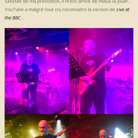
satisfait de ma prestation, il m’est arrivé de mieux la jouer…
YouTube a malgré tout cru reconnaitre la version de
Live at
the BBC
…