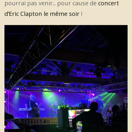
pourrai pas venir.. pour cause de
concert
d’Eric Clapton le même soir
!