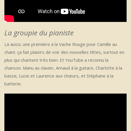
La groupie du pianiste
Là aussi, une première à la Vache Rouge pour Camille au
chant. ça fait plaisirs de voir des nouvelles têtes, surtout en
plus qui chantent très bien. Et YouTube a reconnu la
chanson. Manu au clavier, Arnaud à la guitare, Charlotte à la
basse, Lucie et Laurence aux chœurs, et Stéphane à la
batterie.