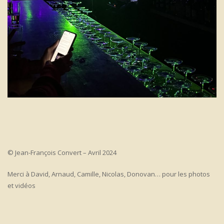
© Jean-François Convert – Avril 2024
Merci à David, Arnaud, Camille, Nicolas, Donovan… pour les photos
et vidéos