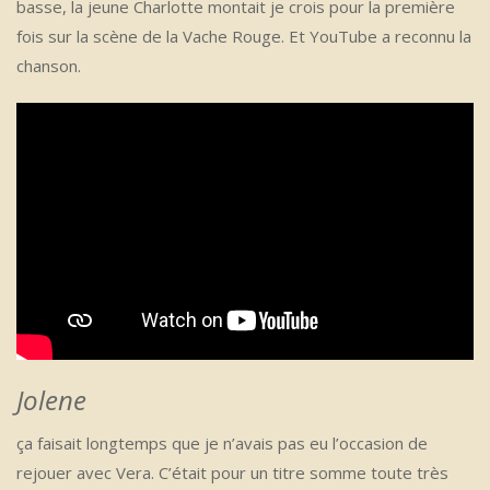
basse, la jeune Charlotte montait je crois pour la première
fois sur la scène de la Vache Rouge. Et YouTube a reconnu la
chanson.
Jolene
ça faisait longtemps que je n’avais pas eu l’occasion de
rejouer avec Vera. C’était pour un titre somme toute très