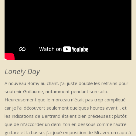
Lonely Day
A nouveau Romy au chant. J’ai juste doublé les refrains pour
soutenir Guillaume, notamment pendant son solo.
Heureusement que le morceau n’était pas trop compliqué
car je l’ai découvert seulement quelques heures avant… et
les indications de Bertrand étaient bien précieuses : plutôt
que de m’accorder un demi-ton en dessous comme l’autre
guitare et la basse, j’ai joué en position de Mi avec un capo à