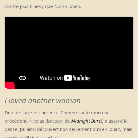
chanté plus bluesy que Norah Jones.
I loved another woman
Duo de Lucie et Laurence. Comme sur le morceau
précédent, Nicolas (batteur de
Midnight Burst
) a assuré la
basse. J’ai ainsi découvert non seulement qu’il en jouait, mais
en plus qu’il était gaucher !