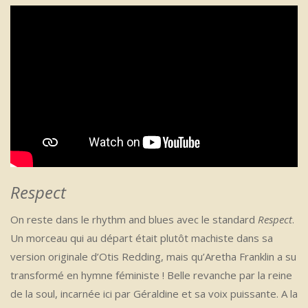
Respect
On reste dans le rhythm and blues avec le standard
Respect
.
Un morceau qui au départ était plutôt machiste dans sa
version originale d’Otis Redding, mais qu’Aretha Franklin a su
transformé en hymne féministe ! Belle revanche par la reine
de la soul, incarnée ici par Géraldine et sa voix puissante. A la