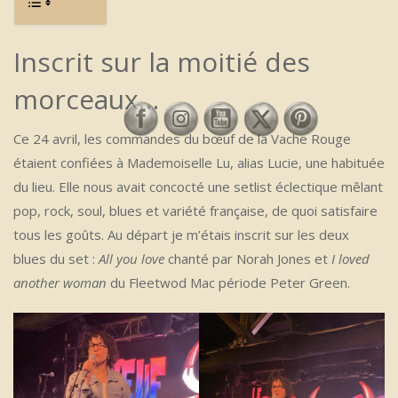
Inscrit sur la moitié des
morceaux…
Ce 24 avril, les commandes du bœuf de la Vache Rouge
étaient confiées à Mademoiselle Lu, alias Lucie, une habituée
du lieu. Elle nous avait concocté une setlist éclectique mêlant
pop, rock, soul, blues et variété française, de quoi satisfaire
tous les goûts. Au départ je m’étais inscrit sur les deux
blues du set :
All you love
chanté par Norah Jones et
I loved
another woman
du Fleetwod Mac période Peter Green.