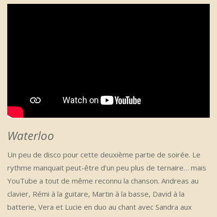
Waterloo
Un peu de disco pour cette deuxième partie de soirée. Le
rythme manquait peut-être d’un peu plus de ternaire… mais
YouTube a tout de même reconnu la chanson. Andreas au
clavier, Rémi à la guitare, Martin à la basse, David à la
batterie, Vera et Lucie en duo au chant avec Sandra aux