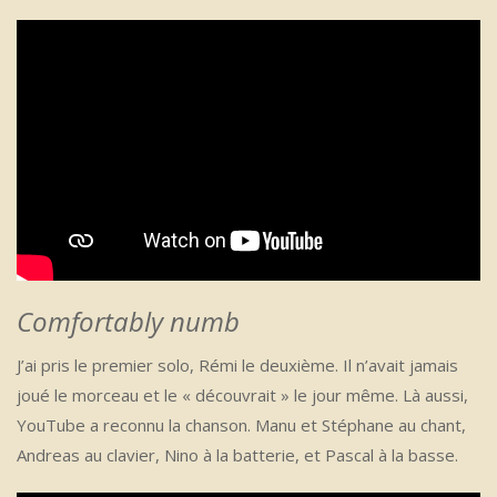
Comfortably numb
J’ai pris le premier solo, Rémi le deuxième. Il n’avait jamais
joué le morceau et le « découvrait » le jour même. Là aussi,
YouTube a reconnu la chanson. Manu et Stéphane au chant,
Andreas au clavier, Nino à la batterie, et Pascal à la basse.