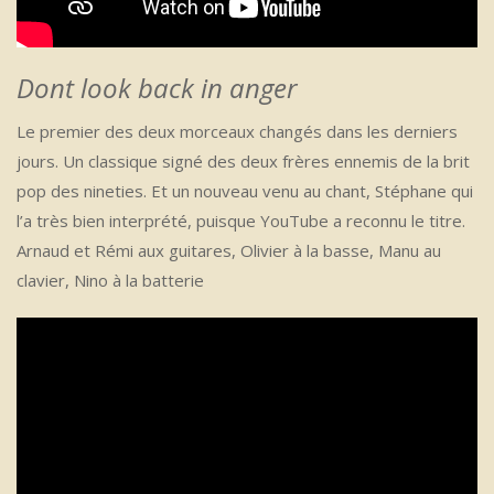
Dont look back in anger
Le premier des deux morceaux changés dans les derniers
jours. Un classique signé des deux frères ennemis de la brit
pop des nineties. Et un nouveau venu au chant, Stéphane qui
l’a très bien interprété, puisque YouTube a reconnu le titre.
Arnaud et Rémi aux guitares, Olivier à la basse, Manu au
clavier, Nino à la batterie