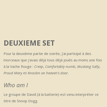
DEUXIEME SET
Pour la deuxième partie de soirée, j’ai participé à des
morceaux que j’avais déjà tous déjà joués au moins une fois
à la Vache Rouge :
Creep
,
Comfortably numb
,
Mustang Sally
,
Proud Mary
et
Knockin on heaven’s door
.
Who am I
Le groupe de David (à la batterie) est venu interpréter ce
titre de Snoop Dogg.