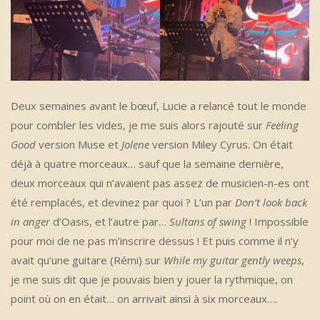
Deux semaines avant le bœuf, Lucie a relancé tout le monde
pour combler les vides, je me suis alors rajouté sur
Feeling
Good
version Muse et
Jolene
version Miley Cyrus. On était
déjà à quatre morceaux… sauf que la semaine dernière,
deux morceaux qui n’avaient pas assez de musicien-n-es ont
été remplacés, et devinez par quoi ? L’un par
Don’t look back
in anger
d’Oasis, et l’autre par…
Sultans of swing
! Impossible
pour moi de ne pas m’inscrire dessus ! Et puis comme il n’y
avait qu’une guitare (Rémi) sur
While my guitar gently weeps
,
je me suis dit que je pouvais bien y jouer la rythmique, on
point où on en était… on arrivait ainsi à six morceaux….