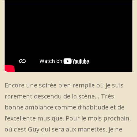
Encore une soirée bien remplie où je suis
rarement descendu de la scène… Très
bonne ambiance comme d’habitude et de
l’excellente musique. Pour le mois prochain,
où c’est Guy qui sera aux manettes, je ne