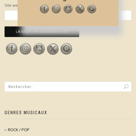
Site web
GENRES MUSICAUX
ROCK / POP