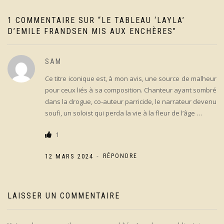
1 COMMENTAIRE SUR “
LE TABLEAU ‘LAYLA’
D’EMILE FRANDSEN MIS AUX ENCHÈRES
”
SAM
Ce titre iconique est, à mon avis, une source de malheur
pour ceux liés à sa composition. Chanteur ayant sombré
dans la drogue, co-auteur parricide, le narrateur devenu
soufi, un soloist qui perda la vie à la fleur de l’âge …
1
-
12 MARS 2024
RÉPONDRE
LAISSER UN COMMENTAIRE