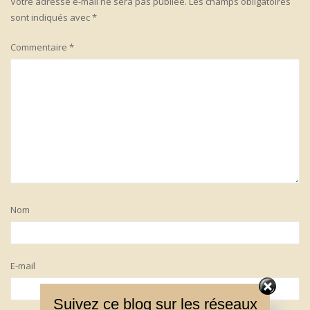
Votre adresse e-mail ne sera pas publiée.
Les champs obligatoires
sont indiqués avec
*
Commentaire
*
Nom
E-mail
Suivez ce blog sur les réseaux