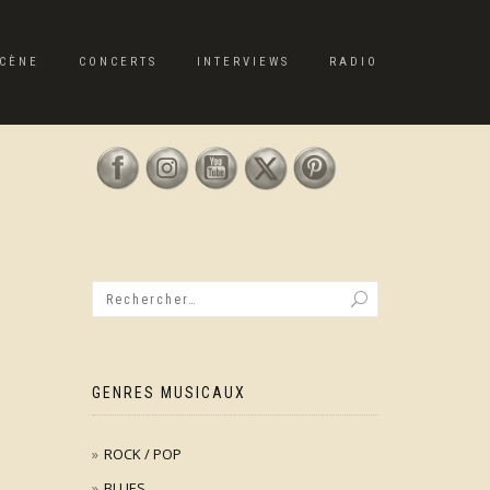
CÈNE
CONCERTS
INTERVIEWS
RADIO
GENRES MUSICAUX
ROCK / POP
BLUES