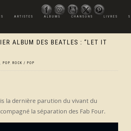
ES
ARTISTES
ALBUMS
CHANSONS
LIVRES
S
IER ALBUM DES BEATLES : “LET IT
,
POP
,
ROCK / POP
s la dernière parution du vivant du
accompagné la séparation des Fab Four.