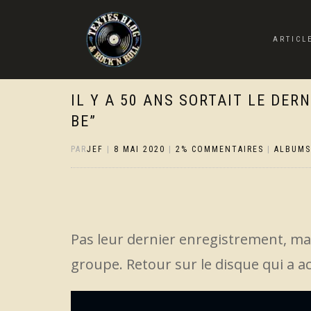
ARTICL
IL Y A 50 ANS SORTAIT LE DERN
BE”
PAR
JEF
|
8 MAI 2020
|
2% COMMENTAIRES
|
ALBUMS
Pas leur dernier enregistrement, mai
groupe. Retour sur le disque qui a 