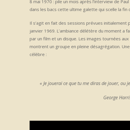
8 mai 1970 : pile un mois après l’interview de Pau
dans les bacs cette ultime galette qui scelle la fi
Il s’agit en fait des sessions prévues initialement p
janvier 1969. L’ambiance délétère du moment a fait 
par un film et un disque. Les images tournées au
montrent un groupe en pleine désagrégation. Une 
célèbre :
« Je jouerai ce que tu me diras de jouer, ou j
George Harri