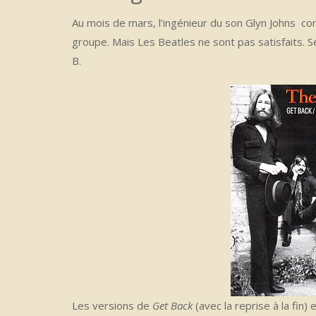
Au mois de mars, l’ingénieur du son Glyn Johns co
groupe. Mais Les Beatles ne sont pas satisfaits. Se
B.
Les versions de
Get Back
(avec la reprise à la fin)