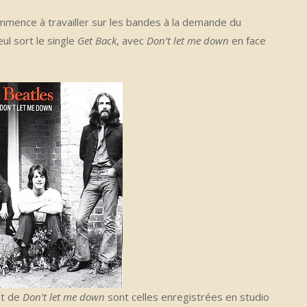
mmence à travailler sur les bandes à la demande du
ul sort le single
Get Back
, avec
Don’t let me down
en face
 et de
Don’t let me down
sont celles enregistrées en studio