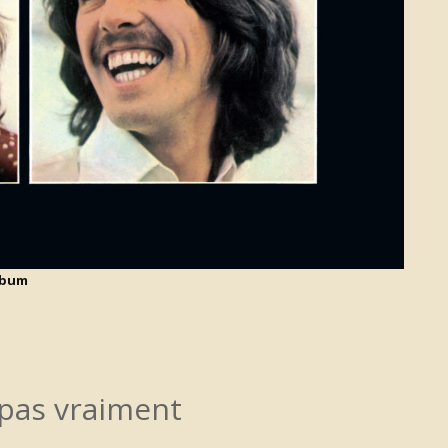
album
 pas vraiment