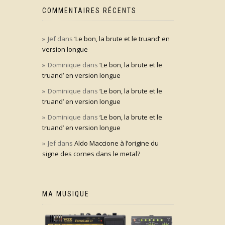
COMMENTAIRES RÉCENTS
Jef
dans
‘Le bon, la brute et le truand’ en
version longue
Dominique
dans
‘Le bon, la brute et le
truand’ en version longue
Dominique
dans
‘Le bon, la brute et le
truand’ en version longue
Dominique
dans
‘Le bon, la brute et le
truand’ en version longue
Jef
dans
Aldo Maccione à l’origine du
signe des cornes dans le metal?
MA MUSIQUE