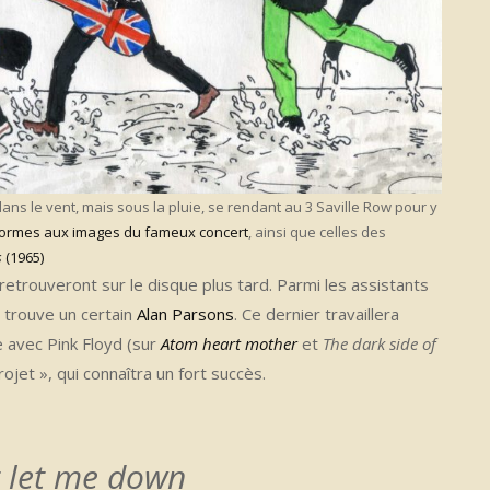
ns le vent, mais sous la pluie, se rendant au 3 Saville Row pour y
ormes aux images du fameux concert
, ainsi que celles des
s
(1965)
retrouveront sur le disque plus tard. Parmi les assistants
n trouve un certain
Alan Parsons
. Ce dernier travaillera
te avec Pink Floyd (sur
Atom heart mother
et
The dark side of
ojet », qui connaîtra un fort succès.
t let me down