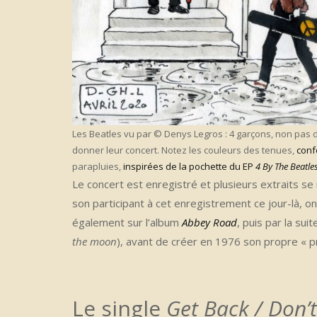
Les Beatles vu par © Denys Legros : 4 garçons, non pas da
donner leur concert. Notez les couleurs des tenues,
conf
parapluies,
inspirées de la pochette du EP
4 By The Beatle
Le concert est enregistré et plusieurs extraits se 
son participant à cet enregistrement ce jour-là, o
également sur l’album
Abbey Road
, puis par la sui
the moon
), avant de créer en 1976 son propre « pr
Le single
Get Back / Don’