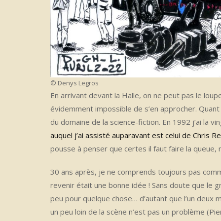
© Denys Legros
En arrivant devant la Halle, on ne peut pas le lou
évidemment impossible de s’en approcher. Quant à
du domaine de la science-fiction. En 1992 j’ai la 
auquel j’ai assisté auparavant est celui de Chris R
pousse à penser que certes il faut faire la queue, 
30 ans après, je ne comprends toujours pas comment
revenir était une bonne idée ! Sans doute que le 
peu pour quelque chose… d’autant que l’un deux m
un peu loin de la scène n’est pas un problème (Pie