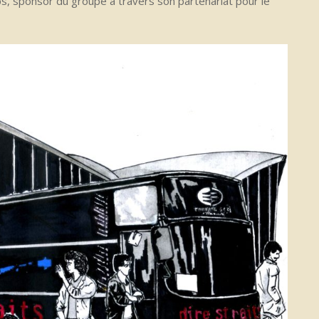
ips, sponsor du groupe à travers son partenariat pour le