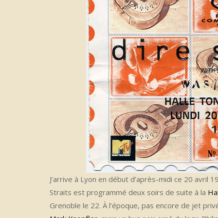
J’arrive à Lyon en début d’après-midi ce 20 avril 1
Straits est programmé deux soirs de suite à la
Ha
Grenoble le 22. À l’époque, pas encore de jet pri