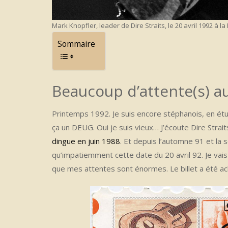
Mark Knopfler, leader de Dire Straits, le 20 avril 1992 à 
Sommaire
Beaucoup d’attente(s) a
Printemps 1992. Je suis encore stéphanois, en ét
ça un DEUG. Oui je suis vieux… J’écoute Dire Strai
dingue en juin 1988
. Et depuis l’automne 91 et la 
qu’impatiemment cette date du 20 avril 92. Je vais 
que mes attentes sont énormes. Le billet a été ac