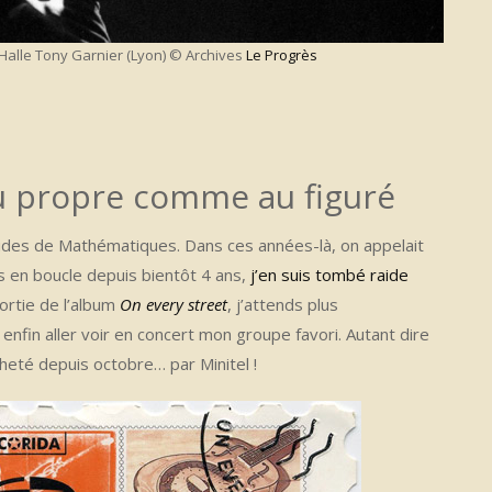
la Halle Tony Garnier (Lyon) © Archives
Le Progrès
u propre comme au figuré
udes de Mathématiques. Dans ces années-là, on appelait
ts en boucle depuis bientôt 4 ans,
j’en suis tombé raide
sortie de l’album
On every street
, j’attends plus
enfin aller voir en concert mon groupe favori. Autant dire
heté depuis octobre… par Minitel !