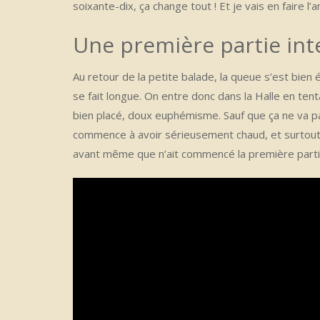
soixante-dix, ça change tout ! Et je vais en faire
Une première partie in
Au retour de la petite balade, la queue s’est bien 
se fait longue. On entre donc dans la Halle en ten
bien placé, doux euphémisme. Sauf que ça ne va pa
commence à avoir sérieusement chaud, et surtout
avant même que n’ait commencé la première parti