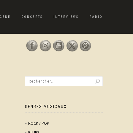
CÈNE
CONCERTS
INTERVIEWS
RADIO
GENRES MUSICAUX
ROCK / POP
BLUES