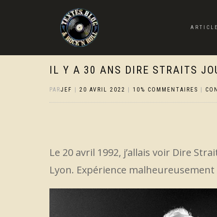
ARTICL
IL Y A 30 ANS DIRE STRAITS JO
PAR
JEF
|
20 AVRIL 2022
|
10% COMMENTAIRES
|
CO
Le 20 avril 1992, j’allais voir Dire St
Lyon. Expérience malheureusement