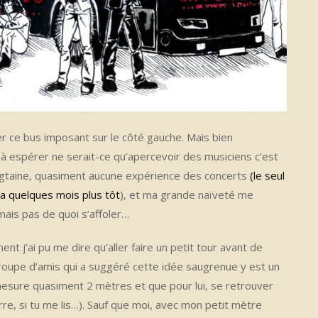
per ce bus imposant sur le côté gauche. Mais bien
 espérer ne serait-ce qu’apercevoir des musiciens c’est
vingtaine, quasiment aucune expérience des concerts
(le seul
ea quelques mois plus tôt
), et ma grande naïveté me
mais pas de quoi s’affoler…
 j’ai pu me dire qu’aller faire un petit tour avant de
groupe d’amis qui a suggéré cette idée saugrenue y est un
esure quasiment 2 mètres et que pour lui, se retrouver
rre, si tu me lis…). Sauf que moi, avec mon petit mètre