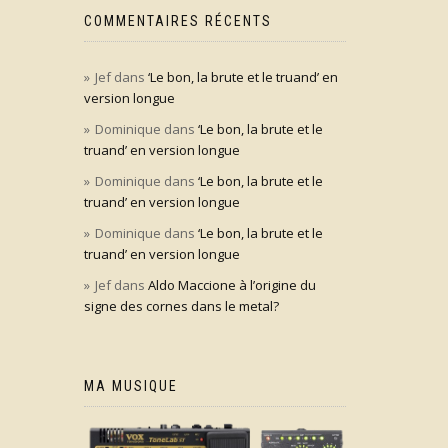
COMMENTAIRES RÉCENTS
Jef
dans
‘Le bon, la brute et le truand’ en
version longue
Dominique
dans
‘Le bon, la brute et le
truand’ en version longue
Dominique
dans
‘Le bon, la brute et le
truand’ en version longue
Dominique
dans
‘Le bon, la brute et le
truand’ en version longue
Jef
dans
Aldo Maccione à l’origine du
signe des cornes dans le metal?
MA MUSIQUE