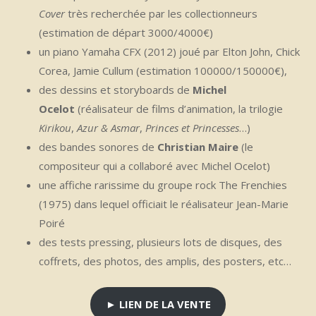
Cover
très recherchée par les collectionneurs
(estimation de départ 3000/4000€)
un piano Yamaha CFX (2012) joué par Elton John, Chick
Corea, Jamie Cullum (estimation 100000/150000€),
des dessins et storyboards de
Michel
Ocelot
(réalisateur de films d’animation, la trilogie
Kirikou
,
Azur & Asmar
,
Princes et Princesses
…)
des bandes sonores de
Christian Maire
(le
compositeur qui a collaboré avec Michel Ocelot)
une affiche rarissime du groupe rock The Frenchies
(1975) dans lequel officiait le réalisateur Jean-Marie
Poiré
des tests pressing, plusieurs lots de disques, des
coffrets, des photos, des amplis, des posters, etc…
► LIEN DE LA VENTE