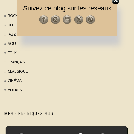
Suivez ce blog sur les réseaux
ROCK / POP
BLUES
JAZZ
SOUL
FOLK
FRANÇAIS
CLASSIQUE
CINÉMA
AUTRES
MES CHRONIQUES SUR