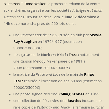
bluesman T-Bone Walker
, la prochaine édition de la vente
aux enchères organisée par les sociétés
Artpèges
et
Lemon
Auction
chez Drouot se déroulera le
lundi
2 décembre
à
14h
et comprendra près de 260 lots dont :
une Stratocaster de 1965 utilisée en club par
Stevie
Ray Vaughan
en 1976/1977 (estimation
80000/100000€)
des guitares de
Norbert Krief
(
Trust
) notamment
une Gibson Melody Maker jouée de 1981 à
2008 (estimation 20000/30000€)
la matrice du
Peace and Love
de la main de
Ringo
Starr
réalisée à l’occasion de ses 60 ans (estimation
20000/25000€)
une photo signée des cinq
Rolling
Stones
en 1965
une collection de 20 vinyles des
Beatles
incluant une
rare copie de
Yesterday and Today,
la fameuse
Butcher