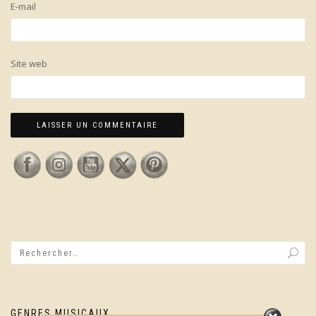
E-mail
Site web
GENRES MUSICAUX