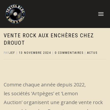
DÉPLIER
LA
NAVIGATI
VENTE ROCK AUX ENCHÈRES CHEZ
DROUOT
PAR
JEF
|
13 NOVEMBRE 2024
|
0 COMMENTAIRES
|
ACTUS
Comme chaque année depuis 2022,
les sociétés ‘Artpèges’ et ‘Lemon
Auction’ organisent une grande vente rock