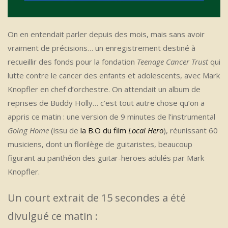
On en entendait parler depuis des mois, mais sans avoir
vraiment de précisions… un enregistrement destiné à
recueillir des fonds pour la fondation
Teenage Cancer Trust
qui
lutte contre le cancer des enfants et adolescents, avec Mark
Knopfler en chef d’orchestre. On attendait un album de
reprises de Buddy Holly… c’est tout autre chose qu’on a
appris ce matin : une version de 9 minutes de l’instrumental
Going Home
(issu de
la B.O du film
Local Hero
), réunissant 60
musiciens, dont un florilège de guitaristes, beaucoup
figurant au panthéon des guitar-heroes adulés par Mark
Knopfler.
Un court extrait de 15 secondes a été
divulgué ce matin :