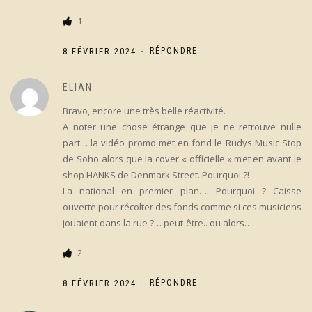
1
-
8 FÉVRIER 2024
RÉPONDRE
ELIAN
Bravo, encore une très belle réactivité.
A noter une chose étrange que je ne retrouve nulle
part… la vidéo promo met en fond le Rudys Music Stop
de Soho alors que la cover « officielle » met en avant le
shop HANKS de Denmark Street. Pourquoi ?!
La national en premier plan…. Pourquoi ? Caisse
ouverte pour récolter des fonds comme si ces musiciens
jouaient dans la rue ?… peut-être.. ou alors…
2
-
8 FÉVRIER 2024
RÉPONDRE