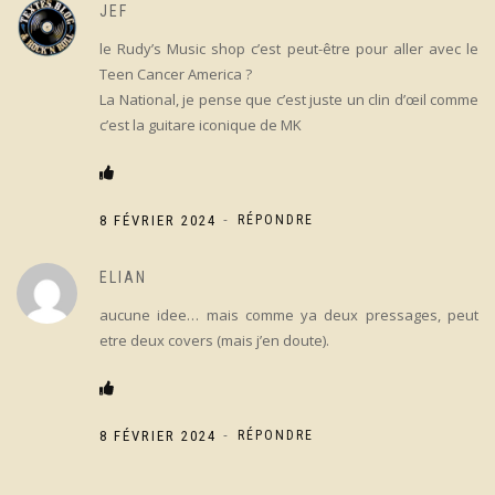
JEF
le Rudy’s Music shop c’est peut-être pour aller avec le
Teen Cancer America ?
La National, je pense que c’est juste un clin d’œil comme
c’est la guitare iconique de MK
-
8 FÉVRIER 2024
RÉPONDRE
ELIAN
aucune idee… mais comme ya deux pressages, peut
etre deux covers (mais j’en doute).
-
8 FÉVRIER 2024
RÉPONDRE