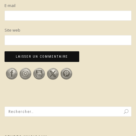
E-mail
Site web