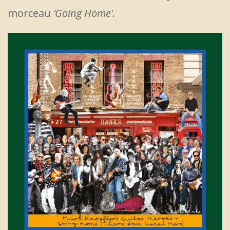
morceau
‘Going Home’
.