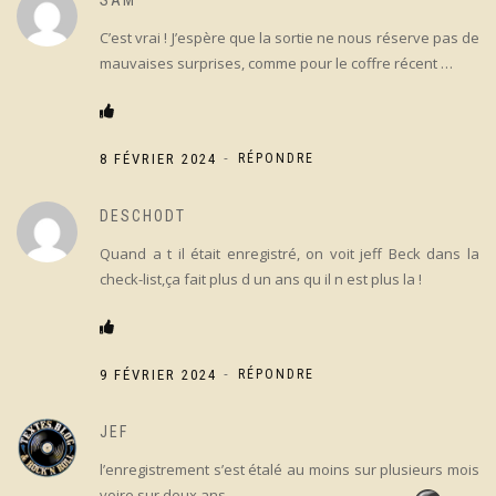
SAM
C’est vrai ! J’espère que la sortie ne nous réserve pas de
mauvaises surprises, comme pour le coffre récent …
-
8 FÉVRIER 2024
RÉPONDRE
DESCHODT
Quand a t il était enregistré, on voit jeff Beck dans la
check-list,ça fait plus d un ans qu il n est plus la !
-
9 FÉVRIER 2024
RÉPONDRE
JEF
l’enregistrement s’est étalé au moins sur plusieurs mois
voire sur deux ans…