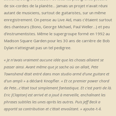
de six-cordes de la planète… Jamais un projet n’avait réuni
autant de musiciens, surtout de guitaristes, sur un même
enregistrement. On pense au Live Aid, mais c’étaient surtout
des chanteurs (Bono, George Michael, Paul Weller…) et peu
d’instrumentistes. Même le supergroupe formé en 1992 au
Madison Square Garden pour les 30 ans de carrière de Bob
Dylan n’atteignait pas un tel pedigree.
« Je n’avais vraiment aucune idée que les choses allaient se
passer ainsi
.
Avant même que je sache où on allait, Pete
Townshend était entré dans mon studio armé d’une guitare et
d’un ampli »
a déclaré Knopfler.
« Et ce premier power chord
de Pete…c’était tout simplement fantastique. Et c’est parti de là.
Eric [Clapton] est arrivé et a joué à merveille, enchaînant les
phrases subtiles les unes après les autres. Puis Jeff Beck a
apporté sa contribution et c’était envoûtant. »
ajoute-t-il.