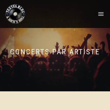
DÉPLIER
LA
NAVIGATI
CONCERTS PAR ARTISTE