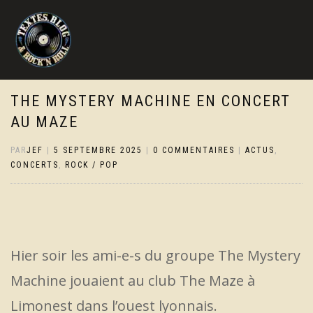
THE MYSTERY MACHINE EN CONCERT
AU MAZE
PAR
JEF
|
5 SEPTEMBRE 2025
|
0 COMMENTAIRES
|
ACTUS
,
CONCERTS
,
ROCK / POP
Hier soir les ami-e-s du groupe The Mystery
Machine jouaient au club The Maze à
Limonest dans l’ouest lyonnais.