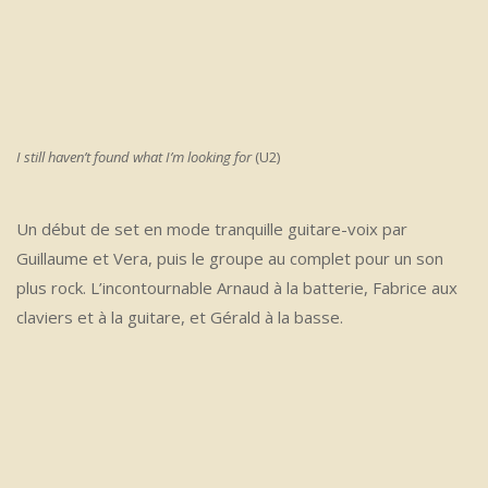
I still haven’t found what I’m looking for
(U2)
Un début de set en mode tranquille guitare-voix par
Guillaume et Vera, puis le groupe au complet pour un son
plus rock. L’incontournable Arnaud à la batterie, Fabrice aux
claviers et à la guitare, et Gérald à la basse.