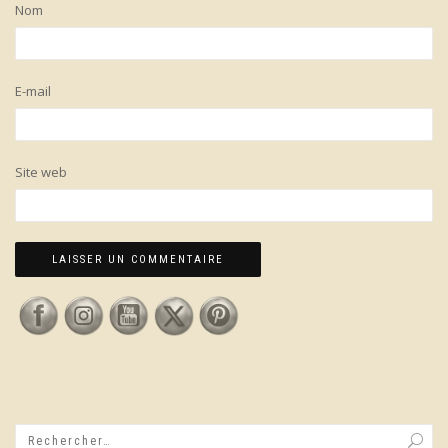
Nom
E-mail
Site web