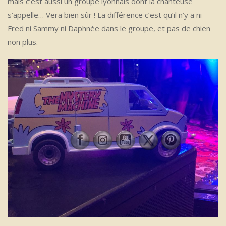
mais c’est aussi un groupe lyonnais dont la chanteuse
s’appelle… Vera bien sûr ! La différence c’est qu’il n’y a ni
Fred ni Sammy ni Daphnée dans le groupe, et pas de chien
non plus.