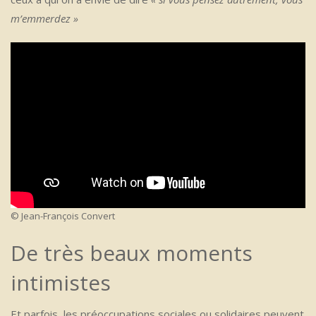
m’emmerdez »
© Jean-François Convert
De très beaux moments
intimistes
Et parfois, les préoccupations sociales ou solidaires peuvent