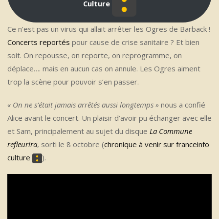
Culture
Ce n’est pas un virus qui allait arrêter les Ogres de Barback !
Concerts reportés
pour cause de crise sanitaire ? Et bien
soit. On repousse, on reporte, on reprogramme, on
déplace…. mais en aucun cas on annule. Les Ogres aiment
trop la scène pour pouvoir s’en passer.
« On ne s’était jamais arrêtés aussi longtemps »
nous a confié
Alice avant le concert. Un plaisir d’avoir pu échanger avec elle
et Sam, principalement au sujet du disque
La Commune
refleurira
, sorti le 8 octobre (
chronique à venir sur franceinfo
culture
).