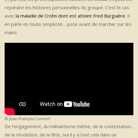
rejoindre les histoires personnelles du groupe. C’est le cas
avec
la maladie de Crohn dont est atteint Fred Burguière
. Il
en parle en toute simplicité… juste avant de marcher sur les
mains.
© Jean-François Convert
De l’engagement, du militantisme même, de la contestation,
de la révolution, de la fête, oui il y a tout cela dans un