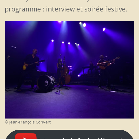
programme : interview et soirée festive.
© Jean-François Convert