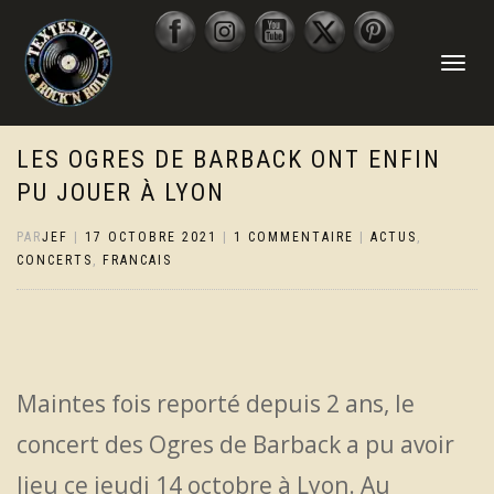
DÉPLIER
LA
NAVIGATI
LES OGRES DE BARBACK ONT ENFIN
PU JOUER À LYON
PAR
JEF
|
17 OCTOBRE 2021
|
1 COMMENTAIRE
|
ACTUS
,
CONCERTS
,
FRANCAIS
Maintes fois reporté depuis 2 ans, le
concert des Ogres de Barback a pu avoir
lieu ce jeudi 14 octobre à Lyon. Au