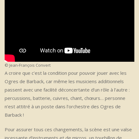
© Jean-François Convert
A croire que c’est la condition pour pouvoir jouer avec les
Ogres de Barback, car même les musiciens additionnels
passent avec une facilité déconcertante d’un rôle à l’autre :
percussions, batterie, cuivres, chant, chœurs… personne
n’est attitré à un poste dans l’orchestre des Ogres de
Barback !
Pour assurer tous ces changements, la scène est une valse
incessante d’instruments et de micros, un tourbillon de