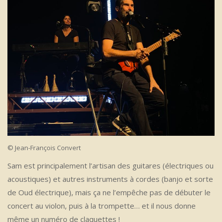
© Jean-François Convert
Sam est principalement l’artisan des guitares (électriques ou
acoustiques) et autres instruments à cordes (banjo et sorte
de Oud électrique), mais ça ne l’empêche pas de débuter le
concert au violon, puis à la trompette… et il nous donne
même un numéro de claquettes !