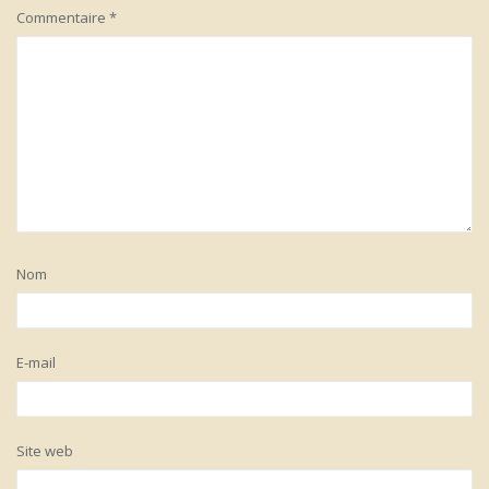
Commentaire
*
Nom
E-mail
Site web