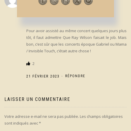
L’album maudit.
La faute de goût.
Pour avoir assisté au même concert quelques jours plus
tôt, il faut admettre Que Ray Wilson faisait le job. Mais
bon, c’est sûr que les concerts époque Gabriel ou Mama
/ Invisible Touch, c’était autre chose !
2
-
21 FÉVRIER 2023
RÉPONDRE
LAISSER UN COMMENTAIRE
Votre adresse e-mail ne sera pas publiée.
Les champs obligatoires
sont indiqués avec
*