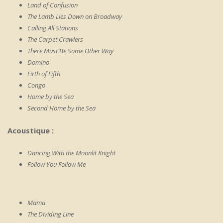
Land of Confusion
The Lamb Lies Down on Broadway
Calling All Stations
The Carpet Crawlers
There Must Be Some Other Way
Domino
Firth of Fifth
Congo
Home by the Sea
Second Home by the Sea
Acoustique :
Dancing With the Moonlit Knight
Follow You Follow Me
Mama
The Dividing Line