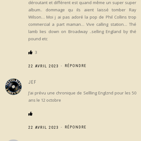
déroutant et différent est quand même un super super
album.. dommage qu ils aient laissé tomber Ray
Wilson… Moi j ai pas adoré la pop de Phil Collins trop
commercial a part maman… Vive calling station… Thé
lamb lies down on Broadway ..selling England by thé
pound etc
3
-
22 AVRIL 2023
RÉPONDRE
JEF
J’ai prévu une chronique de Sellling Englznd pour les 50
ans le 12 octobre
-
22 AVRIL 2023
RÉPONDRE