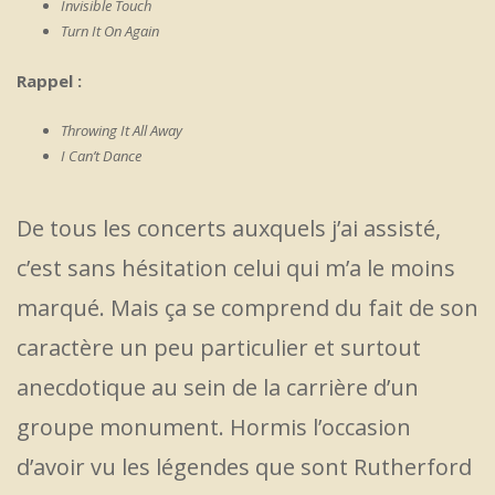
Invisible Touch
Turn It On Again
Rappel :
Throwing It All Away
I Can’t Dance
De tous les concerts auxquels j’ai assisté,
c’est sans hésitation celui qui m’a le moins
marqué. Mais ça se comprend du fait de son
caractère un peu particulier et surtout
anecdotique au sein de la carrière d’un
groupe monument. Hormis l’occasion
d’avoir vu les légendes que sont Rutherford