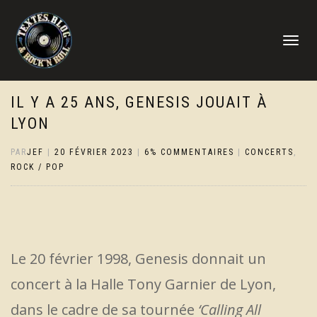
DÉPLIER
LA
NAVIGATI
IL Y A 25 ANS, GENESIS JOUAIT À
LYON
PAR
JEF
|
20 FÉVRIER 2023
|
6% COMMENTAIRES
|
CONCERTS
,
ROCK / POP
Le 20 février 1998, Genesis donnait un
concert à la Halle Tony Garnier de Lyon,
dans le cadre de sa tournée
‘Calling All