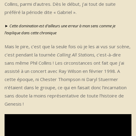
Collins, parmi d’autres. Dès le début, j’ai tout de suite
préféré la période dite « Gabriel ».
► Cette domination est d’ailleurs une erreur à mon sens comme je
l’explique dans cette chronique
Mais le pire, c’est que la seule fois où je les ai vus sur scène,
c’est pendant la tournée
Calling All Stations
, c’est-à-dire
sans même Phil Collins ! Les circonstances ont fait que j’ai
assisté à un concert avec Ray Wilson en février 1998. A
cette époque, ni Chester Thompson ni Daryl Stuermer
n’étaient dans le groupe, ce qui en faisait donc l’incarnation
sans doute la moins représentative de toute l’histoire de
Genesis !