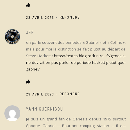
-
23 AVRIL 2023
RÉPONDRE
JEF
on parle souvent des périodes « Gabriel » et « Collins »,
mais pour moi la distinction se fait plutôt au départ de
Steve Hackett :
https://textes-blog-rock-n-roll.fr/genesis-
ne-devrait-on-pas-parler-de-periode-hackett-plutot-que-
gabriel/
-
23 AVRIL 2023
RÉPONDRE
YANN GUERNIGOU
Je suis un grand fan de Genesis depuis 1975 surtout
époque Gabriel…. Pourtant camping station s il est