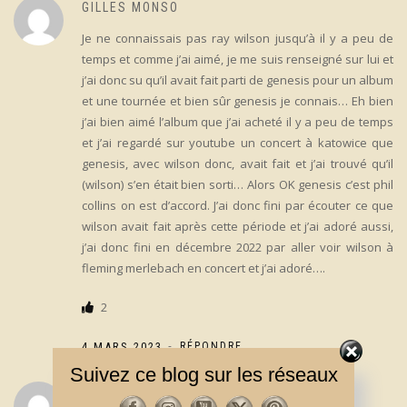
GILLES MONSO
Je ne connaissais pas ray wilson jusqu’à il y a peu de
temps et comme j’ai aimé, je me suis renseigné sur lui et
j’ai donc su qu’il avait fait parti de genesis pour un album
et une tournée et bien sûr genesis je connais… Eh bien
j’ai bien aimé l’album que j’ai acheté il y a peu de temps
et j’ai regardé sur youtube un concert à katowice que
genesis, avec wilson donc, avait fait et j’ai trouvé qu’il
(wilson) s’en était bien sorti… Alors OK genesis c’est phil
collins on est d’accord. J’ai donc fini par écouter ce que
wilson avait fait après cette période et j’ai adoré aussi,
j’ai donc fini en décembre 2022 par aller voir wilson à
fleming merlebach en concert et j’ai adoré….
2
-
4 MARS 2023
RÉPONDRE
Suivez ce blog sur les réseaux
CANARDWC