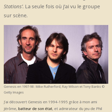
Stations’
. La seule fois où j’ai vu le groupe
sur scène.
Genesis en 1997-98 : Mike Rutherford, Ray Wilson et Tony Banks ©
Getty Images
J’ai découvert Genesis en 1994-1995 grâce à mon ami
Jérôme,
batteur de son état
, et admirateur du jeu de Phil