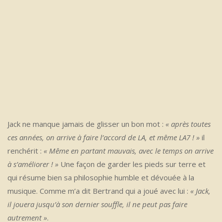
Jack ne manque jamais de glisser un bon mot :
« après toutes
ces années, on arrive à faire l’accord de LA, et même LA7 ! »
il
renchérit :
« Même en partant mauvais, avec le temps on arrive
à s’améliorer ! »
Une façon de garder les pieds sur terre et
qui résume bien sa philosophie humble et dévouée à la
musique. Comme m’a dit Bertrand qui a joué avec lui :
« Jack,
il jouera jusqu’à son dernier souffle, il ne peut pas faire
autrement »
.