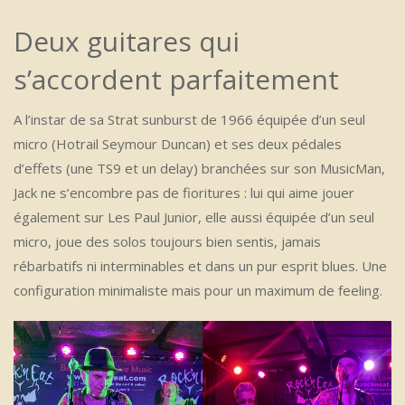
Deux guitares qui
s’accordent parfaitement
A l’instar de sa Strat sunburst de 1966 équipée d’un seul
micro (Hotrail Seymour Duncan) et ses deux pédales
d’effets (une TS9 et un delay) branchées sur son MusicMan,
Jack ne s’encombre pas de fioritures : lui qui aime jouer
également sur Les Paul Junior, elle aussi équipée d’un seul
micro, joue des solos toujours bien sentis, jamais
rébarbatifs ni interminables et dans un pur esprit blues. Une
configuration minimaliste mais pour un maximum de feeling.