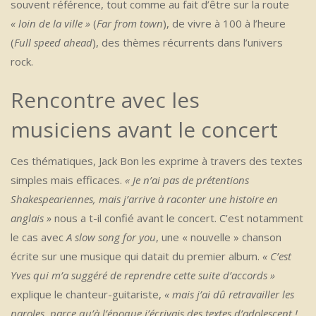
souvent référence, tout comme au fait d’être sur la route
« loin de la ville »
(
Far from town
), de vivre à 100 à l’heure
(
Full speed ahead
), des thèmes récurrents dans l’univers
rock.
Rencontre avec les
musiciens avant le concert
Ces thématiques, Jack Bon les exprime à travers des textes
simples mais efficaces.
« Je n’ai pas de prétentions
Shakespeariennes, mais j’arrive à raconter une histoire en
anglais »
nous a t-il confié avant le concert. C’est notamment
le cas avec
A slow song for you
, une « nouvelle » chanson
écrite sur une musique qui datait du premier album.
« C’est
Yves qui m’a suggéré de reprendre cette suite d’accords »
explique le chanteur-guitariste,
« mais j’ai dû retravailler les
paroles, parce qu’à l’époque j’écrivais des textes d’adolescent !