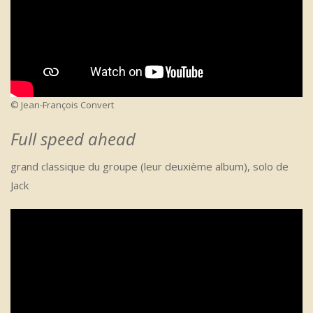
© Jean-François Convert
Full speed ahead
grand classique du groupe (leur deuxième album), solo de
Jack