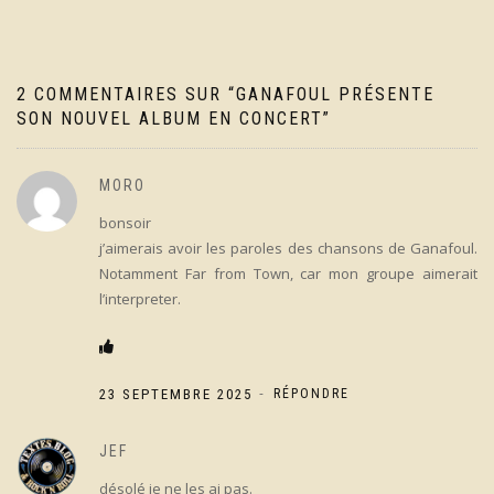
l’article
2 COMMENTAIRES SUR “
GANAFOUL PRÉSENTE
SON NOUVEL ALBUM EN CONCERT
”
MORO
bonsoir
j’aimerais avoir les paroles des chansons de Ganafoul.
Notamment Far from Town, car mon groupe aimerait
l’interpreter.
-
23 SEPTEMBRE 2025
RÉPONDRE
JEF
désolé je ne les ai pas.