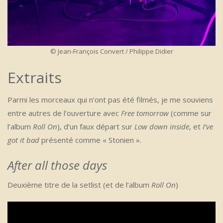
© Jean-François Convert / Philippe Didier
Extraits
Parmi les morceaux qui n’ont pas été filmés, je me souviens
entre autres de l’ouverture avec
Free tomorrow
(comme sur
l’album
Roll On
), d’un faux départ sur
Low down inside
, et
I’ve
got it bad
présenté comme « Stonien ».
After all those days
Deuxième titre de la setlist (et de l’album
Roll On
)