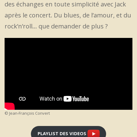
des échanges en toute simplicité avec Jack
après le concert. Du blues, de l’amour, et du
rock’n’roll… que demander de plus ?
© Jean-François Convert
PLAYLIST DES VIDEOS