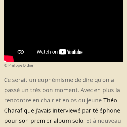
© Philippe Didier
Ce serait un euphémisme de dire qu’on a
passé un très bon moment. Avec en plus la
rencontre en chair et en os du jeune
Théo
Charaf que j’avais interviewé par téléphone
pour son premier album solo
. Et à nouveau