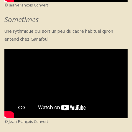
© Jean-François Convert
Sometimes
une rythmique qui sort un peu du cadre habituel qu’on
entend chez Ganafoul
© Jean-François Convert