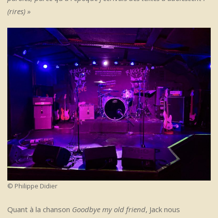
(rires) »
© Philippe Didier
Quant à la chanson
Goodbye my old friend
, Jack nous