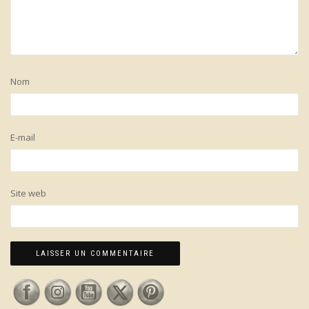
Nom
E-mail
Site web