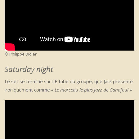
© Philippe Didier
Saturday night
Le set se termine sur LE tube du groupe, que Jack présente
ironiquement comme
« Le morceau le plus jazz de Ganafoul »