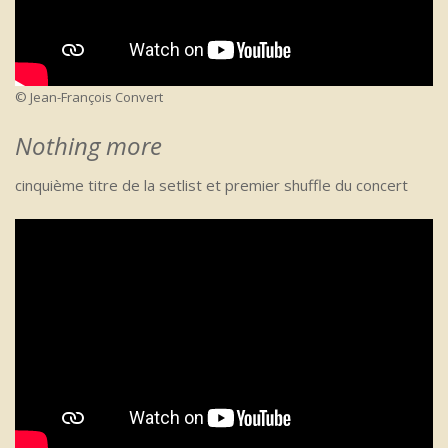
© Jean-François Convert
Nothing more
cinquième titre de la setlist et premier shuffle du concert