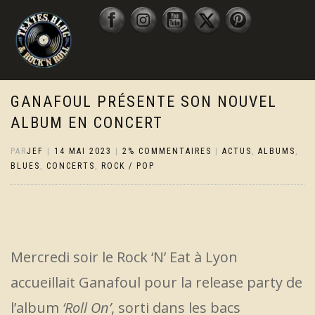
GANAFOUL PRÉSENTE SON NOUVEL
ALBUM EN CONCERT
PAR
JEF
|
14 MAI 2023
|
2% COMMENTAIRES
|
ACTUS
,
ALBUMS
,
BLUES
,
CONCERTS
,
ROCK / POP
Mercredi soir le Rock ‘N’ Eat à Lyon
accueillait Ganafoul pour la release party de
l’album
‘Roll On’
, sorti dans les bacs