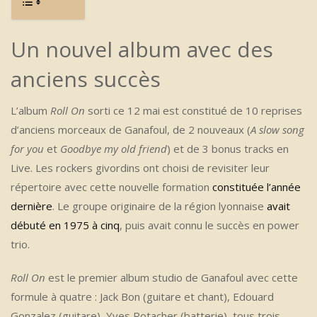
Un nouvel album avec des
anciens succès
L’album
Roll On
sorti ce 12 mai est constitué de 10 reprises
d’anciens morceaux de Ganafoul, de 2 nouveaux (
A slow song
for you
et
Goodbye my old friend
) et de 3 bonus tracks en
Live. Les rockers givordins ont choisi de revisiter leur
répertoire avec cette nouvelle formation
constituée l’année
dernière
. Le groupe originaire de la région lyonnaise
avait
débuté en 1975 à cinq
, puis avait connu le succès en power
trio.
Roll On
est le premier album studio de Ganafoul avec cette
formule à quatre : Jack Bon (guitare et chant), Edouard
Gonzalez (guitare), Yves Rotacher (batterie), tous trois