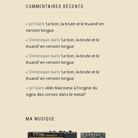
COMMENTAIRES RÉCENTS
Jef
dans
‘Le bon, la brute et le truand’ en
version longue
Dominique
dans
‘Le bon, la brute et le
truand’ en version longue
Dominique
dans
‘Le bon, la brute et le
truand’ en version longue
Dominique
dans
‘Le bon, la brute et le
truand’ en version longue
Jef
dans
Aldo Maccione à l’origine du
signe des cornes dans le metal?
MA MUSIQUE