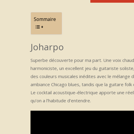
Sommaire
Joharpo
Superbe découverte pour ma part. Une voix chaud
harmoniciste, un excellent jeu du guitariste soliste
des couleurs musicales inédites avec le mélange d
ambiance Chicago blues, tandis que la guitare folk 
Le cocktail acoustique-électrique apporte une réel
qu’on a l’habitude d’entendre.