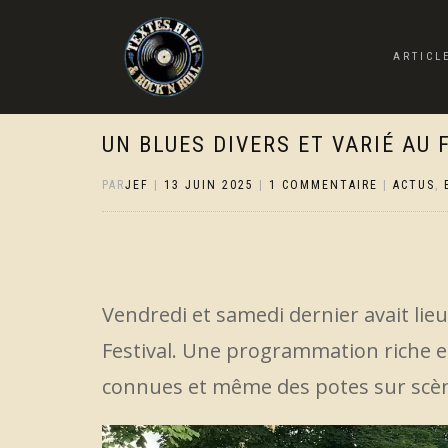
ARTICL
UN BLUES DIVERS ET VARIÉ AU
PAR
JEF
|
13 JUIN 2025
|
1 COMMENTAIRE
|
ACTUS
,
Vendredi et samedi dernier avait lieu
Festival. Une programmation riche et 
connues et même des potes sur scè