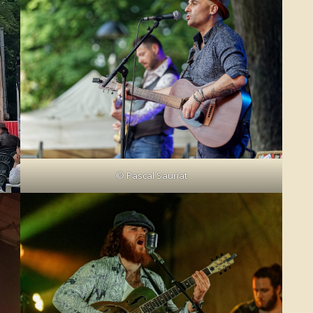
© Pascal Sauriat