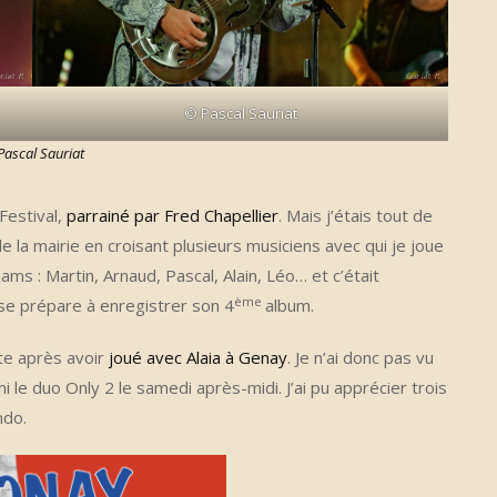
© Pascal Sauriat
Pascal Sauriat
Festival,
parrainé par Fred Chapellier
. Mais j’étais tout de
 la mairie en croisant plusieurs musiciens avec qui je joue
s : Martin, Arnaud, Pascal, Alain, Léo… et c’était
ème
 se prépare à enregistrer son 4
album.
ste après avoir
joué avec Alaia à Genay
. Je n’ai donc pas vu
 ni le duo Only 2 le samedi après-midi. J’ai pu apprécier trois
ndo.