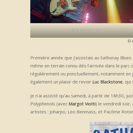
© Pascal Sauriat
©
Première année que j’assistais au Sathonay Blues 
même en terrain connu dés l’arrivée dans le parc de
régulièrement ou ponctuellement, notamment en jam
également un plaisir de revoir
Luc Blackstone
, qui
Je n’ai assisté qu’au samedi, à partir de 18h30, ju
Polyphenols (avec
Margot Viotti
) le vendredi soir,
artistes : Joharpo, Leo Benmass, et Pacôme Roto