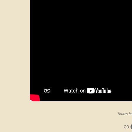
Toutes le
Li