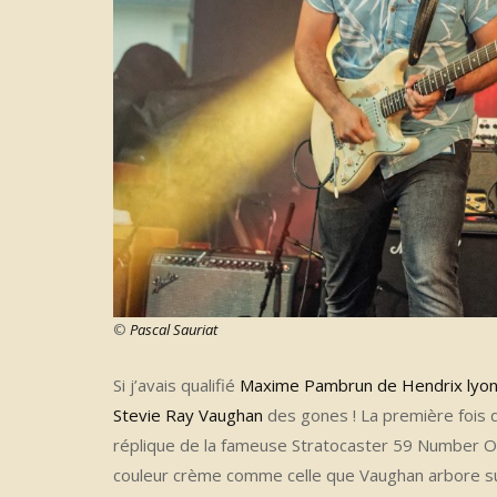
©
Pascal Sauriat
Si j’avais qualifié
Maxime Pambrun de Hendrix lyon
Stevie Ray Vaughan
des gones ! La première fois qu
réplique de la fameuse Stratocaster 59 Number O
couleur crème comme celle que Vaughan arbore s