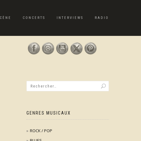
CÈNE
CONCERTS
INTERVIEWS
RADIO
GENRES MUSICAUX
ROCK / POP
BLUES