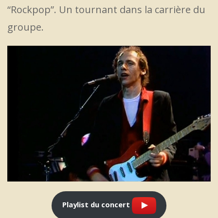
“Rockpop”. Un tournant dans la carrière du
groupe.
Playlist du concert