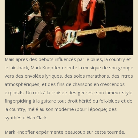
Mais après des débuts influencés par le blues, la country et
le laid-back, Mark Knopfler oriente la musique de son groupe
vers des envolées lyriques, des solos marathons, des intros
atmosphériques, et des fins de chansons en crescendos
explosifs. Un rock à la croisée des genres : son fameux style
fingerpicking à la guitare tout droit hérité du folk-blues et de
la country, mêlé au son moderne (pour l’époque) des
synthés d’Alan Clark.
Mark Knopfler expérimente beaucoup sur cette tournée.