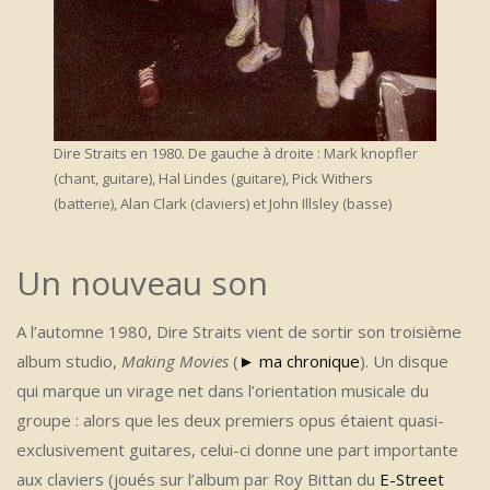
Dire Straits en 1980. De gauche à droite : Mark knopfler
(chant, guitare), Hal Lindes (guitare), Pick Withers
(batterie), Alan Clark (claviers) et John Illsley (basse)
Un nouveau son
A l’automne 1980, Dire Straits vient de sortir son troisième
album studio,
Making Movies
(
► ma chronique
). Un disque
qui marque un virage net dans l’orientation musicale du
groupe : alors que les deux premiers opus étaient quasi-
exclusivement guitares, celui-ci donne une part importante
aux claviers (joués sur l’album par Roy Bittan du
E-Street