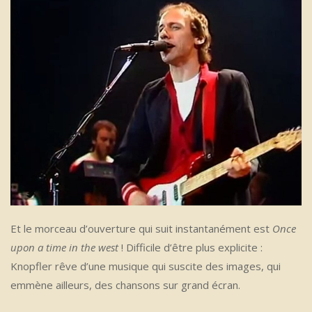
Et le morceau d’ouverture qui suit instantanément est
Once
upon a time in the west
! Difficile d’être plus explicite :
Knopfler rêve d’une musique qui suscite des images, qui
emmène ailleurs, des chansons sur grand écran.