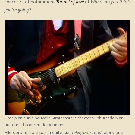
concerts, et notamment
Tunnel of love
et
Where do you think
you’re going?
Gros plan sur la nouvelle Stratocaster Schecter Sunburst de Mark,
au cours du concert de Dortmund
Elle sera utilisée par la suite sur
Telegraph road
, alors que