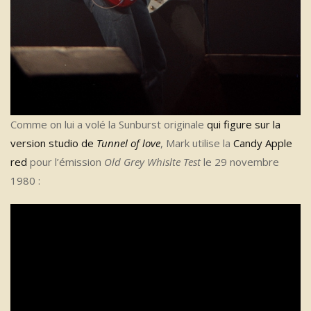
Comme on lui a volé la Sunburst originale
qui figure sur la
version studio de
Tunnel of love
, Mark utilise la
Candy Apple
red
pour l’émission
Old Grey Whislte Test
le 29 novembre
1980 :