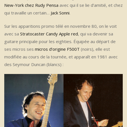
New-York chez Rudy Pensa
avec qui il se lie d’amitié, et chez
qui travaille un certain…
Jack Sonni
.
Sur les apparitions promo télé en novembre 80, on le voit
avec sa
Stratocaster Candy Apple red
, qui va devenir sa
guitare principale pour les eighties. Équipée au départ de
ses micros ses
micros d’origine F500T
(noirs), elle est
modifiée au cours de la tournée, et apparaît en 1981 avec
des Seymour Duncan (blancs) :