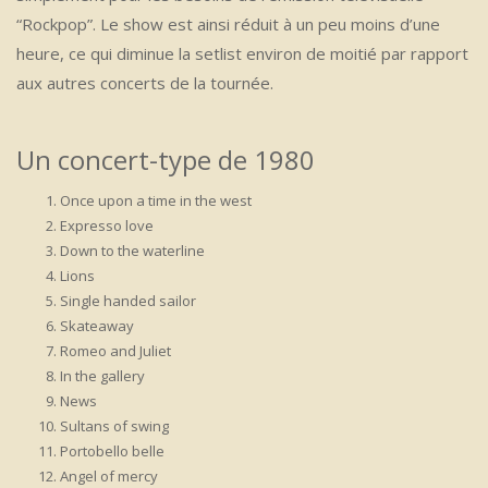
“Rockpop”. Le show est ainsi réduit à un peu moins d’une
heure, ce qui diminue la setlist environ de moitié par rapport
aux autres concerts de la tournée.
Un concert-type de 1980
Once upon a time in the west
Expresso love
Down to the waterline
Lions
Single handed sailor
Skateaway
Romeo and Juliet
In the gallery
News
Sultans of swing
Portobello belle
Angel of mercy