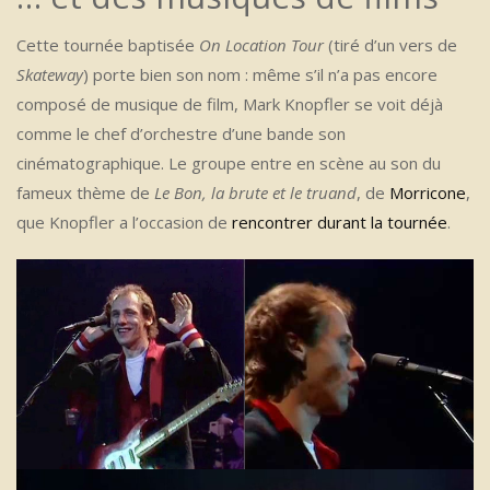
Cette tournée baptisée
On Location Tour
(tiré d’un vers de
Skateway
) porte bien son nom : même s’il n’a pas encore
composé de musique de film, Mark Knopfler se voit déjà
comme le chef d’orchestre d’une bande son
cinématographique. Le groupe entre en scène au son du
fameux thème de
Le Bon, la brute et le truand
, de
Morricone
,
que Knopfler a l’occasion de
rencontrer durant la tournée
.