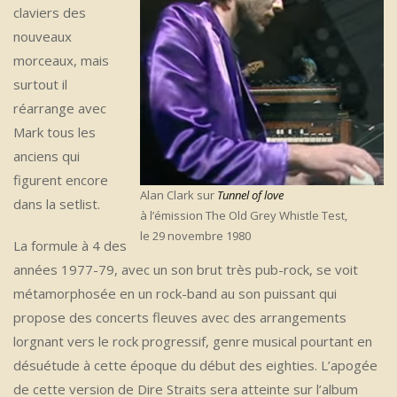
claviers des
nouveaux
morceaux, mais
surtout il
réarrange avec
Mark tous les
anciens qui
figurent encore
Alan Clark sur
Tunnel of love
dans la setlist.
à l’émission The Old Grey Whistle Test,
le 29 novembre 1980
La formule à 4 des
années 1977-79, avec un son brut très pub-rock, se voit
métamorphosée en un rock-band au son puissant qui
propose des concerts fleuves avec des arrangements
lorgnant vers le rock progressif, genre musical pourtant en
désuétude à cette époque du début des eighties. L’apogée
de cette version de Dire Straits sera atteinte sur l’album