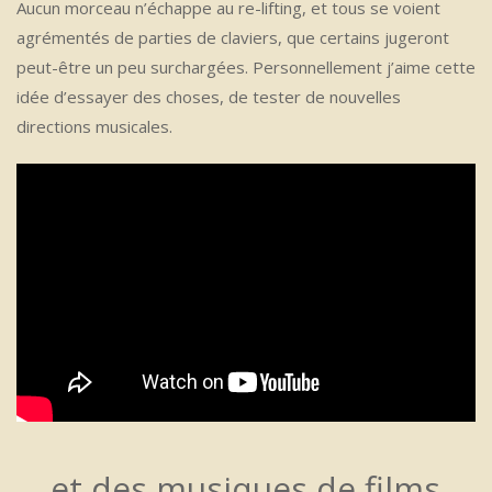
Aucun morceau n’échappe au re-lifting, et tous se voient
agrémentés de parties de claviers, que certains jugeront
peut-être un peu surchargées. Personnellement j’aime cette
idée d’essayer des choses, de tester de nouvelles
directions musicales.
… et des musiques de films