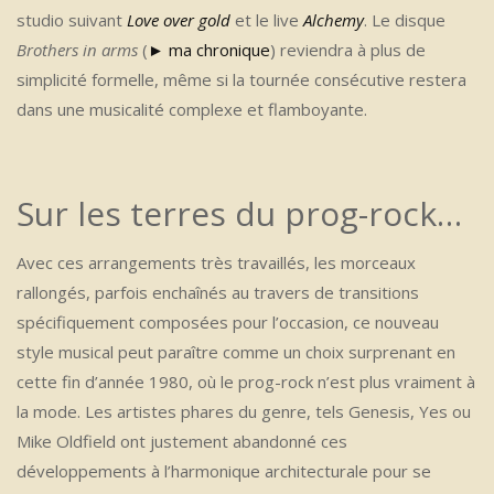
studio suivant
Love over gold
et le live
Alchemy
. Le disque
Brothers in arms
(
► ma chronique
) reviendra à plus de
simplicité formelle, même si la tournée consécutive restera
dans une musicalité complexe et flamboyante.
Sur les terres du prog-rock…
Avec ces arrangements très travaillés, les morceaux
rallongés, parfois enchaînés au travers de transitions
spécifiquement composées pour l’occasion, ce nouveau
style musical peut paraître comme un choix surprenant en
cette fin d’année 1980, où le prog-rock n’est plus vraiment à
la mode. Les artistes phares du genre, tels Genesis, Yes ou
Mike Oldfield ont justement abandonné ces
développements à l’harmonique architecturale pour se