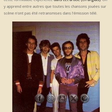
y apprend entre autres que toutes les chansons jouées sur
scène n’ont pas été retransmises dans l’émission télé.