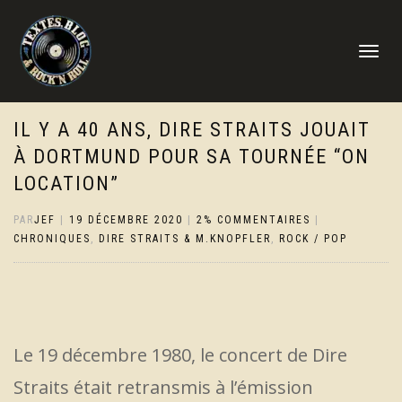
DÉPLIER
LA
NAVIGATI
IL Y A 40 ANS, DIRE STRAITS JOUAIT
À DORTMUND POUR SA TOURNÉE “ON
LOCATION”
PAR
JEF
|
19 DÉCEMBRE 2020
|
2% COMMENTAIRES
|
CHRONIQUES
,
DIRE STRAITS & M.KNOPFLER
,
ROCK / POP
Le 19 décembre 1980, le concert de Dire
Straits était retransmis à l’émission