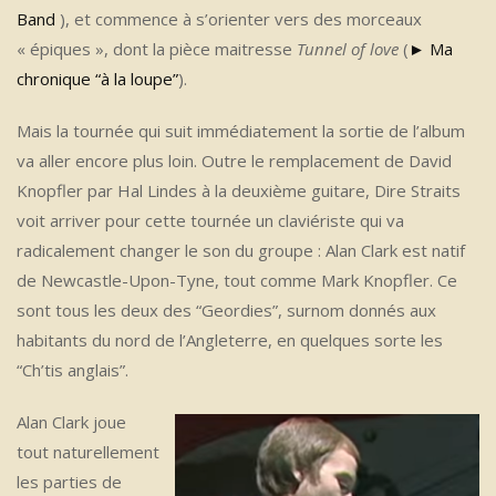
Band
), et commence à s’orienter vers des morceaux
« épiques », dont la pièce maitresse
Tunnel of love
(
► Ma
chronique “à la loupe”
).
Mais la tournée qui suit immédiatement la sortie de l’album
va aller encore plus loin. Outre le remplacement de David
Knopfler par Hal Lindes à la deuxième guitare, Dire Straits
voit arriver pour cette tournée un claviériste qui va
radicalement changer le son du groupe : Alan Clark est natif
de Newcastle-Upon-Tyne, tout comme Mark Knopfler. Ce
sont tous les deux des “Geordies”, surnom donnés aux
habitants du nord de l’Angleterre, en quelques sorte les
“Ch’tis anglais”.
Alan Clark joue
tout naturellement
les parties de