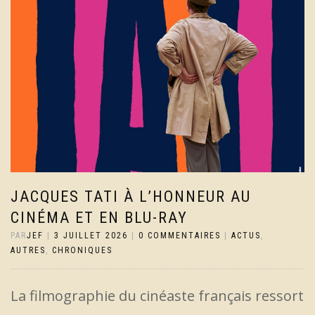
JACQUES TATI À L’HONNEUR AU
CINÉMA ET EN BLU-RAY
PAR
JEF
|
3 JUILLET 2026
|
0 COMMENTAIRES
|
ACTUS
,
AUTRES
,
CHRONIQUES
La filmographie du cinéaste français ressort