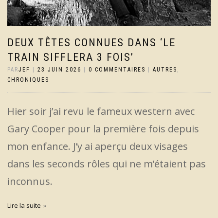
DEUX TÊTES CONNUES DANS ‘LE
TRAIN SIFFLERA 3 FOIS’
PAR
JEF
|
23 JUIN 2026
|
0 COMMENTAIRES
|
AUTRES
,
CHRONIQUES
Hier soir j’ai revu le fameux western avec
Gary Cooper pour la première fois depuis
mon enfance. J’y ai aperçu deux visages
dans les seconds rôles qui ne m’étaient pas
inconnus.
Lire la suite