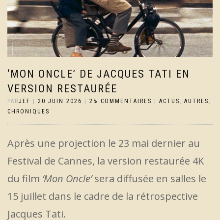
‘MON ONCLE’ DE JACQUES TATI EN
VERSION RESTAURÉE
PAR
JEF
|
20 JUIN 2026
|
2% COMMENTAIRES
|
ACTUS
,
AUTRES
,
CHRONIQUES
Après une projection le 23 mai dernier au
Festival de Cannes, la version restaurée 4K
du film
‘Mon Oncle’
sera diffusée en salles le
15 juillet dans le cadre de la rétrospective
Jacques Tati.