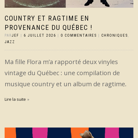
COUNTRY ET RAGTIME EN
PROVENANCE DU QUÉBEC !
PAR
JEF
|
6 JUILLET 2026
|
0 COMMENTAIRES
|
CHRONIQUES
,
JAZZ
Ma fille Flora m’a rapporté deux vinyles
vintage du Québec : une compilation de
musique country et un album de ragtime.
Lire la suite