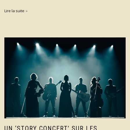
Lire la suite
UN ‘STORY CONCERT’ SUR LES