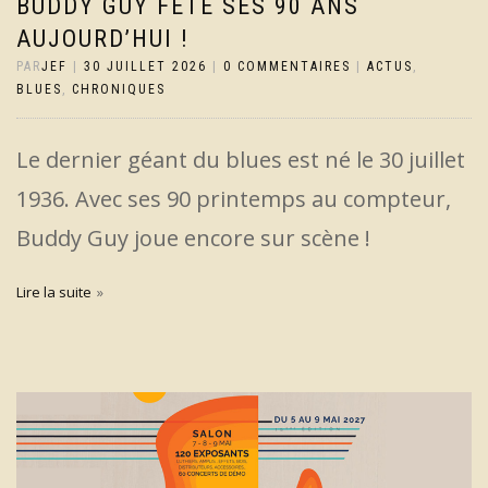
BUDDY GUY FÊTE SES 90 ANS
AUJOURD’HUI !
PAR
JEF
|
30 JUILLET 2026
|
0 COMMENTAIRES
|
ACTUS
,
BLUES
,
CHRONIQUES
Le dernier géant du blues est né le 30 juillet
1936. Avec ses 90 printemps au compteur,
Buddy Guy joue encore sur scène !
Lire la suite