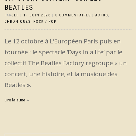
BEATLES
PAR
JEF
|
11 JUIN 2026
|
0 COMMENTAIRES
|
ACTUS
,
CHRONIQUES
,
ROCK / POP
Le 12 octobre à L’Européen Paris puis en
tournée : le spectacle ‘Days in a life’ par le
collectif The Beatles Factory regroupe « un
concert, une histoire, et la musique des
Beatles ».
Lire la suite