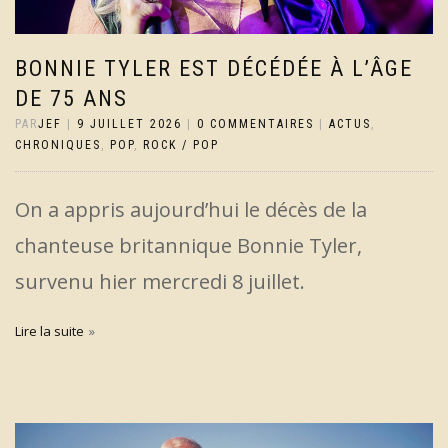
BONNIE TYLER EST DÉCÉDÉE À L’ÂGE
DE 75 ANS
PAR
JEF
|
9 JUILLET 2026
|
0 COMMENTAIRES
|
ACTUS
,
CHRONIQUES
,
POP
,
ROCK / POP
On a appris aujourd’hui le décès de la
chanteuse britannique Bonnie Tyler,
survenu hier mercredi 8 juillet.
Lire la suite