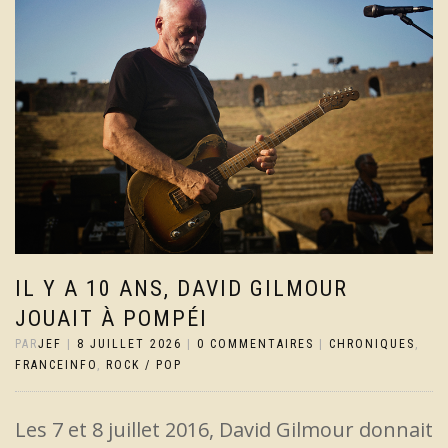
IL Y A 10 ANS, DAVID GILMOUR
JOUAIT À POMPÉI
PAR
JEF
|
8 JUILLET 2026
|
0 COMMENTAIRES
|
CHRONIQUES
,
FRANCEINFO
,
ROCK / POP
Les 7 et 8 juillet 2016, David Gilmour donnait