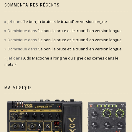
COMMENTAIRES RÉCENTS
Jef
dans
‘Le bon, la brute et le truand’ en version longue
Dominique
dans
‘Le bon, la brute et le truand’ en version longue
Dominique
dans
‘Le bon, la brute et le truand’ en version longue
Dominique
dans
‘Le bon, la brute et le truand’ en version longue
Jef
dans
Aldo Maccione à l’origine du signe des cornes dans le
metal?
MA MUSIQUE