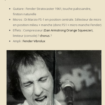
Guitare : Fender Stratocaster 1961, touche palissandre,
finition naturelle
Micros : Di Marzio FS-1 en position centrale. Sélecteur de micro
en position milieu + manche (donc FS1 + micro manche Fender)
Effets : Compresseur (
Dan Armstrong Orange Squeezer
),
limiteur (console) ?
chorus
?
Ampli :
Fender Vibrolux