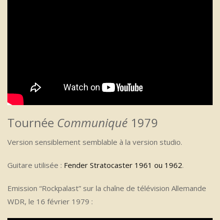
Tournée
Communiqué
1979
Version sensiblement semblable à la version studio.
Guitare utilisée :
Fender Stratocaster 1961 ou 1962
.
Emission “Rockpalast” sur la chaîne de télévision Allemande
WDR, le 16 février 1979 :