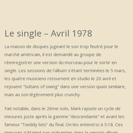
.
.
Le single – Avril 1978
La maison de disques jugeant le son trop feutré pour le
marché américain, il est demandé au groupe de
réenregistrer une version du morceau pour le sortir en
single. Les sessions de l’album s’étant terminées le 5 mars,
les quatre musiciens retournent en studio le 20 avril et
rejouent “Sultans of swing” dans une version quasi similaire,
mais au son légèrement plus crunchy.
Fait notable, dans le 2ème solo, Mark rajoute un cycle de
mesures juste après la gamme “descendante” et avant les
fameux “Twiddy bits” du final. On les entend ici à 5:18. Ces
mesures n’étaient pas présentes dans la version album,