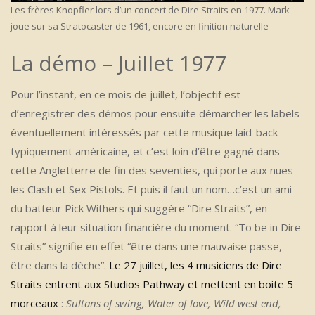
Les frères Knopfler lors d’un concert de Dire Straits en 1977. Mark
joue sur sa Stratocaster de 1961, encore en finition naturelle
La démo – Juillet 1977
Pour l’instant, en ce mois de juillet, l’objectif est
d’enregistrer des démos pour ensuite démarcher les labels
éventuellement intéressés par cette musique laid-back
typiquement américaine, et c’est loin d’être gagné dans
cette Angletterre de fin des seventies, qui porte aux nues
les Clash et Sex Pistols. Et puis il faut un nom…c’est un ami
du batteur Pick Withers qui suggère “Dire Straits”, en
rapport à leur situation financière du moment. “To be in Dire
Straits” signifie en effet “être dans une mauvaise passe,
être dans la dèche”.
Le 27 juillet, les 4 musiciens de Dire
Straits entrent aux Studios Pathway et mettent en boite 5
morceaux
:
Sultans of swing, Water of love, Wild west end,