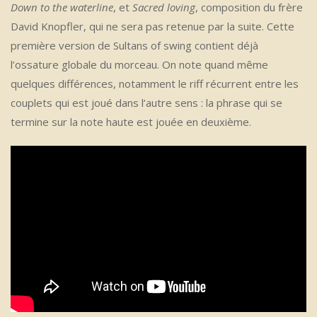
Down to the waterline
, et
Sacred loving
, composition du frère
David Knopfler, qui ne sera pas retenue par la suite. Cette
première version de Sultans of swing contient déjà
l’ossature globale du morceau. On note quand même
quelques différences, notamment le riff récurrent entre les
couplets qui est joué dans l’autre sens : la phrase qui se
termine sur la note haute est jouée en deuxième.