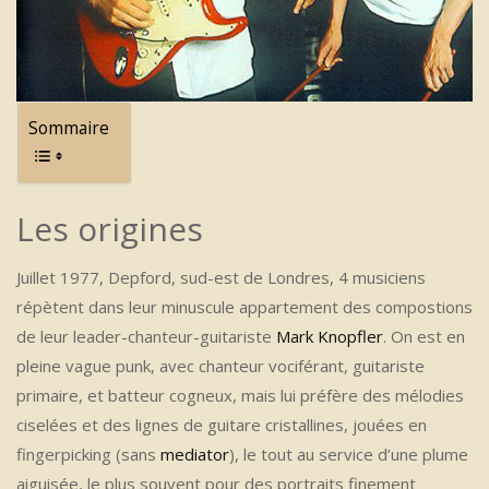
Sommaire
Les origines
Juillet 1977, Depford, sud-est de Londres, 4 musiciens
répètent dans leur minuscule appartement des compostions
de leur leader-chanteur-guitariste
Mark Knopfler
. On est en
pleine vague punk, avec chanteur vociférant, guitariste
primaire, et batteur cogneux, mais lui préfère des mélodies
ciselées et des lignes de guitare cristallines, jouées en
fingerpicking (sans
mediator
), le tout au service d’une plume
aiguisée, le plus souvent pour des portraits finement