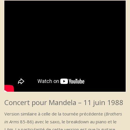
Concert pour Mandela – 11 juin 1988
Version similaire à celle de la tournée précédente (
Brothers
in Arms
85-86) avec le saxo, le breakdown au piano et le
LAm. La particularité de cette version est que la guitare