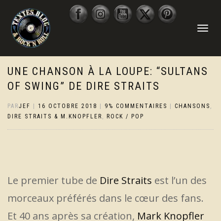
DÉPLIER
LA
NAVIGATI
UNE CHANSON À LA LOUPE: “SULTANS
OF SWING” DE DIRE STRAITS
PAR
JEF
|
16 OCTOBRE 2018
|
9% COMMENTAIRES
|
CHANSONS
,
DIRE STRAITS & M.KNOPFLER
,
ROCK / POP
Le premier tube de
Dire Straits
est l’un des
morceaux préférés dans le cœur des fans.
Et 40 ans après sa création,
Mark Knopfler