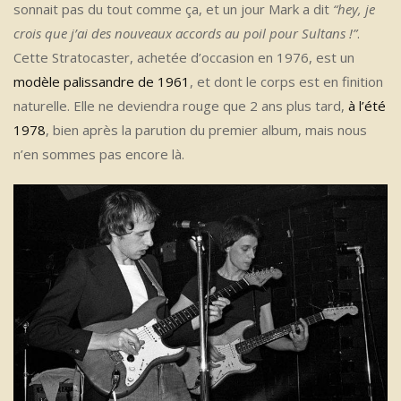
sonnait pas du tout comme ça, et un jour Mark a dit
“hey, je
crois que j’ai des nouveaux accords au poil pour Sultans !”
.
Cette Stratocaster, achetée d’occasion en 1976, est un
modèle palissandre de 19
61
, et dont le corps est en finition
naturelle. Elle ne deviendra rouge que 2 ans plus tard,
à l’été
1978
, bien après la parution du premier album, mais nous
n’en sommes pas encore là.