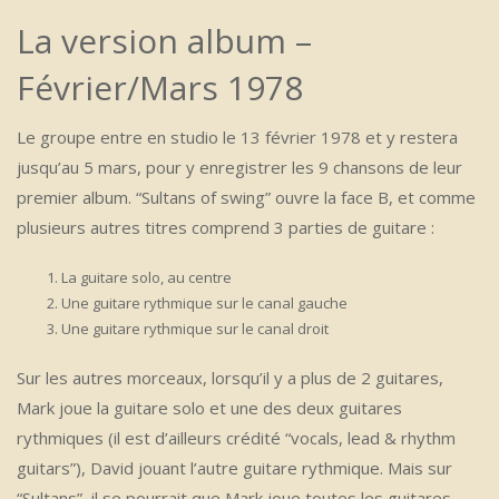
La version album –
Février/Mars 1978
Le groupe entre en studio le 13 février 1978 et y restera
jusqu’au 5 mars, pour y enregistrer les 9 chansons de leur
premier album. “Sultans of swing” ouvre la face B, et comme
plusieurs autres titres comprend 3 parties de guitare :
La guitare solo, au centre
Une guitare rythmique sur le canal gauche
Une guitare rythmique sur le canal droit
Sur les autres morceaux, lorsqu’il y a plus de 2 guitares,
Mark joue la guitare solo et une des deux guitares
rythmiques (il est d’ailleurs crédité “vocals, lead & rhythm
guitars”), David jouant l’autre guitare rythmique. Mais sur
“Sultans”, il se pourrait que Mark joue toutes les guitares,