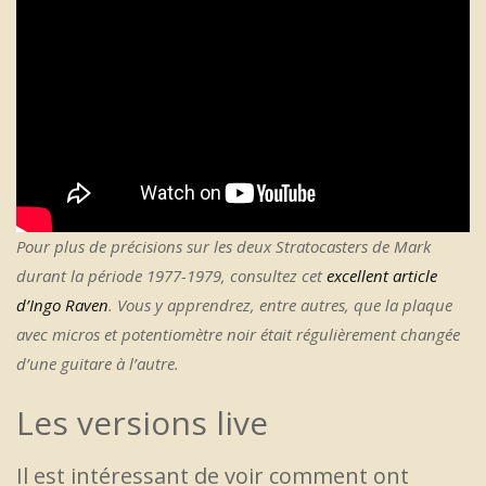
Pour plus de précisions sur les deux Stratocasters de Mark
durant la période 1977-1979, consultez cet
excellent article
d’Ingo Raven
. Vous y apprendrez, entre autres, que la plaque
avec micros et potentiomètre noir était régulièrement changée
d’une guitare à l’autre.
Les versions live
Il est intéressant de voir comment ont