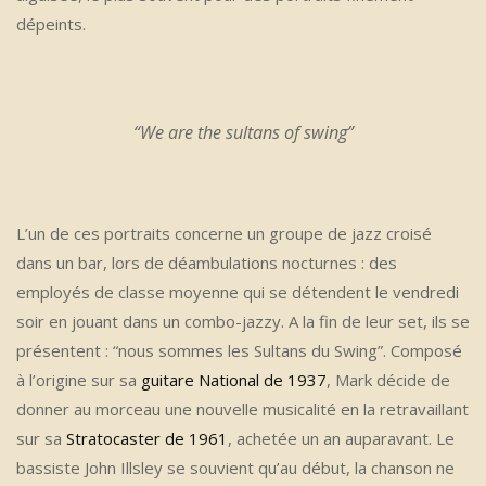
dépeints.
“We are the sultans of swing”
L’un de ces portraits concerne un groupe de jazz croisé
dans un bar, lors de déambulations nocturnes : des
employés de classe moyenne qui se détendent le vendredi
soir en jouant dans un combo-jazzy. A la fin de leur set, ils se
présentent : “nous sommes les Sultans du Swing”. Composé
à l’origine sur sa
guitare National de 1937
, Mark décide de
donner au morceau une nouvelle musicalité en la retravaillant
sur sa
Stratocaster de 1961
, achetée un an auparavant. Le
bassiste John Illsley se souvient qu’au début, la chanson ne