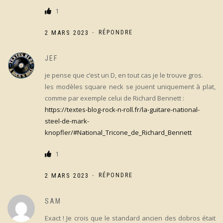
1
-
2 MARS 2023
RÉPONDRE
JEF
je pense que c’est un D, en tout cas je le trouve gros.
les modèles square neck se jouent uniquement à plat,
comme par exemple celui de Richard Bennett :
https://textes-blog-rock-n-roll.fr/la-guitare-national-
steel-de-mark-
knopfler/#National_Tricone_de_Richard_Bennett
1
-
2 MARS 2023
RÉPONDRE
SAM
Exact ! Je crois que le standard ancien des dobros était