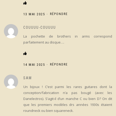
-
13 MAI 2025
RÉPONDRE
COUUUU-COUUUU
La pochette de brothers in arms correspond
parfaitement au disque….
-
14 MAI 2025
RÉPONDRE
SAM
Un bijoux ! C’est parmi les rares guitares dont la
conception/fabrication n’a pas bougé (avec les
Danelectros). S’agit-il d’un manche C ou bien D? On dit
que les premiers modèles drs années 1930s étaient
roundneck ou bien squareneck.