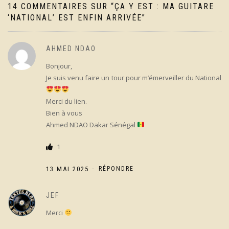
14 COMMENTAIRES SUR “
ÇA Y EST : MA GUITARE
‘NATIONAL’ EST ENFIN ARRIVÉE
”
AHMED NDAO
Bonjour,
Je suis venu faire un tour pour m’émerveiller du National
Merci du lien.
Bien à vous
Ahmed NDAO Dakar Sénégal
1
-
13 MAI 2025
RÉPONDRE
JEF
Merci