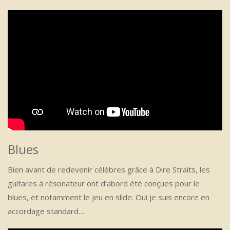
Blues
Bien avant de redevenir célèbres grâce à Dire Straits, les
guitares à résonateur ont d’abord été conçues pour le
blues, et notamment le jeu en slide. Oui je suis encore en
accordage standard…