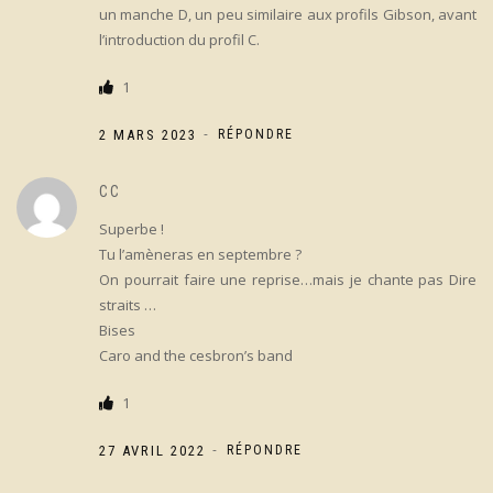
un manche D, un peu similaire aux profils Gibson, avant
l’introduction du profil C.
1
-
2 MARS 2023
RÉPONDRE
CC
Superbe !
Tu l’amèneras en septembre ?
On pourrait faire une reprise…mais je chante pas Dire
straits …
Bises
Caro and the cesbron’s band
1
-
27 AVRIL 2022
RÉPONDRE