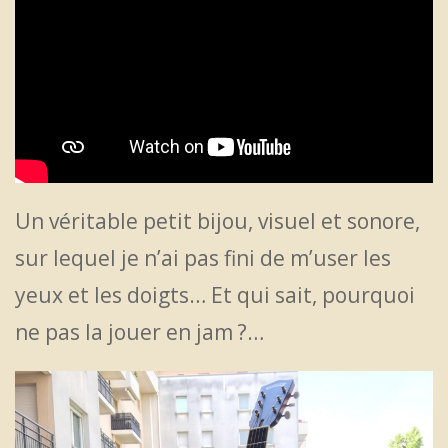
Un véritable petit bijou, visuel et sonore,
sur lequel je n’ai pas fini de m’user les
yeux et les doigts… Et qui sait, pourquoi
ne pas la jouer en jam ?…