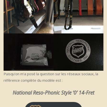
Puisqu’on m’a posé la question sur les réseaux sociaux, la
référence complète du modèle est :
National Reso-Phonic Style ‘0’ 14-Fret