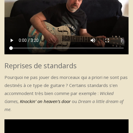
Reprises de standards
Pourquoi ne pas jouer des morceaux qui a priori ne sont pas
destinés à ce type de guitare ? Certains standards s’en
accommodent très bien comme par exemple :
Wicked
Games
,
Knockin’ on heaven’s door
ou
Dream a little dream of
me
.