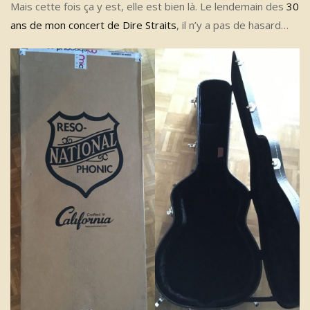
Mais cette fois ça y est, elle est bien là. Le lendemain des
30
ans de mon concert de Dire Straits
, il n’y a pas de hasard…