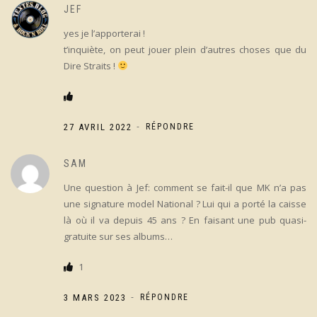
JEF
yes je l’apporterai !
t’inquiète, on peut jouer plein d’autres choses que du
Dire Straits !
-
27 AVRIL 2022
RÉPONDRE
SAM
Une question à Jef: comment se fait-il que MK n’a pas
une signature model National ? Lui qui a porté la caisse
là où il va depuis 45 ans ? En faisant une pub quasi-
gratuite sur ses albums…
1
-
3 MARS 2023
RÉPONDRE