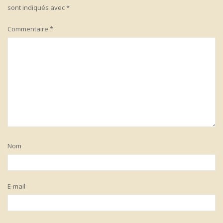
sont indiqués avec
*
Commentaire
*
Nom
E-mail