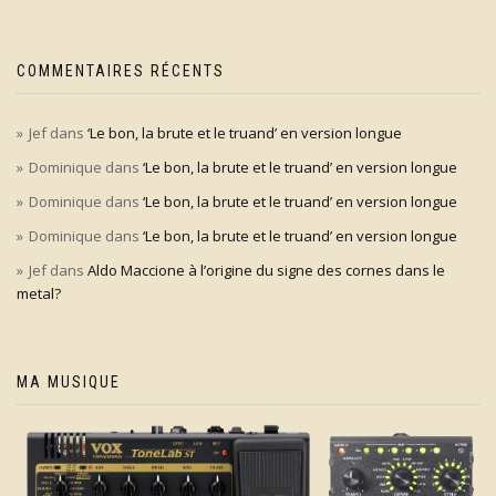
COMMENTAIRES RÉCENTS
Jef
dans
‘Le bon, la brute et le truand’ en version longue
Dominique
dans
‘Le bon, la brute et le truand’ en version longue
Dominique
dans
‘Le bon, la brute et le truand’ en version longue
Dominique
dans
‘Le bon, la brute et le truand’ en version longue
Jef
dans
Aldo Maccione à l’origine du signe des cornes dans le
metal?
MA MUSIQUE