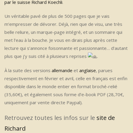
par le suisse Richard Koechli
.
Un véritable pavé de plus de 500 pages que je vais
m’empresser de dévorer. Déjà, rien que de visu, une très
belle reliure, un marque-page intégré, et un sommaire qui
met l’eau à la bouche. Je vous en dirais plus après cette
lecture qui s’annonce foisonnante et passionnante… d’autant
plus que j’y suis cité à plusieurs reprises
.
À la suite des versions
allemande
et
anglaise
, parues
respectivement en février et avril, celle en français est enfin
disponible dans le monde entier en format broché-relié
(35,60€), et également sous forme d’e-book PDF (28,70€,
uniquement par vente directe Paypal).
Retrouvez toutes les infos sur le
site de
Richard