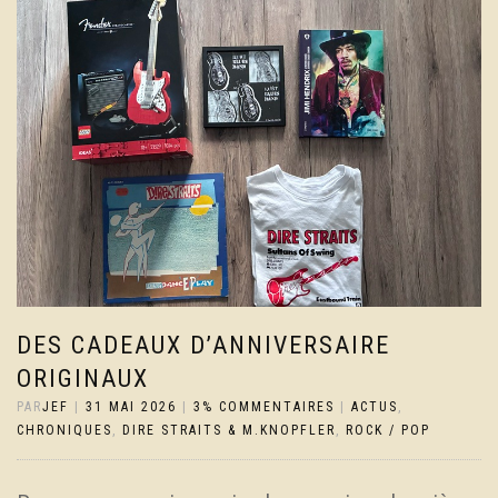
DES CADEAUX D’ANNIVERSAIRE
ORIGINAUX
PAR
JEF
|
31 MAI 2026
|
3% COMMENTAIRES
|
ACTUS
,
CHRONIQUES
,
DIRE STRAITS & M.KNOPFLER
,
ROCK / POP