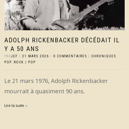
ADOLPH RICKENBACKER DÉCÉDAIT IL
Y A 50 ANS
PAR
JEF
|
21 MARS 2026
|
0 COMMENTAIRES
|
CHRONIQUES
,
POP
,
ROCK / POP
Le 21 mars 1976, Adolph Rickenbacker
mourrait à quasiment 90 ans.
Lire la suite