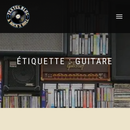
DÉPLIER
LA
NAVIGATI
ÉTIQUETTE :
GUITARE