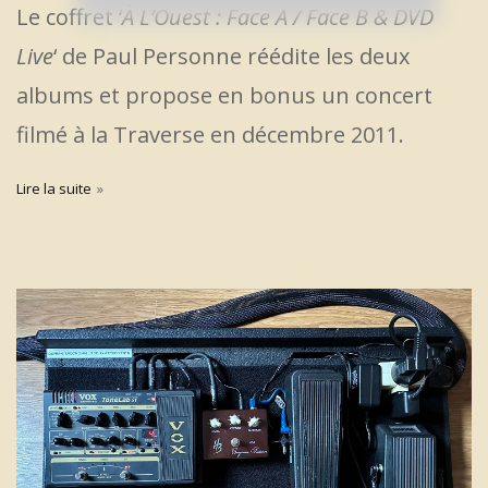
Le coffret ‘
À L’Ouest : Face A / Face B & DVD
Live
‘ de Paul Personne réédite les deux
albums et propose en bonus un concert
filmé à la Traverse en décembre 2011.
Lire la suite