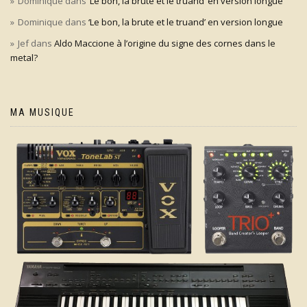
Dominique
dans
‘Le bon, la brute et le truand’ en version longue
Dominique
dans
‘Le bon, la brute et le truand’ en version longue
Jef
dans
Aldo Maccione à l’origine du signe des cornes dans le
metal?
MA MUSIQUE