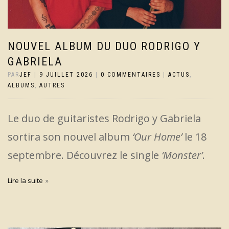
NOUVEL ALBUM DU DUO RODRIGO Y
GABRIELA
PAR
JEF
|
9 JUILLET 2026
|
0 COMMENTAIRES
|
ACTUS
,
ALBUMS
,
AUTRES
Le duo de guitaristes Rodrigo y Gabriela
sortira son nouvel album
‘Our Home’
le 18
septembre. Découvrez le single
‘Monster’
.
Lire la suite