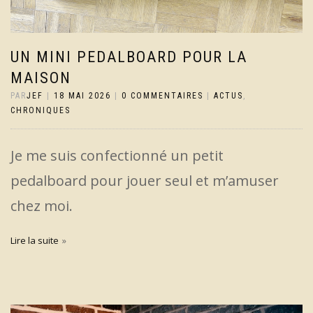
UN MINI PEDALBOARD POUR LA
MAISON
PAR
JEF
|
18 MAI 2026
|
0 COMMENTAIRES
|
ACTUS
,
CHRONIQUES
Je me suis confectionné un petit
pedalboard pour jouer seul et m’amuser
chez moi.
Lire la suite