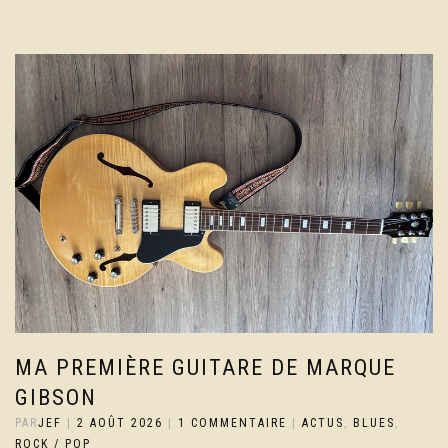
MA PREMIÈRE GUITARE DE MARQUE
GIBSON
PAR
JEF
|
2 AOÛT 2026
|
1 COMMENTAIRE
|
ACTUS
,
BLUES
,
ROCK / POP