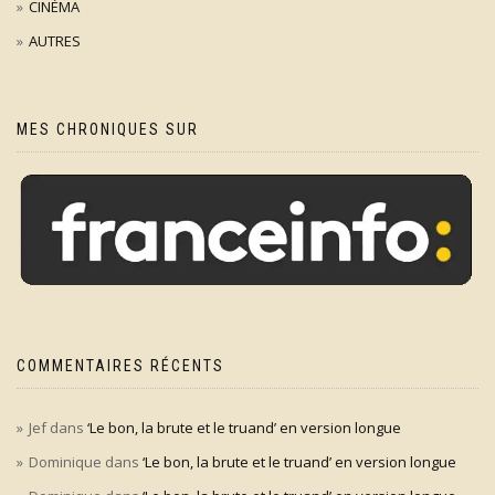
CINÉMA
AUTRES
MES CHRONIQUES SUR
COMMENTAIRES RÉCENTS
Jef
dans
‘Le bon, la brute et le truand’ en version longue
Dominique
dans
‘Le bon, la brute et le truand’ en version longue