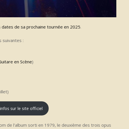
s dates de sa prochaine tournée en 2025
.
s suivantes :
Guitare en Scène
)
llet)
fos sur le site officiel
nom de l’album sorti en 1979, le deuxième des trois opus