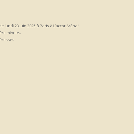
 lundi 23 juin 2025 à Paris à L’accor Aréna !
ère minute..
téressés