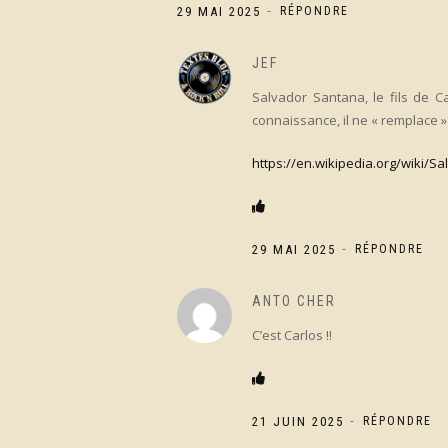
-
29 MAI 2025
RÉPONDRE
JEF
Salvador Santana, le fils de C
connaissance, il ne « remplace 
https://en.wikipedia.org/wiki/S
-
29 MAI 2025
RÉPONDRE
ANTO CHER
C’est Carlos !!
-
21 JUIN 2025
RÉPONDRE