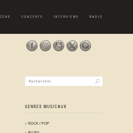
CÈNE
CONCERTS
INTERVIEWS
RADIO
GENRES MUSICAUX
ROCK / POP
BLUES