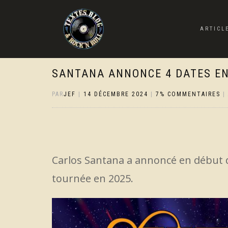
ARTICL
SANTANA ANNONCE 4 DATES EN
PAR
JEF
|
14 DÉCEMBRE 2024
|
7% COMMENTAIRES
|
Carlos Santana a annoncé en début d
tournée en 2025.