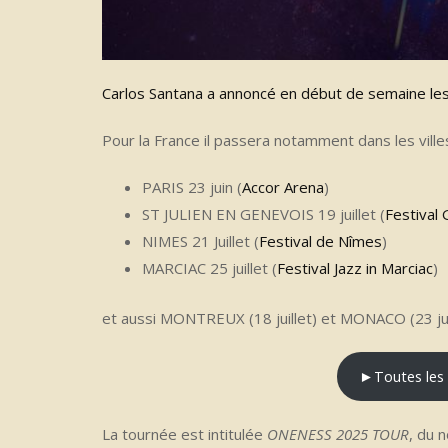
Carlos Santana a annoncé en début de semaine le
Pour la France il passera notamment dans les ville
PARIS 23 juin (
Accor Arena
)
ST JULIEN EN GENEVOIS 19 juillet (
Festival 
NIMES 21 Juillet (
Festival de Nîmes
)
MARCIAC 25 juillet (
Festival Jazz in Marciac
)
et aussi MONTREUX (18 juillet) et MONACO (23 jui
►Toutes les in
La tournée est intitulée
ONENESS 2025 TOUR
, du 