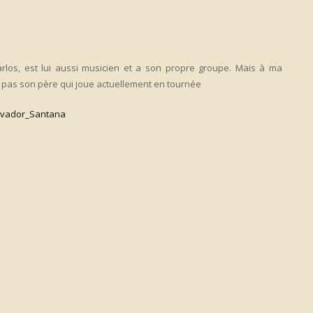
arlos, est lui aussi musicien et a son propre groupe. Mais à ma
» pas son père qui joue actuellement en tournée
alvador_Santana