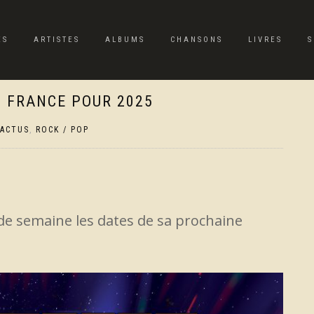
ES
ARTISTES
ALBUMS
CHANSONS
LIVRES
S
 FRANCE POUR 2025
ACTUS
,
ROCK / POP
e semaine les dates de sa prochaine