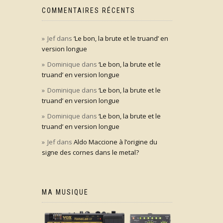
COMMENTAIRES RÉCENTS
Jef
dans
‘Le bon, la brute et le truand’ en
version longue
Dominique
dans
‘Le bon, la brute et le
truand’ en version longue
Dominique
dans
‘Le bon, la brute et le
truand’ en version longue
Dominique
dans
‘Le bon, la brute et le
truand’ en version longue
Jef
dans
Aldo Maccione à l’origine du
signe des cornes dans le metal?
MA MUSIQUE