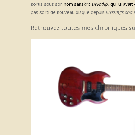
sortis sous son
nom sanskrit
Devadip
, qui lui ava
pas sorti de nouveau disque depuis
Blessings and 
Retrouvez toutes mes chroniques s