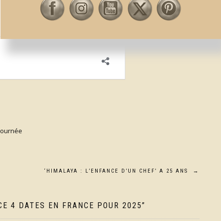
tournée
‘HIMALAYA : L’ENFANCE D’UN CHEF’ A 25 ANS
→
E 4 DATES EN FRANCE POUR 2025
”