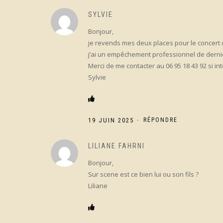
SYLVIE
Bonjour,
je revends mes deux places pour le concert de
j’ai un empêchement professionnel de derni
Merci de me contacter au 06 95 18 43 92 si in
Sylvie
-
19 JUIN 2025
RÉPONDRE
LILIANE FAHRNI
Bonjour,
Sur scene est ce bien lui ou son fils ?
Liliane