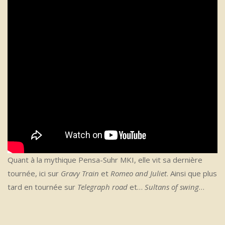
Quant à la mythique Pensa-Suhr MKI, elle vit sa dernière
tournée, ici sur
Gravy Train
et
Romeo and Juliet
. Ainsi que plus
tard en tournée sur
Telegraph road
et…
Sultans of swing
…