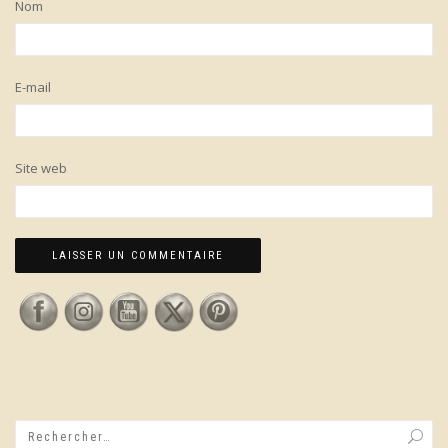
Nom
E-mail
Site web