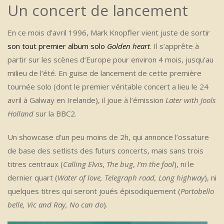
Un concert de lancement
En ce mois d’avril 1996, Mark Knopfler vient juste de sortir
son tout premier album solo
Golden heart
. Il s’apprête à
partir sur les scènes d’Europe pour environ 4 mois, jusqu’au
milieu de l’été. En guise de lancement de cette première
tournée solo (dont le premier véritable concert a lieu le 24
avril à Galway en Irelande), il joue à l’émission
Later with Jools
Holland
sur la BBC2.
Un showcase d’un peu moins de 2h, qui annonce l’ossature
de base des setlists des futurs concerts, mais sans trois
titres centraux (
Calling Elvis
,
The bug
,
I’m the fool
), ni le
dernier quart (
Water of love, Telegraph road, Long highway
), ni
quelques titres qui seront joués épisodiquement (
Portobello
belle, Vic and Ray, No can do
).