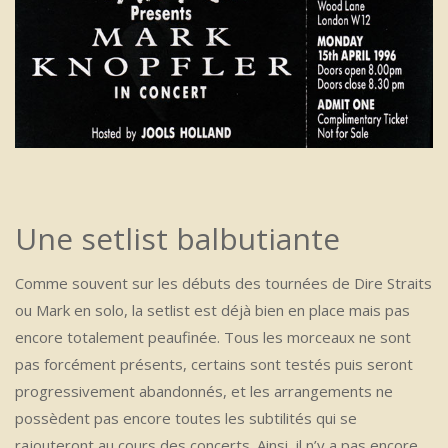
Une setlist balbutiante
Comme souvent sur les débuts des tournées de Dire Straits
ou Mark en solo, la setlist est déjà bien en place mais pas
encore totalement peaufinée. Tous les morceaux ne sont
pas forcément présents, certains sont testés puis seront
progressivement abandonnés, et les arrangements ne
possèdent pas encore toutes les subtilités qui se
rajouteront au cours des concerts. Ainsi, il n’y a pas encore