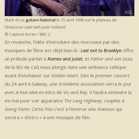
Mark et sa
guitare National
le 15 avril 1996 sur le plateau de
l’émission
Later with Jools
Holland
© Capture écran / BBC 2
En revanche, l’idée d’introduire des morceaux par des
musiques de films est déjà bien là :
Last exit to Brooklyn
offre
un prélude parfait à
Romeo and Juliet
, et
Father and son
(issu
de la BO de
Cal
) nous plonge dans une ambiance celtique
avant d’enchainer sur
Golden heart.
Dès le premier concert
du 24 avril à Galway, une troisième association verra le jour
avec
A love idea
en intro de
Vic and Ray
. Il faudra attendre la
mi-mai pour voir apparaitre
The Long Highway
, couplée à
Going home
. Cette fois c’est à l’inverse une chanson qui
servira « d’intro » à une musique de film.