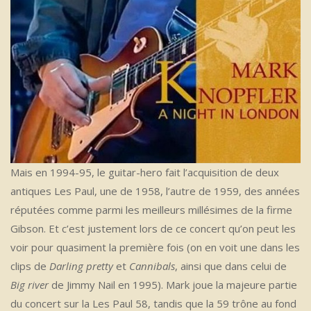
Mais en 1994-95, le guitar-hero fait l’acquisition de deux
antiques Les Paul, une de 1958, l’autre de 1959, des années
réputées comme parmi les meilleurs millésimes de la firme
Gibson. Et c’est justement lors de ce concert qu’on peut les
voir pour quasiment la première fois (on en voit une dans les
clips de
Darling pretty
et
Cannibals
, ainsi que dans celui de
Big river
de Jimmy Nail en 1995). Mark joue la majeure partie
du concert sur la Les Paul 58, tandis que la 59 trône au fond