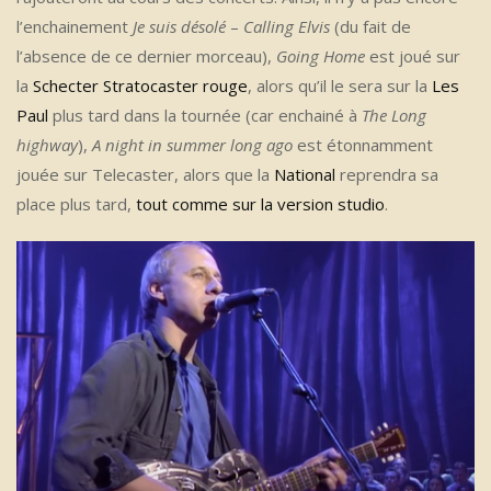
l’enchainement
Je suis désolé
–
Calling Elvis
(du fait de
l’absence de ce dernier morceau),
Going Home
est joué sur
la
Schecter Stratocaster rouge
, alors qu’il le sera sur la
Les
Paul
plus tard dans la tournée (car enchainé à
The Long
highway
),
A night in summer long ago
est étonnamment
jouée sur Telecaster, alors que la
National
reprendra sa
place plus tard,
tout comme sur la version studio
.