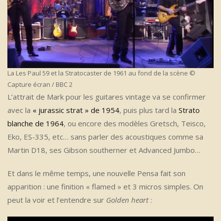
La Les Paul 59 et la Stratocaster de 1961 au fond de la scène ©
Capture écran / BBC 2
L’attrait de Mark pour les guitares vintage va se confirmer
avec la
« jurassic strat » de 1954
, puis plus tard la
Strato
blanche de 1964
, ou encore des modèles Gretsch, Teisco,
Eko, ES-335, etc… sans parler des acoustiques comme sa
Martin D18, ses Gibson southerner et Advanced Jumbo…
Et dans le même temps, une nouvelle Pensa fait son
apparition : une finition « flamed » et 3 micros simples. On
peut la voir et l’entendre sur
Golden heart
: