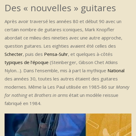
Des « nouvelles » guitares
Après avoir traversé les années 80 et début 90 avec un
certain nombre de guitares iconiques, Mark Knopfler
abordait ce milieu des nineties avec une autre approche,
question guitares. Les eighties avaient été celles des
Schecter
, puis des
Pensa-Suhr
, et quelques à-côtés
typiques de l’époque
(Steinberger, Gibson Chet Atkins
Nylon…). Dans l’ensemble, mis à part la mythique
National
des années 30, toutes les autres étaient des guitares
modernes. Même la Les Paul utilisée en 1985-86 sur
Money
for nothing
et
Brothers in arms
était un modèle reissue
fabriqué en 1984.