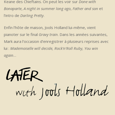
Keane des Chieftains. On peut les voir sur
Done with
Bonaparte
,
A night in summer long ago
,
Father and son
et
l’intro de
Darling Pretty
.
Enfin l’hôte de maison, Jools Holland lui-même, vient
pianoter sur le final
Gravy train
. Dans les années suivantes,
Mark aura l’occasion d’enregistrer à plusieurs reprises avec
lui :
Mademoiselle will decide, Rock’n’Roll Ruby, You win
again
…