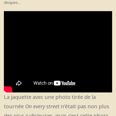
disques…
La jaquette avec une photo tirée de la
tournée
On every street
n’était pas non plus
des plus judicieuses, mais c’est cette photo