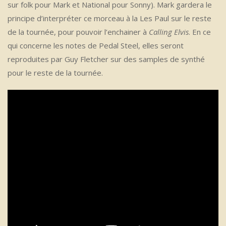
sur folk pour Mark et National pour Sonny). Mark gardera le
principe d’interpréter ce morceau à la Les Paul sur le reste
de la tournée, pour pouvoir l’enchainer à
Calling Elvis
. En ce
qui concerne les notes de Pedal Steel, elles seront
reproduites par Guy Fletcher sur des samples de synthé
pour le reste de la tournée.