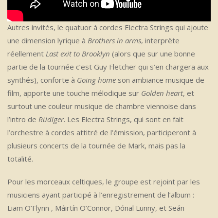
Autres invités, le quatuor à cordes Electra Strings qui ajoute
une dimension lyrique à
Brothers in arms
, interprète
réellement
Last exit to Brooklyn
(alors que sur une bonne
partie de la tournée c’est Guy Fletcher qui s’en chargera aux
synthés), conforte à
Going home
son ambiance musique de
film, apporte une touche mélodique sur
Golden heart
, et
surtout une couleur musique de chambre viennoise dans
l’intro de
Rüdiger
. Les Electra Strings, qui sont en fait
l’orchestre à cordes attitré de l’émission, participeront à
plusieurs concerts de la tournée de Mark, mais pas la
totalité.
Pour les morceaux celtiques, le groupe est rejoint par les
musiciens ayant participé à l’enregistrement de l’album :
Liam O’Flynn , Máirtín O’Connor, Dónal Lunny, et Seán