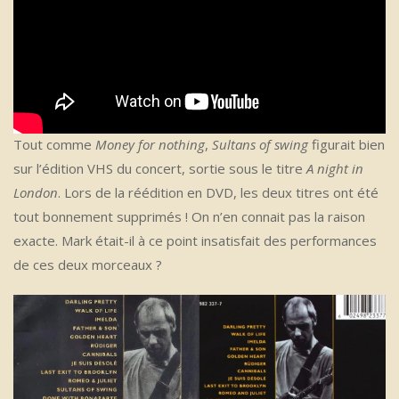
Tout comme
Money for nothing
,
Sultans of swing
figurait bien
sur l’édition VHS du concert, sortie sous le titre
A night in
London
. Lors de la réédition en DVD, les deux titres ont été
tout bonnement supprimés ! On n’en connait pas la raison
exacte. Mark était-il à ce point insatisfait des performances
de ces deux morceaux ?