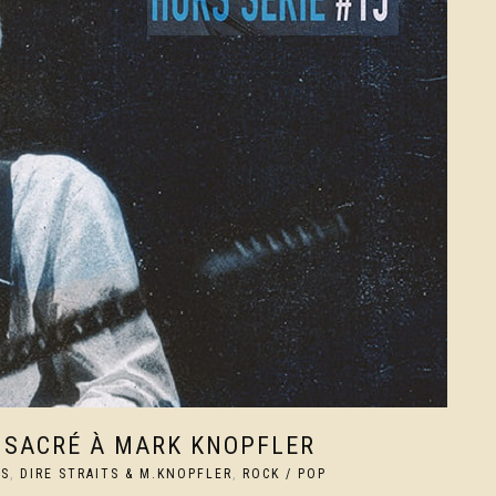
NSACRÉ À MARK KNOPFLER
US
,
DIRE STRAITS & M.KNOPFLER
,
ROCK / POP