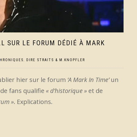
LL SUR LE FORUM DÉDIÉ À MARK
HRONIQUES
,
DIRE STRAITS & M.KNOPFLER
ublier hier sur le forum
‘A Mark In Time’
un
de fans qualifie
« d’historique »
et de
orum »
. Explications.