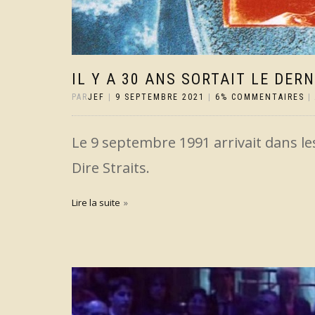
IL Y A 30 ANS SORTAIT LE DER
PAR
JEF
|
9 SEPTEMBRE 2021
|
6% COMMENTAIRES
|
Le 9 septembre 1991 arrivait dans l
Dire Straits.
Lire la suite