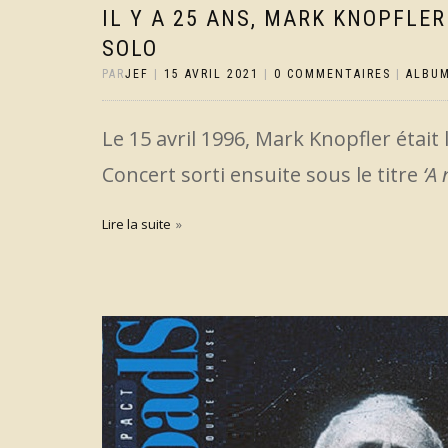
IL Y A 25 ANS, MARK KNOPFLE
SOLO
PAR
JEF
|
15 AVRIL 2021
|
0 COMMENTAIRES
|
ALBU
Le 15 avril 1996, Mark Knopfler était 
Concert sorti ensuite sous le titre
‘A
Lire la suite