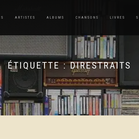
ES
ARTISTES
ALBUMS
CHANSONS
LIVRES
S
ÉTIQUETTE :
DIRESTRAITS