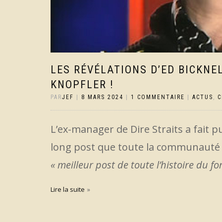
LES RÉVÉLATIONS D’ED BICKNE
KNOPFLER !
PAR
JEF
|
8 MARS 2024
|
1 COMMENTAIRE
|
ACTUS
,
C
L’ex-manager de Dire Straits a fait p
long post que toute la communauté 
« meilleur post de toute l’histoire du f
Lire la suite