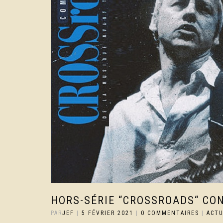
HORS-SÉRIE “CROSSROADS“ CO
PAR
JEF
|
5 FÉVRIER 2021
|
0 COMMENTAIRES
|
ACT