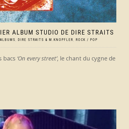
NIER ALBUM STUDIO DE DIRE STRAITS
ALBUMS
,
DIRE STRAITS & M.KNOPFLER
,
ROCK / POP
es bacs
‘On every street’
, le chant du cygne de