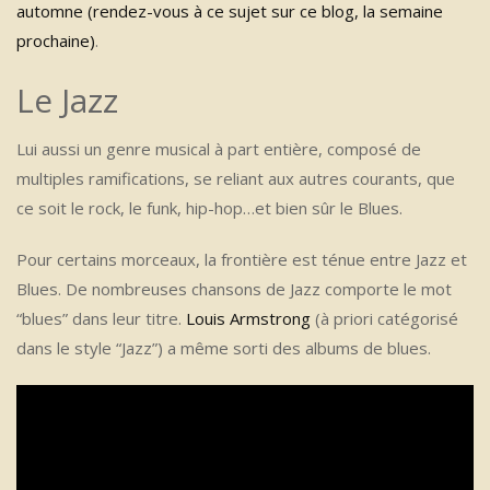
automne (rendez-vous à ce sujet sur ce blog, la semaine
prochaine)
.
Le Jazz
Lui aussi un genre musical à part entière, composé de
multiples ramifications, se reliant aux autres courants, que
ce soit le rock, le funk, hip-hop…et bien sûr le Blues.
Pour certains morceaux, la frontière est ténue entre Jazz et
Blues. De nombreuses chansons de Jazz comporte le mot
“blues” dans leur titre.
Louis Armstrong
(à priori catégorisé
dans le style “Jazz”) a même sorti des albums de blues.