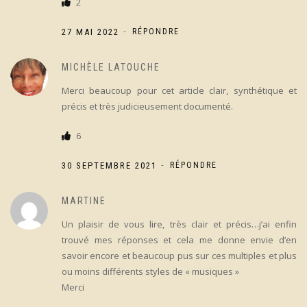
2
-
27 MAI 2022
RÉPONDRE
MICHÈLE LATOUCHE
Merci beaucoup pour cet article clair, synthétique et
précis et très judicieusement documenté.
6
-
30 SEPTEMBRE 2021
RÉPONDRE
MARTINE
Un plaisir de vous lire, très clair et précis…j’ai enfin
trouvé mes réponses et cela me donne envie d’en
savoir encore et beaucoup pus sur ces multiples et plus
ou moins différents styles de « musiques »
Merci