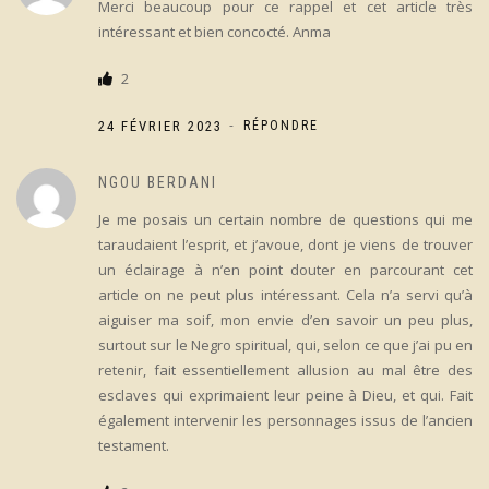
Merci beaucoup pour ce rappel et cet article très
intéressant et bien concocté. Anma
2
-
24 FÉVRIER 2023
RÉPONDRE
NGOU BERDANI
Je me posais un certain nombre de questions qui me
taraudaient l’esprit, et j’avoue, dont je viens de trouver
un éclairage à n’en point douter en parcourant cet
article on ne peut plus intéressant. Cela n’a servi qu’à
aiguiser ma soif, mon envie d’en savoir un peu plus,
surtout sur le Negro spiritual, qui, selon ce que j’ai pu en
retenir, fait essentiellement allusion au mal être des
esclaves qui exprimaient leur peine à Dieu, et qui. Fait
également intervenir les personnages issus de l’ancien
testament.