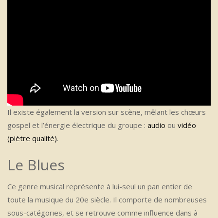
Il existe également la version sur scène, mêlant les chœurs
gospel et l’énergie électrique du groupe :
audio
ou
vidéo
(piètre qualité)
.
Le Blues
Ce genre musical représente à lui-seul un pan entier de
toute la musique du 20e siècle. Il comporte de nombreuses
sous-catégories, et se retrouve comme influence dans à