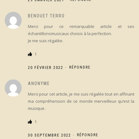
BENOUET TERRO
Merci pour ce remarquable article et ses
échantillonsmusicaux choisis à la perfection.
Je me suis régalée.
1
-
20 FÉVRIER 2022
RÉPONDRE
ANONYME
Merci pour cet article, je me suis régalée tout en affinant
ma compréhension de ce monde merveilleux qu’est la
musique .
1
-
30 SEPTEMBRE 2022
RÉPONDRE