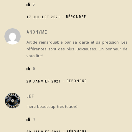
5
-
17 JUILLET 2021
RÉPONDRE
ANONYME
Article remarquable par sa clarté et sa précision. Les
références sont des plus judicieuses. Un bonheur de
vous lire!
6
-
28 JANVIER 2021
RÉPONDRE
JEF
merci beaucoup. très touché
4
-
29 JANVIER 2021
RÉPONDRE