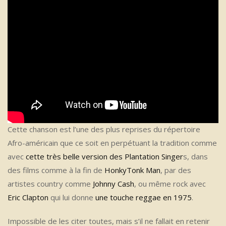
Cette chanson est l’une des plus reprises du répertoire
Afro-américain que ce soit en perpétuant la tradition comme
avec
cette très belle version des Plantation Singer
s, dans
des films comme à la fin de
HonkyTonk Man
, par des
artistes country comme
Johnny Cash
, ou même rock avec
Eric Clapton
qui lui donne
une touche reggae en 1975
.
Impossible de les citer toutes, mais s’il ne fallait en retenir