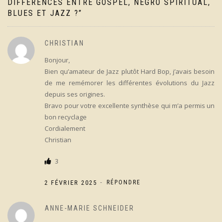
DIFFÉRENCES ENTRE GOSPEL, NEGRO SPIRITUAL,
BLUES ET JAZZ ?
”
CHRISTIAN
Bonjour,
Bien qu’amateur de Jazz plutôt Hard Bop, j’avais besoin
de me remémorer les différentes évolutions du Jazz
depuis ses origines.
Bravo pour votre excellente synthèse qui m’a permis un
bon recyclage
Cordialement
Christian
3
-
2 FÉVRIER 2025
RÉPONDRE
ANNE-MARIE SCHNEIDER