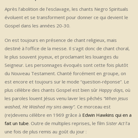
Après l’abolition de l’esclavage, les chants Negro Spirituals
évoluent et se transforment pour donner ce qui devient le
Gospel dans les années 20-30.
On est toujours en présence de chant religieux, mais
destiné à l’office de la messe. Il s’agit donc de chant choral,
le plus souvent joyeux, et proclamant les louanges du
Seigneur. Les personnages évoqués sont cette fois plutôt
du Nouveau Testament. Chanté forcément en groupe, on
est encore et toujours sur le mode “question-réponse”. Le
plus célèbre des chants Gospel est bien sûr
Happy days
, où
les paroles louent Jésus venu laver les pêchés
“When Jesus
washed, He Washed my sins away”.
Ce morceau est
(re)devenu célèbre en 1969 grâce à
Edwin Hawkins qui en a
fait un tube
. Outre de multiples reprises, le film
Sister Act
l’a
une fois de plus remis au goût du jour :