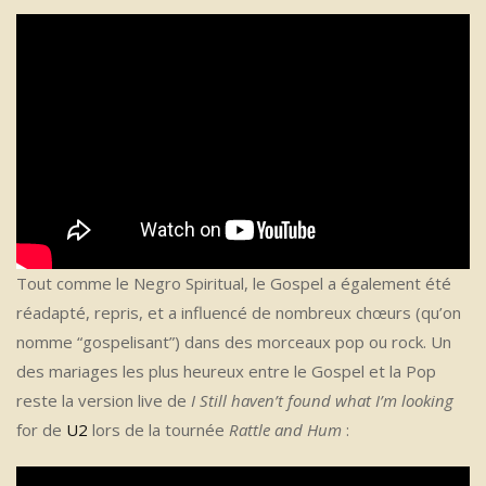
Tout comme le Negro Spiritual, le Gospel a également été
réadapté, repris, et a influencé de nombreux chœurs (qu’on
nomme “gospelisant”) dans des morceaux pop ou rock. Un
des mariages les plus heureux entre le Gospel et la Pop
reste la version live de
I Still haven’t found what I’m looking
for de
U2
lors de la tournée
Rattle and Hum
: