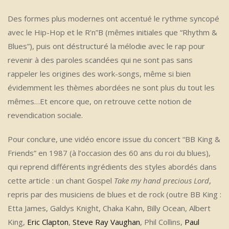
Des formes plus modernes ont accentué le rythme syncopé
avec le Hip-Hop et le R’n”B (mêmes initiales que “Rhythm &
Blues”), puis ont déstructuré la mélodie avec le rap pour
revenir à des paroles scandées qui ne sont pas sans
rappeler les origines des work-songs, même si bien
évidemment les thèmes abordées ne sont plus du tout les
mêmes…Et encore que, on retrouve cette notion de
revendication sociale.
Pour conclure, une vidéo encore issue du concert “BB King &
Friends” en 1987 (à l’occasion des 60 ans du roi du blues),
qui reprend différents ingrédients des styles abordés dans
cette article : un chant Gospel
Take my hand precious Lord
,
repris par des musiciens de blues et de rock (outre BB King :
Etta James, Galdys Knight, Chaka Kahn, Billy Ocean, Albert
King,
Eric Clapton
,
Steve Ray Vaughan
, Phil Collins,
Paul