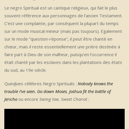
Le negro Spiritual est un cantique religieux, qui fait le plus
souvent référence aux personnages de l’ancien Testament.
C’est une complainte, par conséquent la plupart du temps
sur un mode musical mineur (mais pas toujours). Egalement
sur le mode “question-réponse”, il peut être chanté en
chœur, mais il reste essentiellement une prière destinée à
faire part à Dieu de son malheur, puisqu’en l’occurrence il
était chanté par les esclaves dans les plantations des états
du sud, au 19e siècle.
Queqlues célèbres Negro Spirituals :
Nobody knows the
trouble I’ve seen
,
Go down Moses
,
Joshua fit the battle of
Jericho
ou encore
Swing low, Sweet Chariot
: