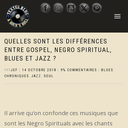
DÉPLIER
LA
NAVIGATI
QUELLES SONT LES DIFFÉRENCES
ENTRE GOSPEL, NEGRO SPIRITUAL,
BLUES ET JAZZ ?
PAR
JEF
|
14 OCTOBRE 2018
|
9% COMMENTAIRES
|
BLUES
,
CHRONIQUES
,
JAZZ
,
SOUL
Il arrive qu’on confonde ces musiques que
sont les Negro Spirituals avec les chants