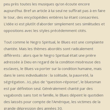
peu près toutes les musiques qu’on écoute encore
aujourd’hui. Bref un article à lui seul ne suffirait pas à en faire
le tour, des encyclopédies entières lui étant consacrées.
L’idée ici est plutôt d’aborder simplement ses similitudes et
oppositions avec les styles précédemment cités.
Tout comme le Negro Spiritual, le Blues est une complainte
chantée. Mais les thèmes abordés sont radicalement
différents : alors que le Negro Spiritual était une prière
adressée à Dieu en regard de la condition miséreuse des
esclaves, le Blues va porter sur la condition humaine, mais
dans le sens individualiste : la solitude, la pauvreté, la
ségrégation…Ici, plus de “question-réponse”, le bluesman
est par définition seul. Généralement chanté par des
vagabonds sans toit ni famille, le Blues dépeint le quotidien
des laissés pour compte de l’Amérique, les victimes de la
grande dépression des années 30.