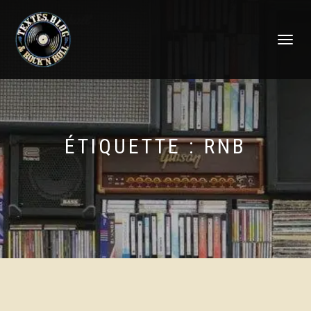
DÉPLIER
LA
NAVIGATI
ÉTIQUETTE :
RNB