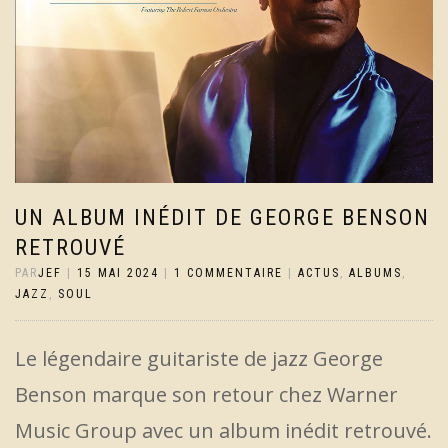
UN ALBUM INÉDIT DE GEORGE BENSON
RETROUVÉ
PAR
JEF
|
15 MAI 2024
|
1 COMMENTAIRE
|
ACTUS
,
ALBUMS
,
JAZZ
,
SOUL
Le légendaire guitariste de jazz George
Benson marque son retour chez Warner
Music Group avec un album inédit retrouvé.