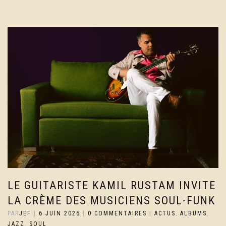
LE GUITARISTE KAMIL RUSTAM INVITE
LA CRÈME DES MUSICIENS SOUL-FUNK
PAR
JEF
|
6 JUIN 2026
|
0 COMMENTAIRES
|
ACTUS
,
ALBUMS
,
JAZZ
,
SOUL