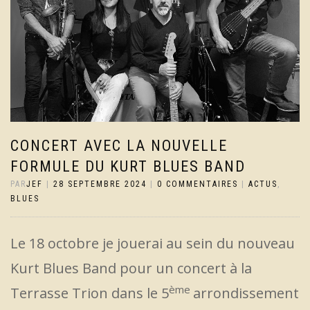
CONCERT AVEC LA NOUVELLE
FORMULE DU KURT BLUES BAND
PAR
JEF
|
28 SEPTEMBRE 2024
|
0 COMMENTAIRES
|
ACTUS
,
BLUES
Le 18 octobre je jouerai au sein du nouveau
Kurt Blues Band pour un concert à la
ème
Terrasse Trion dans le 5
arrondissement