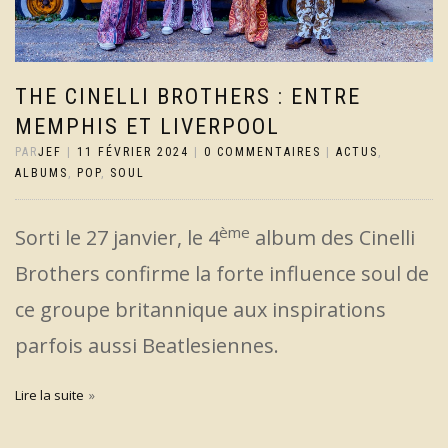
THE CINELLI BROTHERS : ENTRE
MEMPHIS ET LIVERPOOL
PAR
JEF
|
11 FÉVRIER 2024
|
0 COMMENTAIRES
|
ACTUS
,
ALBUMS
,
POP
,
SOUL
ème
Sorti le 27 janvier, le 4
album des Cinelli
Brothers confirme la forte influence soul de
ce groupe britannique aux inspirations
parfois aussi Beatlesiennes.
Lire la suite