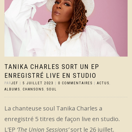
TANIKA CHARLES SORT UN EP
ENREGISTRÉ LIVE EN STUDIO
PAR
JEF
|
5 JUILLET 2023
|
0 COMMENTAIRES
|
ACTUS
,
ALBUMS
,
CHANSONS
,
SOUL
La chanteuse soul Tanika Charles a
enregistré 5 titres de façon live en studio.
L’EP
‘The Union Sessions’
sort le 26 juillet.