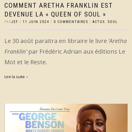
COMMENT ARETHA FRANKLIN EST
DEVENUE LA « QUEEN OF SOUL »
PAR
JEF
|
11 JUIN 2024
|
0 COMMENTAIRES
|
ACTUS
,
SOUL
Le 30 août paraitra en libraire le livre
‘Aretha
Franklin’
par Frédéric Adrian aux éditions Le
Mot et le Reste.
Lire la suite