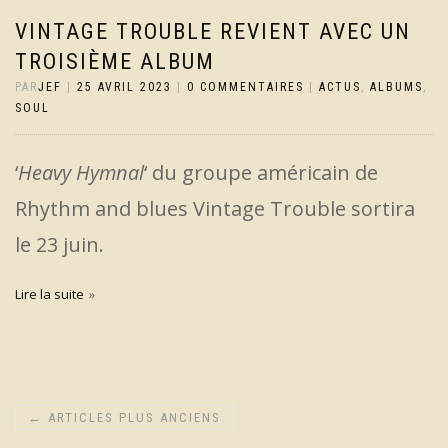
VINTAGE TROUBLE REVIENT AVEC UN
TROISIÈME ALBUM
PAR
JEF
|
25 AVRIL 2023
|
0 COMMENTAIRES
|
ACTUS
,
ALBUMS
,
SOUL
‘
Heavy Hymnal
‘ du groupe américain de
Rhythm and blues Vintage Trouble sortira
le 23 juin.
Lire la suite
←
ARTICLES PLUS ANCIENS