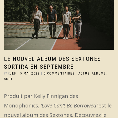
LE NOUVEL ALBUM DES SEXTONES
SORTIRA EN SEPTEMBRE
PAR
JEF
|
5 MAI 2023
|
0 COMMENTAIRES
|
ACTUS
,
ALBUMS
,
SOUL
Produit par Kelly Finnigan des
Monophonics,
‘Love Can’t Be Borrowed’
est le
nouvel album des Sextones. Découvrez le