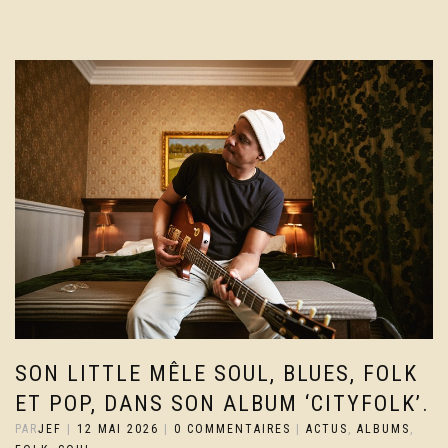
SON LITTLE MÊLE SOUL, BLUES, FOLK
ET POP, DANS SON ALBUM ‘CITYFOLK’.
PAR
JEF
|
12 MAI 2026
|
0 COMMENTAIRES
|
ACTUS
,
ALBUMS
,