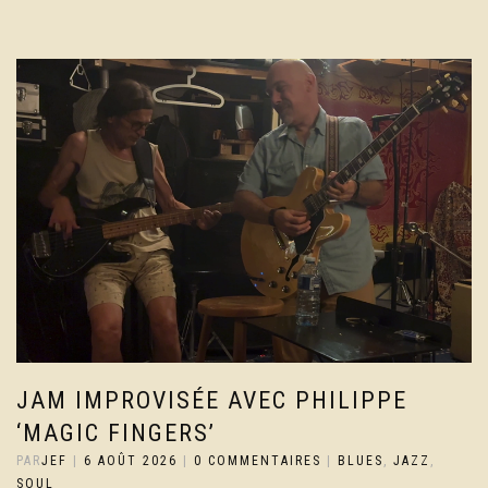
JAM IMPROVISÉE AVEC PHILIPPE
‘MAGIC FINGERS’
PAR
JEF
|
6 AOÛT 2026
|
0 COMMENTAIRES
|
BLUES
,
JAZZ
,
SOUL