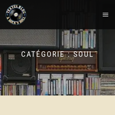
DÉPLIER
LA
NAVIGATI
CATÉGORIE :
SOUL