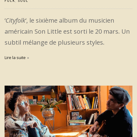
FOLK
,
SOUL
‘
Cityfolk
‘, le sixième album du musicien
américain Son Little est sorti le 20 mars. Un
subtil mélange de plusieurs styles.
Lire la suite