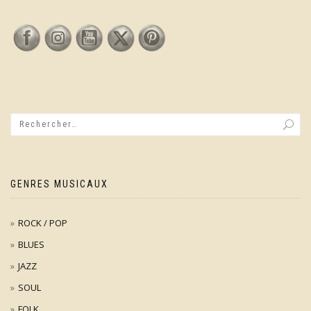
GENRES MUSICAUX
ROCK / POP
BLUES
JAZZ
SOUL
FOLK