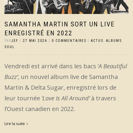
SAMANTHA MARTIN SORT UN LIVE
ENREGISTRÉ EN 2022
PAR
JEF
|
27 MAI 2026
|
0 COMMENTAIRES
|
ACTUS
,
ALBUMS
,
SOUL
Vendredi est arrivé dans les bacs ‘
A Beautiful
Buzz’
, un nouvel album live de Samantha
Martin & Delta Sugar, enregistré lors de
leur tournée
‘Love Is All Around’
à travers
l’Ouest canadien en 2022.
Lire la suite