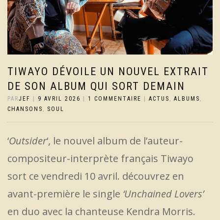
TIWAYO DÉVOILE UN NOUVEL EXTRAIT
DE SON ALBUM QUI SORT DEMAIN
PAR
JEF
|
9 AVRIL 2026
|
1 COMMENTAIRE
|
ACTUS
,
ALBUMS
,
CHANSONS
,
SOUL
‘
Outsider
‘, le nouvel album de l’auteur-
compositeur-interprète français Tiwayo
sort ce vendredi 10 avril. découvrez en
avant-première le single
‘Unchained Lovers’
en duo avec la chanteuse Kendra Morris.