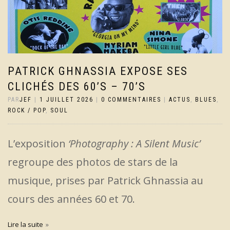
PATRICK GHNASSIA EXPOSE SES
CLICHÉS DES 60’S – 70’S
PAR
JEF
|
1 JUILLET 2026
|
0 COMMENTAIRES
|
ACTUS
,
BLUES
,
ROCK / POP
,
SOUL
L’exposition
‘Photography : A Silent Music’
regroupe des photos de stars de la
musique, prises par Patrick Ghnassia au
cours des années 60 et 70.
Lire la suite