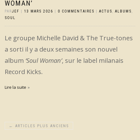
WOMAN’
PAR
JEF
|
13 MARS 2026
|
0 COMMENTAIRES
|
ACTUS
,
ALBUMS
,
SOUL
Le groupe Michelle David & The True-tones
a sorti il y a deux semaines son nouvel
album
‘Soul Woman’
, sur le label milanais
Record Kicks.
Lire la suite
←
ARTICLES PLUS ANCIENS