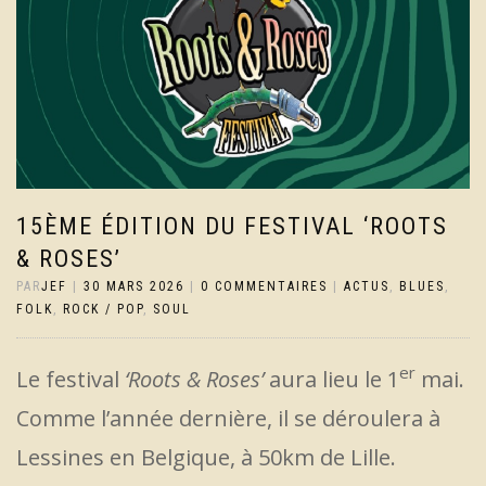
15ÈME ÉDITION DU FESTIVAL ‘ROOTS
& ROSES’
PAR
JEF
|
30 MARS 2026
|
0 COMMENTAIRES
|
ACTUS
,
BLUES
,
FOLK
,
ROCK / POP
,
SOUL
er
Le festival
‘Roots & Roses’
aura lieu le 1
mai.
Comme l’année dernière, il se déroulera à
Lessines en Belgique, à 50km de Lille.