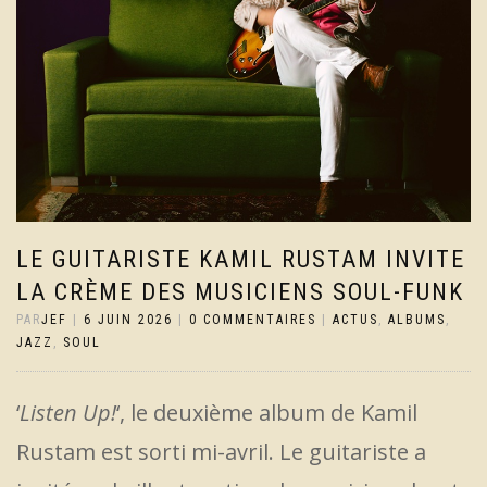
LE GUITARISTE KAMIL RUSTAM INVITE
LA CRÈME DES MUSICIENS SOUL-FUNK
PAR
JEF
|
6 JUIN 2026
|
0 COMMENTAIRES
|
ACTUS
,
ALBUMS
,
JAZZ
,
SOUL
‘
Listen Up!
‘, le deuxième album de Kamil
Rustam est sorti mi-avril. Le guitariste a