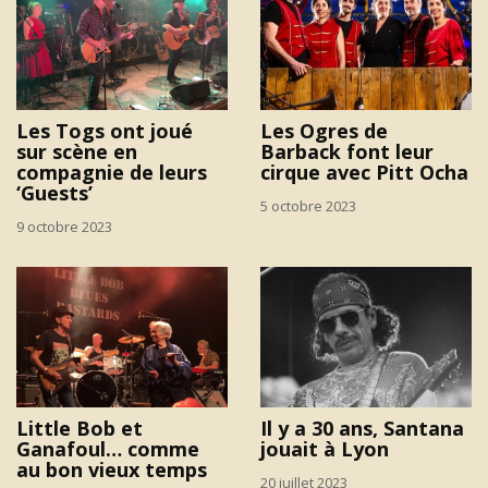
Les Togs ont joué
Les Ogres de
sur scène en
Barback font leur
compagnie de leurs
cirque avec Pitt Ocha
‘Guests’
5 octobre 2023
9 octobre 2023
Little Bob et
Il y a 30 ans, Santana
Ganafoul… comme
jouait à Lyon
au bon vieux temps
20 juillet 2023