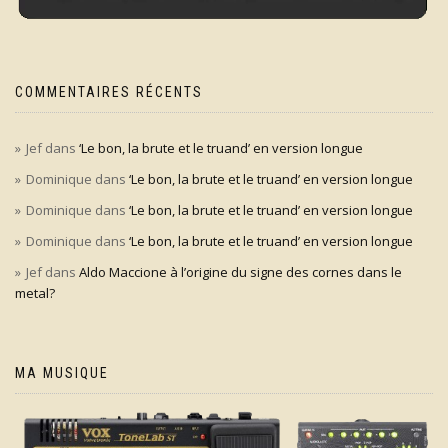
COMMENTAIRES RÉCENTS
Jef
dans
‘Le bon, la brute et le truand’ en version longue
Dominique
dans
‘Le bon, la brute et le truand’ en version longue
Dominique
dans
‘Le bon, la brute et le truand’ en version longue
Dominique
dans
‘Le bon, la brute et le truand’ en version longue
Jef
dans
Aldo Maccione à l’origine du signe des cornes dans le
metal?
MA MUSIQUE