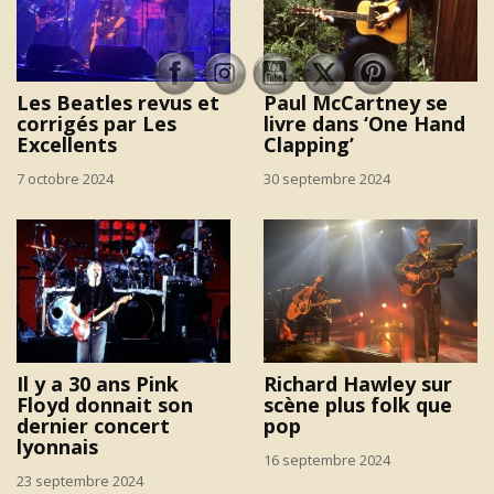
Les Beatles revus et
Paul McCartney se
corrigés par Les
livre dans ‘One Hand
Excellents
Clapping’
7 octobre 2024
30 septembre 2024
Il y a 30 ans Pink
Richard Hawley sur
Floyd donnait son
scène plus folk que
dernier concert
pop
lyonnais
16 septembre 2024
23 septembre 2024