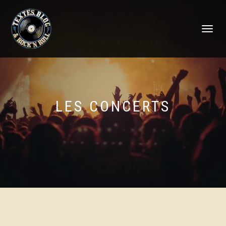
DÉPLIER
LA
NAVIGATI
LES CONCERTS