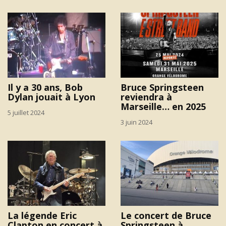
Il y a 30 ans, Bob
Bruce Springsteen
Dylan jouait à Lyon
reviendra à
Marseille… en 2025
5 juillet 2024
3 juin 2024
La légende Eric
Le concert de Bruce
Clapton en concert à
Springsteen à