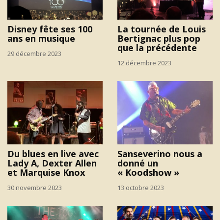
Disney fête ses 100
La tournée de Louis
ans en musique
Bertignac plus pop
que la précédente
29 décembre 2023
12 décembre 2023
Du blues en live avec
Sanseverino nous a
Lady A, Dexter Allen
donné un
et Marquise Knox
« Koodshow »
30 novembre 2023
13 octobre 2023