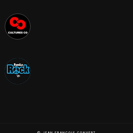
© JEAN-FRANÇOIS CONVERT