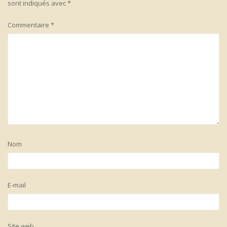
sont indiqués avec
*
Commentaire
*
Nom
E-mail
Site web