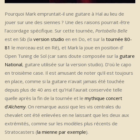
Pourquoi Mark empruntait-il une guitare à Hal au lieu de
jouer sur une des siennes ? Une des raisons pourrait-être
l’accordage spécifique. Sur cette tournée,
Portobello Belle
est en Sib (la
version studio
en en Do, et sur la
tournée 80-
81
le morceau est en Ré), et Mark la joue en position d’
Open Tuning de Sol (car sans doute composée sur la
guitare
National
, guitare utilisée sur la version studio). D’où le capo
en troisième case. Il est amusant de noter qu’il est toujours
en place, comme si la guitare n’avait jamais été touchée
depuis plus de 40 ans et qu’Hal l’aurait conservée telle
quelle après la fin de la tournée et le
mythique concert
d’
Alchemy
. On remarque aussi que les vis centrales du
chevalet ont été enlevées en ne laissant que les deux aux
extrémités, comme sur les modèles plus récents de
Stratocasters (
la mienne par exemple
).