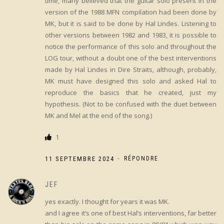
time, many believed that the guitar solo present in the
version of the 1988 MFN compilation had been done by
MK, but it is said to be done by Hal Lindes. Listening to
other versions between 1982 and 1983, it is possible to
notice the performance of this solo and throughout the
LOG tour, without a doubt one of the best interventions
made by Hal Lindes in Dire Straits, although, probably,
MK must have designed this solo and asked Hal to
reproduce the basics that he created, just my
hypothesis. (Not to be confused with the duet between
MK and Mel at the end of the song.)
1
-
11 SEPTEMBRE 2024
RÉPONDRE
JEF
yes exactly. I thought for years it was MK.
and I agree it’s one of best Hal’s interventions, far better