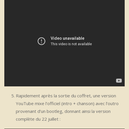
Rapidement après la sortie du coffret, une version
YouTube mixe l’officiel (intro + chanson) avec l’outro
provenant d’un bootleg, donnant ainsi la version
complète du 22 juillet :