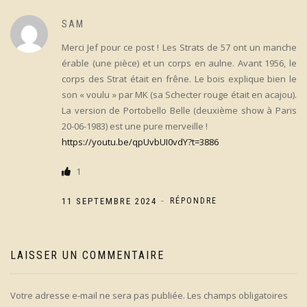
SAM
Merci Jef pour ce post ! Les Strats de 57 ont un manche
érable (une pièce) et un corps en aulne. Avant 1956, le
corps des Strat était en frêne. Le bois explique bien le
son « voulu » par MK (sa Schecter rouge était en acajou).
La version de Portobello Belle (deuxième show à Paris
20-06-1983) est une pure merveille !
https://youtu.be/qpUvbUI0vdY?t=3886
1
-
11 SEPTEMBRE 2024
RÉPONDRE
LAISSER UN COMMENTAIRE
Votre adresse e-mail ne sera pas publiée.
Les champs obligatoires