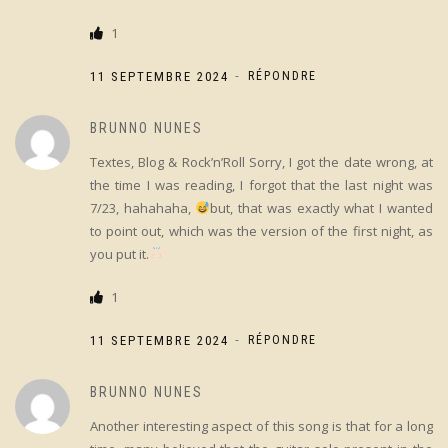
1
-
11 SEPTEMBRE 2024
RÉPONDRE
BRUNNO NUNES
Textes, Blog & Rock’n’Roll Sorry, I got the date wrong, at
the time I was reading, I forgot that the last night was
7/23, hahahaha,
but, that was exactly what I wanted
to point out, which was the version of the first night, as
you put it.
1
-
11 SEPTEMBRE 2024
RÉPONDRE
BRUNNO NUNES
Another interesting aspect of this song is that for a long