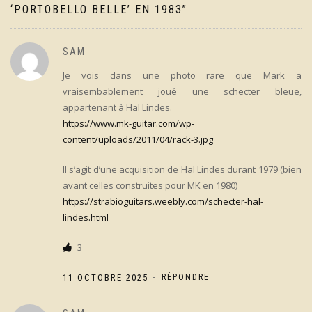
‘PORTOBELLO BELLE’ EN 1983
”
SAM
Je vois dans une photo rare que Mark a
vraisembablement joué une schecter bleue,
appartenant à Hal Lindes.
https://www.mk-guitar.com/wp-
content/uploads/2011/04/rack-3.jpg
Il s’agit d’une acquisition de Hal Lindes durant 1979 (bien
avant celles construites pour MK en 1980)
https://strabioguitars.weebly.com/schecter-hal-
lindes.html
3
-
11 OCTOBRE 2025
RÉPONDRE