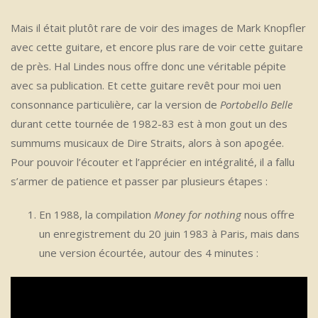
Mais il était plutôt rare de voir des images de Mark Knopfler
avec cette guitare, et encore plus rare de voir cette guitare
de près. Hal Lindes nous offre donc une véritable pépite
avec sa publication. Et cette guitare revêt pour moi uen
consonnance particulière, car la version de
Portobello Belle
durant cette tournée de 1982-83 est à mon gout un des
summums musicaux de Dire Straits, alors à son apogée.
Pour pouvoir l’écouter et l’apprécier en intégralité, il a fallu
s’armer de patience et passer par plusieurs étapes :
En 1988, la compilation
Money for nothing
nous offre
un enregistrement du 20 juin 1983 à Paris, mais dans
une version écourtée, autour des 4 minutes :