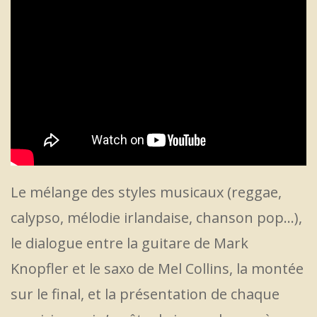
Le mélange des styles musicaux (reggae,
calypso, mélodie irlandaise, chanson pop…),
le dialogue entre la guitare de Mark
Knopfler et le saxo de Mel Collins, la montée
sur le final, et la présentation de chaque