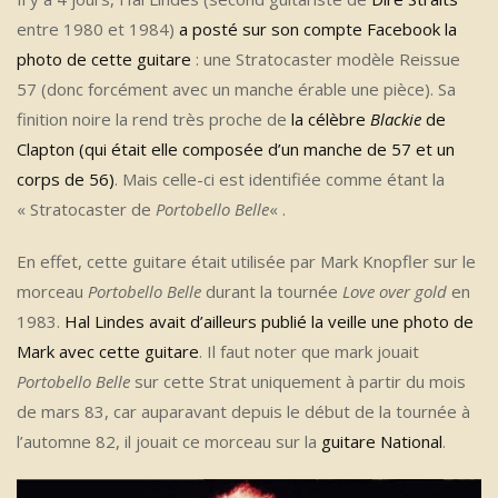
entre 1980 et 1984)
a posté sur son compte Facebook la
photo de cette guitare
: une Stratocaster modèle Reissue
57 (donc forcément avec un manche érable une pièce). Sa
finition noire la rend très proche de
la célèbre
Blackie
de
Clapton (qui était elle composée d’un manche de 57 et un
corps de 56)
. Mais celle-ci est identifiée comme étant la
« Stratocaster de
Portobello Belle
« .
En effet, cette guitare était utilisée par Mark Knopfler sur le
morceau
Portobello Belle
durant la tournée
Love over gold
en
1983.
Hal Lindes avait d’ailleurs publié la veille une photo de
Mark avec cette guitare
. Il faut noter que mark jouait
Portobello Belle
sur cette Strat uniquement à partir du mois
de mars 83, car auparavant depuis le début de la tournée à
l’automne 82, il jouait ce morceau sur la
guitare National
.