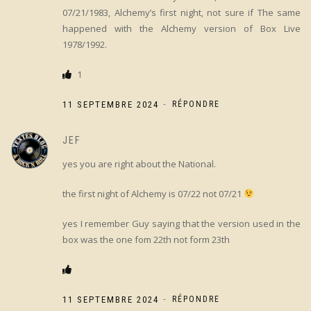
07/21/1983, Alchemy’s first night, not sure if The same
happened with the Alchemy version of Box Live
1978/1992.
1
-
11 SEPTEMBRE 2024
RÉPONDRE
JEF
yes you are right about the National.
the first night of Alchemy is 07/22 not 07/21
yes I remember Guy saying that the version used in the
box was the one fom 22th not form 23th
-
11 SEPTEMBRE 2024
RÉPONDRE