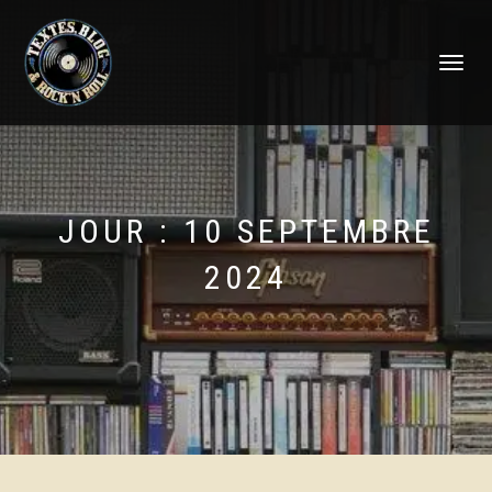
DÉPLIER
LA
NAVIGATI
JOUR :
10 SEPTEMBRE
2024