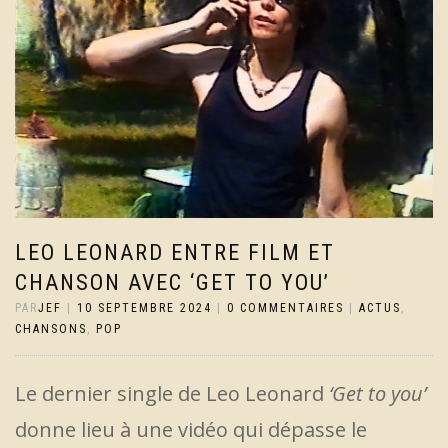
LEO LEONARD ENTRE FILM ET
CHANSON AVEC ‘GET TO YOU’
PAR
JEF
|
10 SEPTEMBRE 2024
|
0 COMMENTAIRES
|
ACTUS
,
CHANSONS
,
POP
Le dernier single de Leo Leonard
‘Get to you’
donne lieu à une vidéo qui dépasse le